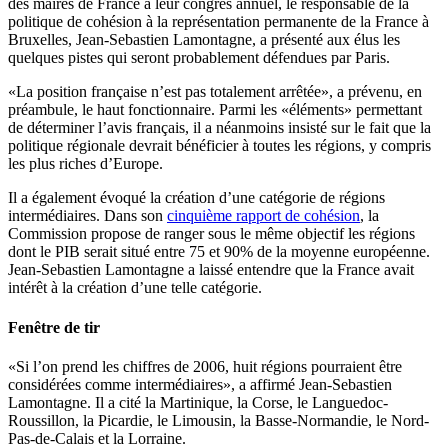
des maires de France à leur congrès annuel, le responsable de la
politique de cohésion à la représentation permanente de la France à
Bruxelles, Jean-Sebastien Lamontagne, a présenté aux élus les
quelques pistes qui seront probablement défendues par Paris.
«La position française n’est pas totalement arrêtée», a prévenu, en
préambule, le haut fonctionnaire. Parmi les «éléments» permettant
de déterminer l’avis français, il a néanmoins insisté sur le fait que la
politique régionale devrait bénéficier à toutes les régions, y compris
les plus riches d’Europe.
Il a également évoqué la création d’une catégorie de régions
intermédiaires. Dans son
cinquième rapport de cohésion
, la
Commission propose de ranger sous le même objectif les régions
dont le PIB serait situé entre 75 et 90% de la moyenne européenne.
Jean-Sebastien Lamontagne a laissé entendre que la France avait
intérêt à la création d’une telle catégorie.
Fenêtre de tir
«Si l’on prend les chiffres de 2006, huit régions pourraient être
considérées comme intermédiaires», a affirmé Jean-Sebastien
Lamontagne. Il a cité la Martinique, la Corse, le Languedoc-
Roussillon, la Picardie, le Limousin, la Basse-Normandie, le Nord-
Pas-de-Calais et la Lorraine.