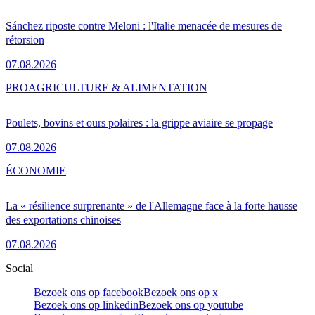
Sánchez riposte contre Meloni : l'Italie menacée de mesures de
rétorsion
07.08.2026
PRO
AGRICULTURE & ALIMENTATION
Poulets, bovins et ours polaires : la grippe aviaire se propage
07.08.2026
ÉCONOMIE
La « résilience surprenante » de l'Allemagne face à la forte hausse
des exportations chinoises
07.08.2026
Social
Bezoek ons op facebook
Bezoek ons op x
Bezoek ons op linkedin
Bezoek ons op youtube