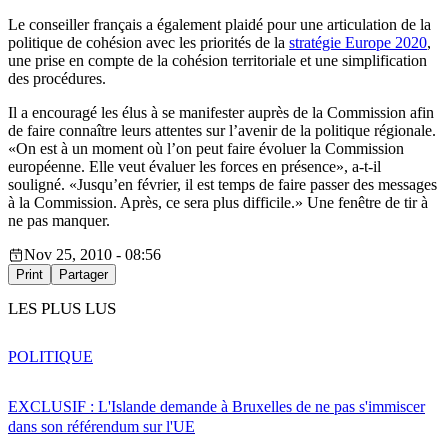
Le conseiller français a également plaidé pour une articulation de la
politique de cohésion avec les priorités de la
stratégie Europe 2020
,
une prise en compte de la cohésion territoriale et une simplification
des procédures.
Il a encouragé les élus à se manifester auprès de la Commission afin
de faire connaître leurs attentes sur l’avenir de la politique régionale.
«On est à un moment où l’on peut faire évoluer la Commission
européenne. Elle veut évaluer les forces en présence», a-t-il
souligné. «Jusqu’en février, il est temps de faire passer des messages
à la Commission. Après, ce sera plus difficile.» Une fenêtre de tir à
ne pas manquer.
Nov 25, 2010 - 08:56
Print
Partager
LES PLUS LUS
POLITIQUE
EXCLUSIF : L'Islande demande à Bruxelles de ne pas s'immiscer
dans son référendum sur l'UE