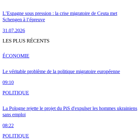
L’Espagne sous pression : la crise migratoire de Ceuta met
Schengen à l’épreuve
31.07.2026
LES PLUS RÉCENTS
ÉCONOMIE
Le véritable problème de la politique migratoire européenne
09:10
POLITIQUE
La Pologne rejette le projet du PiS d'expulser les hommes ukrainiens
sans emploi
08:22
POLITIQUE