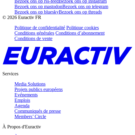
Bezoek ons op rss-feed
Bezoek ons op instagram
Bezoek ons op mastodon
Bezoek ons op telegram
Bezoek ons op bluesky
Bezoek ons op threads
©
2026
Euractiv FR
Politique de confidentialité
Politique cookies
Conditions générales
Conditions d’abonnement
Conditions de vente
Services
Media Solutions
Projets publics européens
Evénements
Emplois
Agenda
Communiqués de presse
Members’ Circle
À Propos d'Euractiv