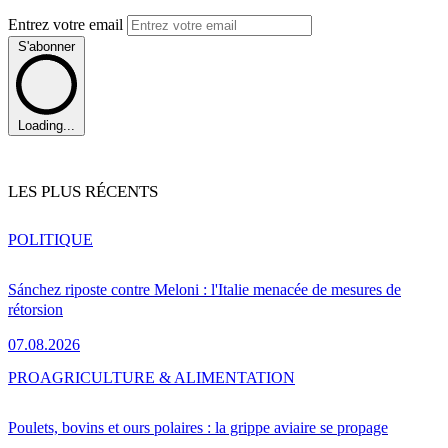
Entrez votre email
S'abonner
Loading...
LES PLUS RÉCENTS
POLITIQUE
Sánchez riposte contre Meloni : l'Italie menacée de mesures de
rétorsion
07.08.2026
PRO
AGRICULTURE & ALIMENTATION
Poulets, bovins et ours polaires : la grippe aviaire se propage