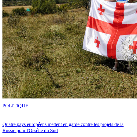
POLITIQUE
Quatre pays européens mettent en garde contre les projets de la
Russie pour l'Ossétie du Sud