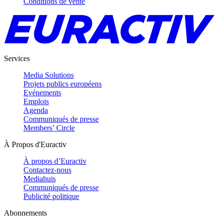
Conditions de vente
Services
Media Solutions
Projets publics européens
Evénements
Emplois
Agenda
Communiqués de presse
Members’ Circle
À Propos d'Euractiv
À propos d’Euractiv
Contactez-nous
Mediahuis
Communiqués de presse
Publicité politique
Abonnements