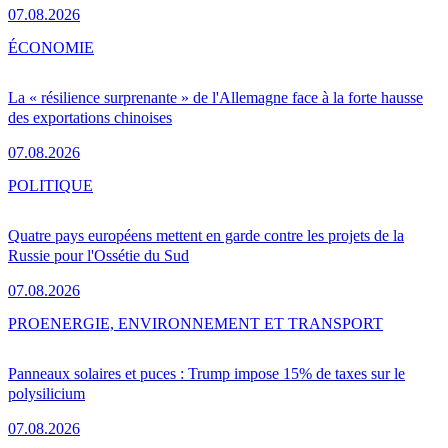
07.08.2026
ÉCONOMIE
La « résilience surprenante » de l'Allemagne face à la forte hausse
des exportations chinoises
07.08.2026
POLITIQUE
Quatre pays européens mettent en garde contre les projets de la
Russie pour l'Ossétie du Sud
07.08.2026
PRO
ENERGIE, ENVIRONNEMENT ET TRANSPORT
Panneaux solaires et puces : Trump impose 15% de taxes sur le
polysilicium
07.08.2026