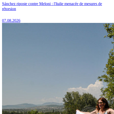
Sánchez riposte contre Meloni : l'Italie menacée de mesures de
rétorsion
07.08.2026