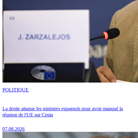
POLITIQUE
La droite attaque les ministres espagnols pour avoir manqué la
réunion de l'UE sur Ceuta
07.08.2026