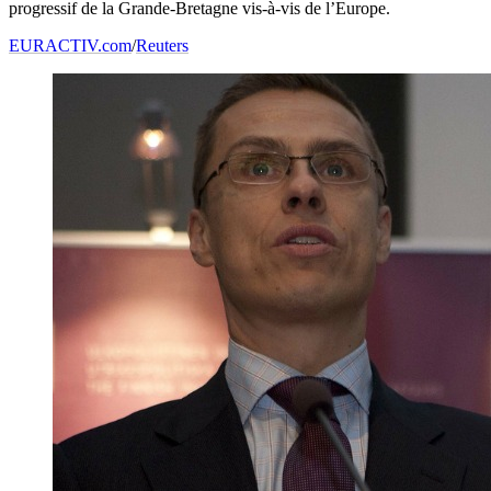
progressif de la Grande-Bretagne vis-à-vis de l’Europe.
EURACTIV.com
/
Reuters