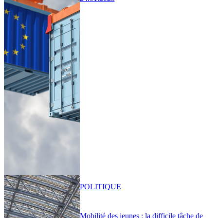
POLITIQUE
Mobilité des jeunes : la difficile tâche de