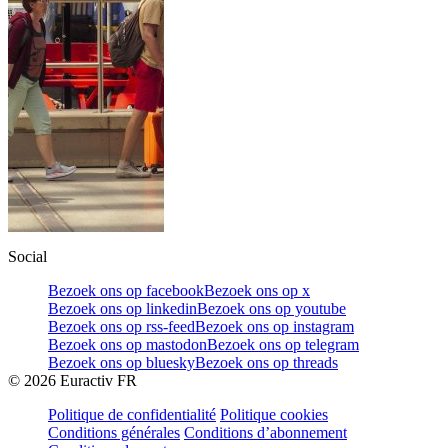
Social
Bezoek ons op facebook
Bezoek ons op x
Bezoek ons op linkedin
Bezoek ons op youtube
Bezoek ons op rss-feed
Bezoek ons op instagram
Bezoek ons op mastodon
Bezoek ons op telegram
Bezoek ons op bluesky
Bezoek ons op threads
©
2026
Euractiv FR
Politique de confidentialité
Politique cookies
Conditions générales
Conditions d’abonnement