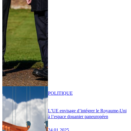
POLITIQUE
L’UE envisage d’intégrer le Royaume-Uni
à l’espace douanier paneuropéen
24.01.2025