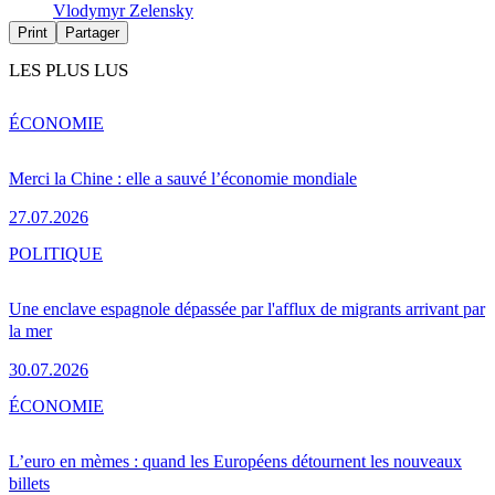
Vlodymyr Zelensky
Print
Partager
LES PLUS LUS
ÉCONOMIE
Merci la Chine : elle a sauvé l’économie mondiale
27.07.2026
POLITIQUE
Une enclave espagnole dépassée par l'afflux de migrants arrivant par
la mer
30.07.2026
ÉCONOMIE
L’euro en mèmes : quand les Européens détournent les nouveaux
billets