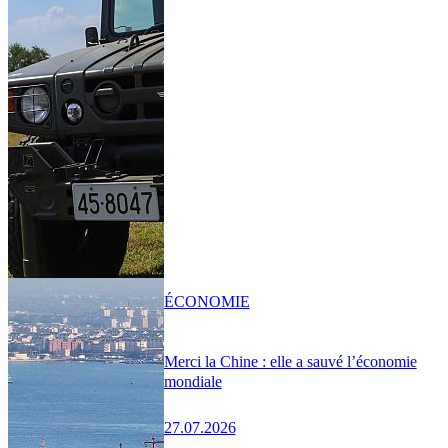
ÉCONOMIE
Merci la Chine : elle a sauvé l’économie
mondiale
27.07.2026