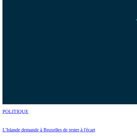
POLITIQUE
L'Islande demande à Bruxelles de rester à l'écart