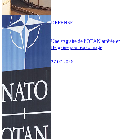
DÉFENSE
Une stagiaire de l’OTAN arrêtée en
Belgique pour espionnage
27.07.2026