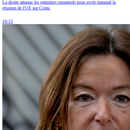
La droite attaque les ministres espagnols pour avoir manqué la
réunion de l'UE sur Ceuta
10:15