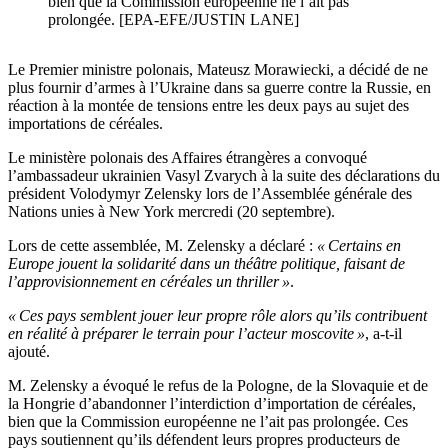
bien que la Commission européenne ne l’ait pas
prolongée. [EPA-EFE/JUSTIN LANE]
Le Premier ministre polonais, Mateusz Morawiecki, a décidé de ne
plus fournir d’armes à l’Ukraine dans sa guerre contre la Russie, en
réaction à la montée de tensions entre les deux pays au sujet des
importations de céréales.
Le ministère polonais des Affaires étrangères a convoqué
l’ambassadeur ukrainien Vasyl Zvarych à la suite des déclarations du
président Volodymyr Zelensky lors de l’Assemblée générale des
Nations unies à New York mercredi (20 septembre).
Lors de cette assemblée, M. Zelensky a déclaré :
« Certains en
Europe jouent la solidarité dans un théâtre politique, faisant de
l’approvisionnement en céréales un thriller »
.
« Ces pays semblent jouer leur propre rôle alors qu’ils contribuent
en réalité à préparer le terrain pour l’acteur moscovite »
, a-t-il
ajouté.
M. Zelensky a évoqué le refus de la Pologne, de la Slovaquie et de
la Hongrie d’abandonner l’interdiction d’importation de céréales,
bien que la Commission européenne ne l’ait pas prolongée. Ces
pays soutiennent qu’ils défendent leurs propres producteurs de