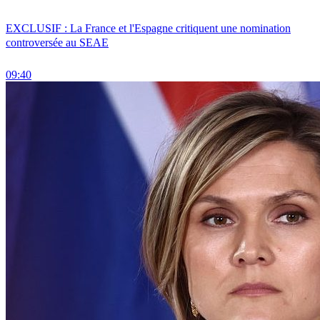
EXCLUSIF : La France et l'Espagne critiquent une nomination
controversée au SEAE
09:40