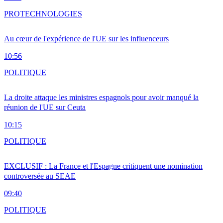
PRO
TECHNOLOGIES
Au cœur de l'expérience de l'UE sur les influenceurs
10:56
POLITIQUE
La droite attaque les ministres espagnols pour avoir manqué la
réunion de l'UE sur Ceuta
10:15
POLITIQUE
EXCLUSIF : La France et l'Espagne critiquent une nomination
controversée au SEAE
09:40
POLITIQUE