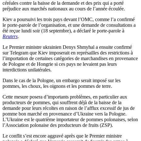
céréales contre la baisse de la demande et des prix qui a porté
préjudice aux marchés nationaux au cours de l’année écoulée.
Kiev a poursuivi les trois pays devant l’OMC, comme l’a confirmé
le porte-parole de l’organisation, et une demande de consultations a
été reçue lundi soir (18 septembre), a déclaré le porte-parole à
Reuters
.
Le Premier ministre ukrainien Denys Shmyhal a ensuite confirmé
sur Telegram que Kiev imposerait en représailles des restrictions à
l’importation de certaines catégories de marchandises en provenance
de Pologne et de Hongrie si ces pays ne levaient pas leurs
interdictions unilatérales.
Dans le cas de la Pologne, un embargo serait imposé sur les
pommes, les choux, les oignons et les pommes de terre.
Cette mesure posera d’importants problèmes, en particulier aux
producteurs de pommes, qui souffrent déjà de la baisse de la
demande pour leurs récoltes en raison de l’afflux excessif de jus de
pomme bon marché en provenance d’Ukraine vers la Pologne.
L’Ukraine est le quatrième importateur de pommes polonaises, selon
l’Association polonaise des producteurs de fruits (ZSP).
Le conflit s’est encore aggravé après que le Premier ministre