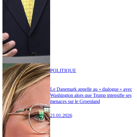
POLITIQUE
Le Danemark appelle au « dialogue » avec
Washington alors que Trump intensifie ses
menaces sur le Groenland
21.01.2026