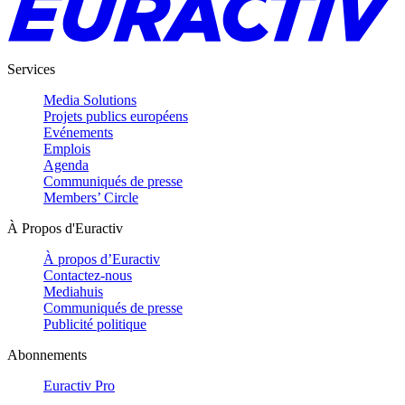
Services
Media Solutions
Projets publics européens
Evénements
Emplois
Agenda
Communiqués de presse
Members’ Circle
À Propos d'Euractiv
À propos d’Euractiv
Contactez-nous
Mediahuis
Communiqués de presse
Publicité politique
Abonnements
Euractiv Pro