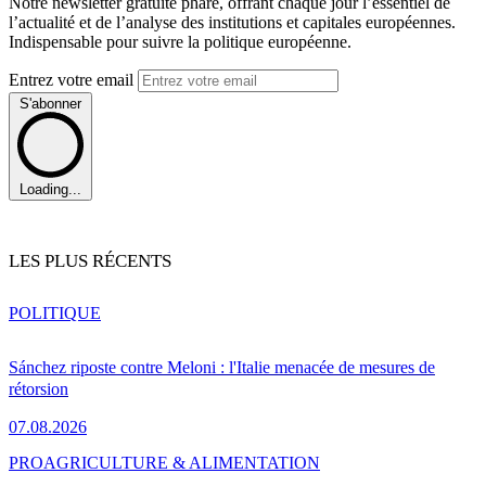
Notre newsletter gratuite phare, offrant chaque jour l’essentiel de
l’actualité et de l’analyse des institutions et capitales européennes.
Indispensable pour suivre la politique européenne.
Entrez votre email
S'abonner
Loading...
LES PLUS RÉCENTS
POLITIQUE
Sánchez riposte contre Meloni : l'Italie menacée de mesures de
rétorsion
07.08.2026
PRO
AGRICULTURE & ALIMENTATION