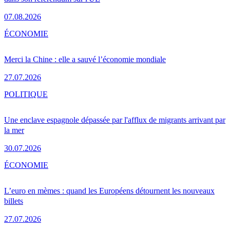
07.08.2026
ÉCONOMIE
Merci la Chine : elle a sauvé l’économie mondiale
27.07.2026
POLITIQUE
Une enclave espagnole dépassée par l'afflux de migrants arrivant par
la mer
30.07.2026
ÉCONOMIE
L’euro en mèmes : quand les Européens détournent les nouveaux
billets
27.07.2026