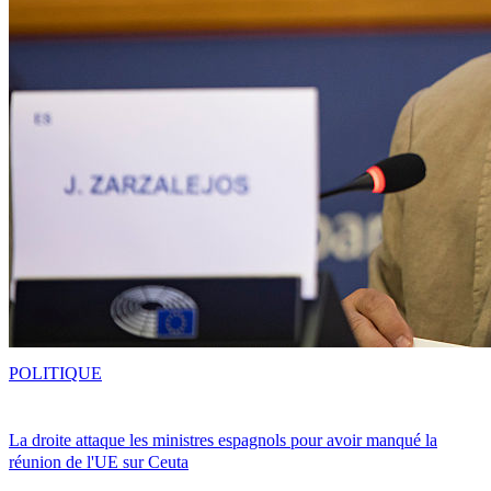
POLITIQUE
La droite attaque les ministres espagnols pour avoir manqué la
réunion de l'UE sur Ceuta