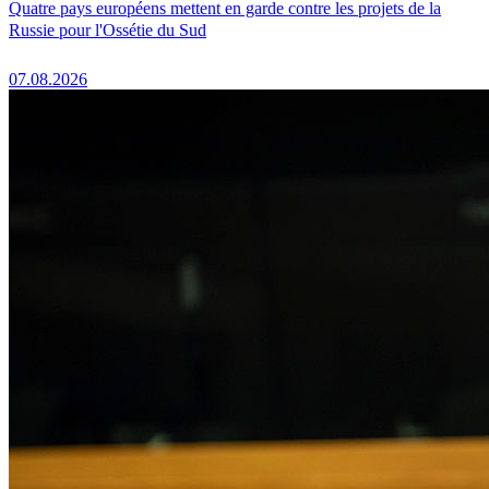
Quatre pays européens mettent en garde contre les projets de la
Russie pour l'Ossétie du Sud
07.08.2026