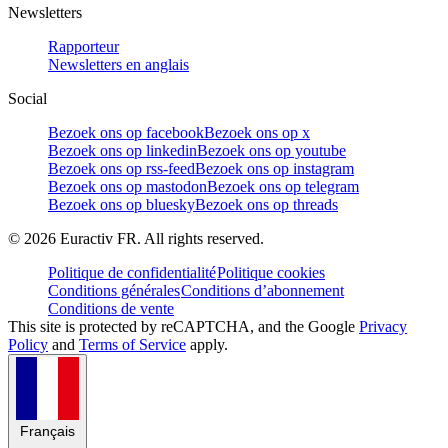
Newsletters
Rapporteur
Newsletters en anglais
Social
Bezoek ons op facebook
Bezoek ons op x
Bezoek ons op linkedin
Bezoek ons op youtube
Bezoek ons op rss-feed
Bezoek ons op instagram
Bezoek ons op mastodon
Bezoek ons op telegram
Bezoek ons op bluesky
Bezoek ons op threads
©
2026
Euractiv FR. All rights reserved.
Politique de confidentialité
Politique cookies
Conditions générales
Conditions d’abonnement
Conditions de vente
This site is protected by reCAPTCHA, and the Google
Privacy
Policy
and
Terms of Service
apply.
Français