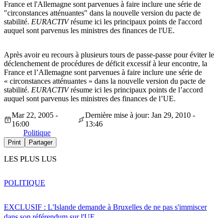
France et l'Allemagne sont parvenues à faire inclure une série de
"circonstances atténuantes" dans la nouvelle version du pacte de
stabilité.
EURACTIV
résume ici les principaux points de l'accord
auquel sont parvenus les ministres des finances de l'UE.
Après avoir eu recours à plusieurs tours de passe-passe pour éviter le
déclenchement de procédures de déficit excessif à leur encontre, la
France et l’Allemagne sont parvenues à faire inclure une série de
« circonstances atténuantes » dans la nouvelle version du pacte de
stabilité.
EURACTIV
résume ici les principaux points de l’accord
auquel sont parvenus les ministres des finances de l’UE.
Mar 22, 2005 -
Dernière mise à jour: Jan 29, 2010 -
16:00
13:46
Politique
Print
Partager
LES PLUS LUS
POLITIQUE
EXCLUSIF : L'Islande demande à Bruxelles de ne pas s'immiscer
dans son référendum sur l'UE