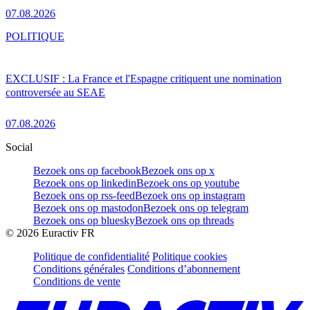
07.08.2026
POLITIQUE
EXCLUSIF : La France et l'Espagne critiquent une nomination
controversée au SEAE
07.08.2026
Social
Bezoek ons op facebook
Bezoek ons op x
Bezoek ons op linkedin
Bezoek ons op youtube
Bezoek ons op rss-feed
Bezoek ons op instagram
Bezoek ons op mastodon
Bezoek ons op telegram
Bezoek ons op bluesky
Bezoek ons op threads
©
2026
Euractiv FR
Politique de confidentialité
Politique cookies
Conditions générales
Conditions d’abonnement
Conditions de vente