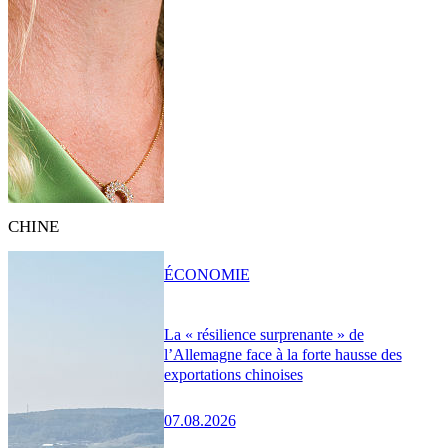
CHINE
ÉCONOMIE
La « résilience surprenante » de
l’Allemagne face à la forte hausse des
exportations chinoises
07.08.2026