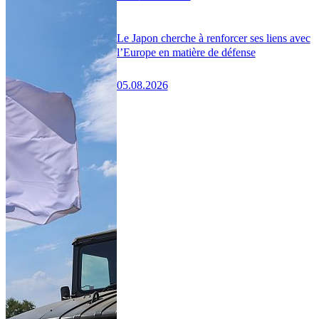
Le Japon cherche à renforcer ses liens avec
l’Europe en matière de défense
05.08.2026