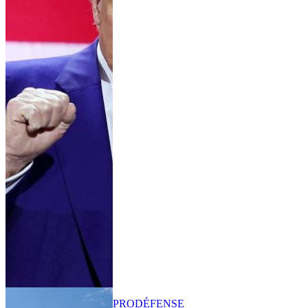
PRO
DÉFENSE