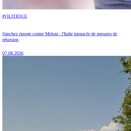
POLITIQUE
Sánchez riposte contre Meloni : l'Italie menacée de mesures de
rétorsion
07.08.2026