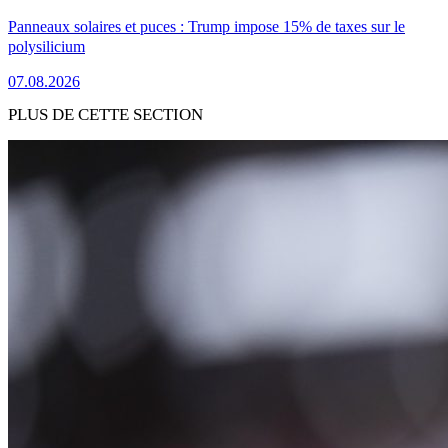
Panneaux solaires et puces : Trump impose 15% de taxes sur le
polysilicium
07.08.2026
PLUS DE CETTE SECTION