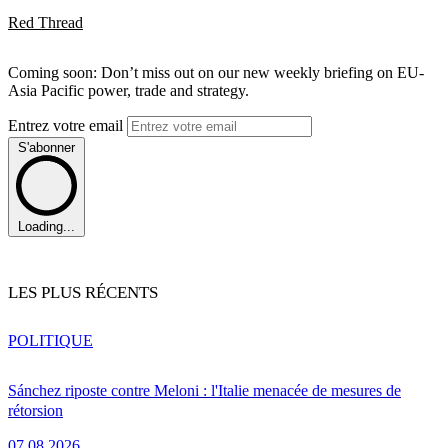
Red Thread
Coming soon: Don’t miss out on our new weekly briefing on EU-
Asia Pacific power, trade and strategy.
Entrez votre email
S'abonner
Loading...
LES PLUS RÉCENTS
POLITIQUE
Sánchez riposte contre Meloni : l'Italie menacée de mesures de
rétorsion
07.08.2026