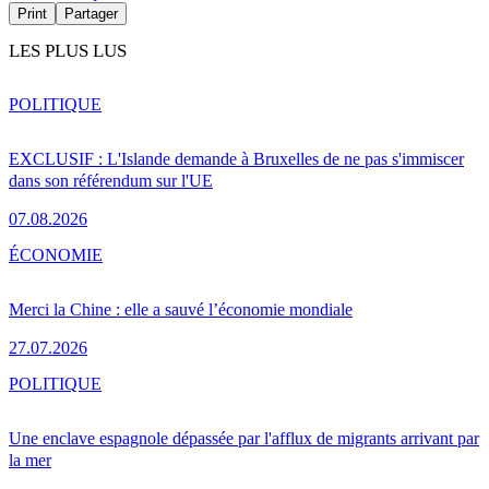
Print
Partager
LES PLUS LUS
POLITIQUE
EXCLUSIF : L'Islande demande à Bruxelles de ne pas s'immiscer
dans son référendum sur l'UE
07.08.2026
ÉCONOMIE
Merci la Chine : elle a sauvé l’économie mondiale
27.07.2026
POLITIQUE
Une enclave espagnole dépassée par l'afflux de migrants arrivant par
la mer