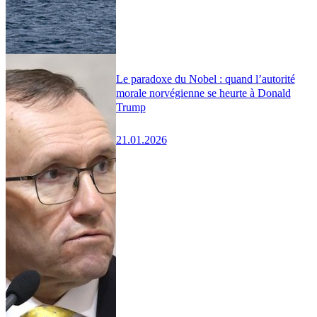
Le paradoxe du Nobel : quand l’autorité
morale norvégienne se heurte à Donald
Trump
21.01.2026