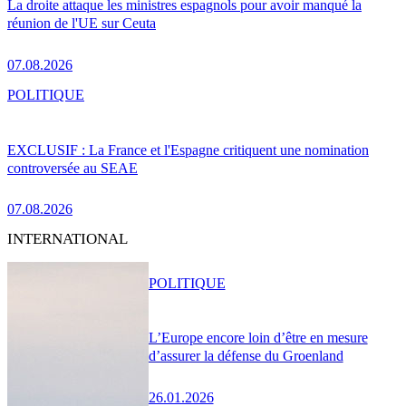
La droite attaque les ministres espagnols pour avoir manqué la
réunion de l'UE sur Ceuta
07.08.2026
POLITIQUE
EXCLUSIF : La France et l'Espagne critiquent une nomination
controversée au SEAE
07.08.2026
INTERNATIONAL
POLITIQUE
L’Europe encore loin d’être en mesure
d’assurer la défense du Groenland
26.01.2026