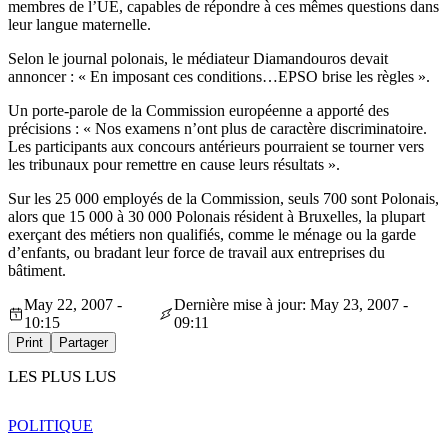
membres de l’UE, capables de répondre à ces mêmes questions dans
leur langue maternelle.
Selon le journal polonais, le médiateur Diamandouros devait
annoncer : « En imposant ces conditions…EPSO brise les règles ».
Un porte-parole de la Commission européenne a apporté des
précisions : « Nos examens n’ont plus de caractère discriminatoire.
Les participants aux concours antérieurs pourraient se tourner vers
les tribunaux pour remettre en cause leurs résultats ».
Sur les 25 000 employés de la Commission, seuls 700 sont Polonais,
alors que 15 000 à 30 000 Polonais résident à Bruxelles, la plupart
exerçant des métiers non qualifiés, comme le ménage ou la garde
d’enfants, ou bradant leur force de travail aux entreprises du
bâtiment.
May 22, 2007 -
Dernière mise à jour: May 23, 2007 -
10:15
09:11
Print
Partager
LES PLUS LUS
POLITIQUE