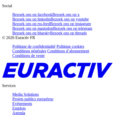
Social
Bezoek ons op facebook
Bezoek ons op x
Bezoek ons op linkedin
Bezoek ons op youtube
Bezoek ons op rss-feed
Bezoek ons op instagram
Bezoek ons op mastodon
Bezoek ons op telegram
Bezoek ons op bluesky
Bezoek ons op threads
©
2026
Euractiv FR
Politique de confidentialité
Politique cookies
Conditions générales
Conditions d’abonnement
Conditions de vente
Services
Media Solutions
Projets publics européens
Evénements
Emplois
Agenda