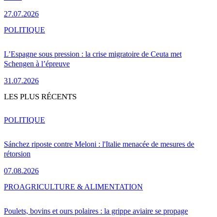
27.07.2026
POLITIQUE
L’Espagne sous pression : la crise migratoire de Ceuta met
Schengen à l’épreuve
31.07.2026
LES PLUS RÉCENTS
POLITIQUE
Sánchez riposte contre Meloni : l'Italie menacée de mesures de
rétorsion
07.08.2026
PRO
AGRICULTURE & ALIMENTATION
Poulets, bovins et ours polaires : la grippe aviaire se propage