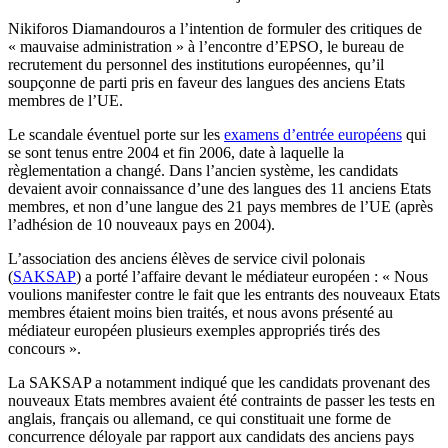
Nikiforos Diamandouros a l’intention de formuler des critiques de
« mauvaise administration » à l’encontre d’EPSO, le bureau de
recrutement du personnel des institutions européennes, qu’il
soupçonne de parti pris en faveur des langues des anciens Etats
membres de l’UE.
Le scandale éventuel porte sur les
examens d’entrée européens
qui
se sont tenus entre 2004 et fin 2006, date à laquelle la
règlementation a changé. Dans l’ancien système, les candidats
devaient avoir connaissance d’une des langues des 11 anciens Etats
membres, et non d’une langue des 21 pays membres de l’UE (après
l’adhésion de 10 nouveaux pays en 2004).
L’association des anciens élèves de service civil polonais
(
SAKSAP
) a porté l’affaire devant le médiateur européen : « Nous
voulions manifester contre le fait que les entrants des nouveaux Etats
membres étaient moins bien traités, et nous avons présenté au
médiateur européen plusieurs exemples appropriés tirés des
concours ».
La SAKSAP a notamment indiqué que les candidats provenant des
nouveaux Etats membres avaient été contraints de passer les tests en
anglais, français ou allemand, ce qui constituait une forme de
concurrence déloyale par rapport aux candidats des anciens pays