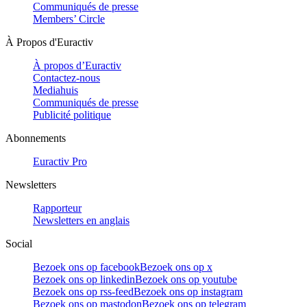
Communiqués de presse
Members’ Circle
À Propos d'Euractiv
À propos d’Euractiv
Contactez-nous
Mediahuis
Communiqués de presse
Publicité politique
Abonnements
Euractiv Pro
Newsletters
Rapporteur
Newsletters en anglais
Social
Bezoek ons op facebook
Bezoek ons op x
Bezoek ons op linkedin
Bezoek ons op youtube
Bezoek ons op rss-feed
Bezoek ons op instagram
Bezoek ons op mastodon
Bezoek ons op telegram