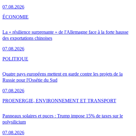
07.08.2026
ÉCONOMIE
La « résilience surprenante » de l'Allemagne face à la forte hausse
des exportations chinoises
07.08.2026
POLITIQUE
Quatre pays européens mettent en garde contre les projets de la
Russie pour l'Ossétie du Sud
07.08.2026
PRO
ENERGIE, ENVIRONNEMENT ET TRANSPORT
Panneaux solaires et puces : Trump impose 15% de taxes sur le
polysilicium
07.08.2026