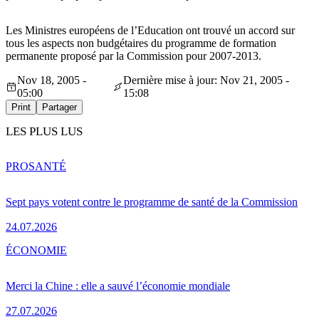
Les Ministres européens de l’Education ont trouvé un accord sur
tous les aspects non budgétaires du programme de formation
permanente proposé par la Commission pour 2007-2013.
Nov 18, 2005 -
Dernière mise à jour: Nov 21, 2005 -
05:00
15:08
Print
Partager
LES PLUS LUS
PRO
SANTÉ
Sept pays votent contre le programme de santé de la Commission
24.07.2026
ÉCONOMIE
Merci la Chine : elle a sauvé l’économie mondiale
27.07.2026