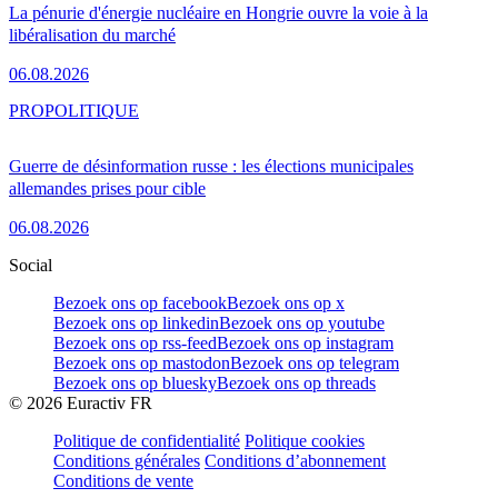
La pénurie d'énergie nucléaire en Hongrie ouvre la voie à la
libéralisation du marché
06.08.2026
PRO
POLITIQUE
Guerre de désinformation russe : les élections municipales
allemandes prises pour cible
06.08.2026
Social
Bezoek ons op facebook
Bezoek ons op x
Bezoek ons op linkedin
Bezoek ons op youtube
Bezoek ons op rss-feed
Bezoek ons op instagram
Bezoek ons op mastodon
Bezoek ons op telegram
Bezoek ons op bluesky
Bezoek ons op threads
©
2026
Euractiv FR
Politique de confidentialité
Politique cookies
Conditions générales
Conditions d’abonnement
Conditions de vente