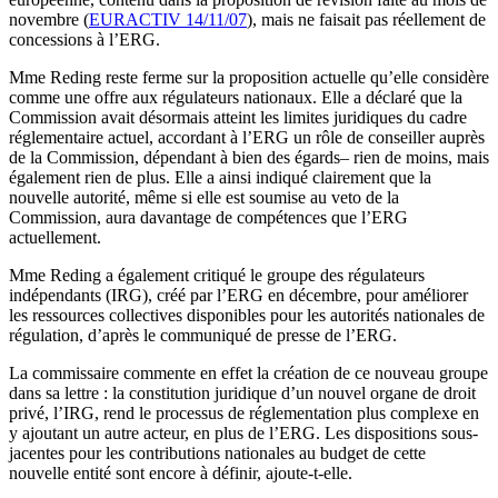
novembre (
EURACTIV 14/11/07
), mais ne faisait pas réellement de
concessions à l’ERG.
Mme Reding reste ferme sur la proposition actuelle qu’elle considère
comme une offre aux régulateurs nationaux. Elle a déclaré que la
Commission avait désormais atteint les limites juridiques du cadre
réglementaire actuel, accordant à l’ERG un rôle de conseiller auprès
de la Commission, dépendant à bien des égards– rien de moins, mais
également rien de plus. Elle a ainsi indiqué clairement que la
nouvelle autorité, même si elle est soumise au veto de la
Commission, aura davantage de compétences que l’ERG
actuellement.
Mme Reding a également critiqué le groupe des régulateurs
indépendants (IRG), créé par l’ERG en décembre, pour améliorer
les ressources collectives disponibles pour les autorités nationales de
régulation, d’après le communiqué de presse de l’ERG.
La commissaire commente en effet la création de ce nouveau groupe
dans sa lettre : la constitution juridique d’un nouvel organe de droit
privé, l’IRG, rend le processus de réglementation plus complexe en
y ajoutant un autre acteur, en plus de l’ERG. Les dispositions sous-
jacentes pour les contributions nationales au budget de cette
nouvelle entité sont encore à définir, ajoute-t-elle.