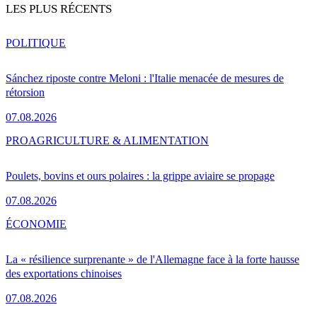
LES PLUS RÉCENTS
POLITIQUE
Sánchez riposte contre Meloni : l'Italie menacée de mesures de
rétorsion
07.08.2026
PRO
AGRICULTURE & ALIMENTATION
Poulets, bovins et ours polaires : la grippe aviaire se propage
07.08.2026
ÉCONOMIE
La « résilience surprenante » de l'Allemagne face à la forte hausse
des exportations chinoises
07.08.2026