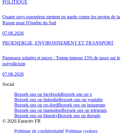
POLITIQUE
Quatre pays européens mettent en garde contre les projets de la
Russie pour l'Ossétie du Sud
07.08.2026
PRO
ENERGIE, ENVIRONNEMENT ET TRANSPORT
Panneaux solaires et puces : Trump impose 15% de taxes sur le
polysilicium
07.08.2026
Social
Bezoek ons op facebook
Bezoek ons op x
Bezoek ons op linkedin
Bezoek ons op youtube
Bezoek ons op rss-feed
Bezoek ons op instagram
Bezoek ons op mastodon
Bezoek ons op telegram
Bezoek ons op bluesky
Bezoek ons op threads
©
2026
Euractiv FR
Politique de confidentialité
Politique cookies