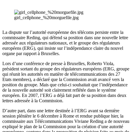
girl_cellphone_%20morguefile.jpg
La dispute sur l’autorité européenne des télécoms persiste entre la
commissaire Reding, qui défend sa position dans une nouvelle lettre
adressée aux régulateurs nationaux, et le groupe des régulateurs
européens (ERG), qui insiste sur l’indépendance claire du nouvel
organe par rapport à Bruxelles.
Lors d’une conférence de presse à Bruxelles, Roberto Viola,
président sortant du groupe des régulateurs européens (ERG, groupe
qui réunit les autorités en matière de télécommunications des 27
Etats membres), a déclaré que la Commission avait avancé vers la
position du groupe. Mais que celui-ci souhaitait que l’indépendance
de la nouvelle autorité soit clairement reflétée dans le système
européen. En 2007, l’ERG a déjà fait part de sa position dans deux
lettres adressée à la Commission.
D’autre part, dans une lettre destinée à l’ERG avant sa dernière
session plénière le 6 décembre à Rome et rendue publique hier, la
commissaire aux Télécommunications Viviane Reding a de nouveau
expliqué le plan de la Commission pour la création d’une autorité
européenne, contenu dans la proposition de révision faite au mois de