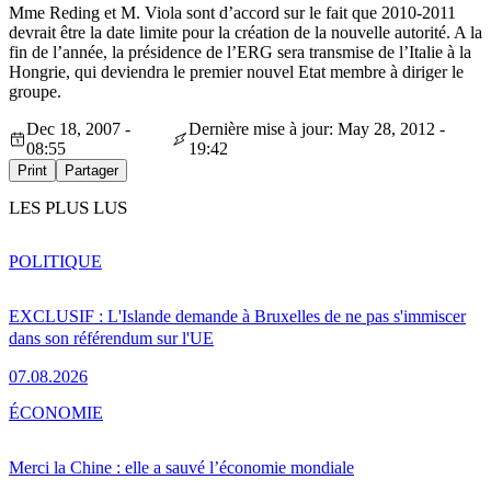
Mme Reding et M. Viola sont d’accord sur le fait que 2010-2011
devrait être la date limite pour la création de la nouvelle autorité. A la
fin de l’année, la présidence de l’ERG sera transmise de l’Italie à la
Hongrie, qui deviendra le premier nouvel Etat membre à diriger le
groupe.
Dec 18, 2007 -
Dernière mise à jour: May 28, 2012 -
08:55
19:42
Print
Partager
LES PLUS LUS
POLITIQUE
EXCLUSIF : L'Islande demande à Bruxelles de ne pas s'immiscer
dans son référendum sur l'UE
07.08.2026
ÉCONOMIE
Merci la Chine : elle a sauvé l’économie mondiale