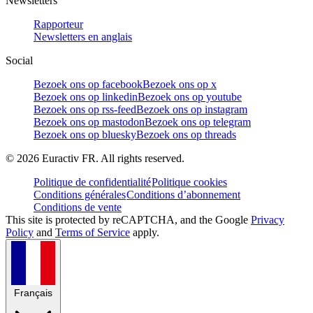
Newsletters
Rapporteur
Newsletters en anglais
Social
Bezoek ons op facebook
Bezoek ons op x
Bezoek ons op linkedin
Bezoek ons op youtube
Bezoek ons op rss-feed
Bezoek ons op instagram
Bezoek ons op mastodon
Bezoek ons op telegram
Bezoek ons op bluesky
Bezoek ons op threads
©
2026
Euractiv FR. All rights reserved.
Politique de confidentialité
Politique cookies
Conditions générales
Conditions d’abonnement
Conditions de vente
This site is protected by reCAPTCHA, and the Google
Privacy
Policy
and
Terms of Service
apply.
Français