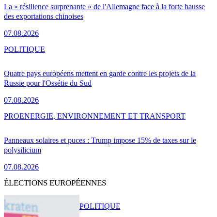
La « résilience surprenante » de l'Allemagne face à la forte hausse
des exportations chinoises
07.08.2026
POLITIQUE
Quatre pays européens mettent en garde contre les projets de la
Russie pour l'Ossétie du Sud
07.08.2026
PRO
ENERGIE, ENVIRONNEMENT ET TRANSPORT
Panneaux solaires et puces : Trump impose 15% de taxes sur le
polysilicium
07.08.2026
ÉLECTIONS EUROPÉENNES
POLITIQUE