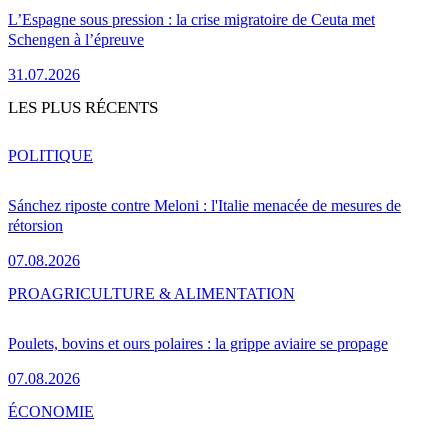
L’Espagne sous pression : la crise migratoire de Ceuta met
Schengen à l’épreuve
31.07.2026
LES PLUS RÉCENTS
POLITIQUE
Sánchez riposte contre Meloni : l'Italie menacée de mesures de
rétorsion
07.08.2026
PRO
AGRICULTURE & ALIMENTATION
Poulets, bovins et ours polaires : la grippe aviaire se propage
07.08.2026
ÉCONOMIE