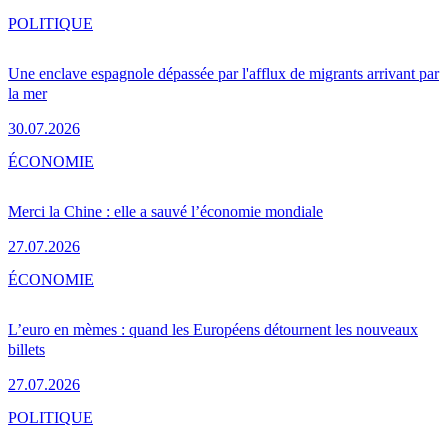
POLITIQUE
Une enclave espagnole dépassée par l'afflux de migrants arrivant par
la mer
30.07.2026
ÉCONOMIE
Merci la Chine : elle a sauvé l’économie mondiale
27.07.2026
ÉCONOMIE
L’euro en mèmes : quand les Européens détournent les nouveaux
billets
27.07.2026
POLITIQUE