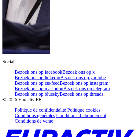
Social
Bezoek ons op facebook
Bezoek ons op x
Bezoek ons op linkedin
Bezoek ons op youtube
Bezoek ons op rss-feed
Bezoek ons op instagram
Bezoek ons op mastodon
Bezoek ons op telegram
Bezoek ons op bluesky
Bezoek ons op threads
©
2026
Euractiv FR
Politique de confidentialité
Politique cookies
Conditions générales
Conditions d’abonnement
Conditions de vente