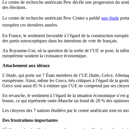
Le centre de recherche américain Pew décèle une progression du sentim
des élections.
Le
centre
de
recherche
américain
Pew Center a
publié
une étude
port
européen
ces
dernières
années
.
En France, le sentiment favorable à l’égard de la construction europé
des partis eurosceptiques dans les intentions de vote de français.
Au Royaume-Uni, où la question de la sortie de l’UE se pose, la même 
européenne soutient la croissance économique.
Attachement aux idéaux
L’étude, qui porte sur 7 États membres de l’UE (Italie, Grèce, Allem
européenne. Ainsi, même les Grecs, très critiques à l’égard de la ges
Grecs sont aussi 85 % à estimer que l’UE ne comprend pas ses citoyens
En revanche, le sentiment à l’égard de la situation économique n’est 
bonne, ce qui représente outre-Manche un bond de 28 % des opinions 
Les citoyens des 7 nations étudiées par le centre américain sont en m
Des frustrations importantes