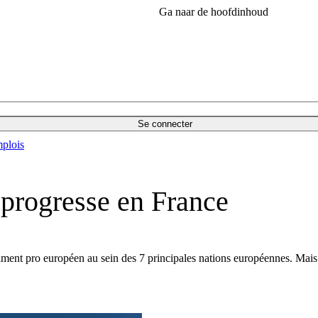
Ga naar de hoofdinhoud
Se connecter
plois
 progresse en France
nt pro européen au sein des 7 principales nations européennes. Mais les