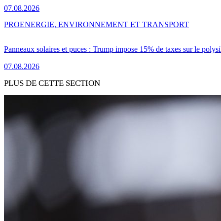
07.08.2026
PRO
ENERGIE, ENVIRONNEMENT ET TRANSPORT
Panneaux solaires et puces : Trump impose 15% de taxes sur le polysi
07.08.2026
PLUS DE CETTE SECTION