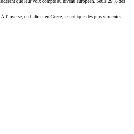
nsidèrent que leur voix compte au niveau européen. Seuls 29 % des
 l’inverse, en Italie et en Grèce, les critiques les plus virulentes