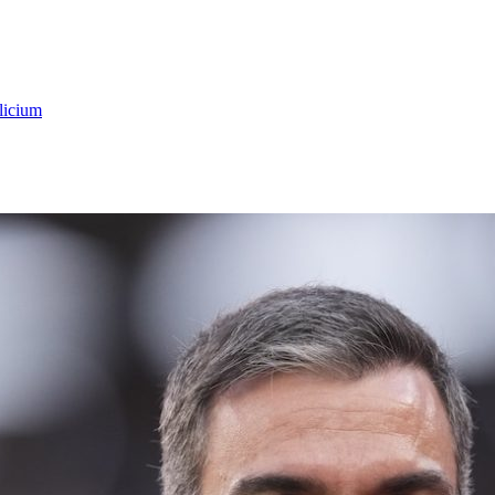
licium