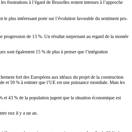
s frustrations à l’égard de Bruxelles restent intenses à l’approche
nt
le plus
intéressant
porte
sur
l’évolution
favorable du sentiment
pro-
ne progression de 13 %. Un résultat surprenant au regard de la montée
ues sont également 15 % de plus à penser que l’intégration
chement fort des Européens aux idéaux du projet de la construction
onde et 59 % à estimer que l’UE est une puissance mondiale. Mais les
% et 43 % de la population jugent que la situation économique est
tre eux il y a un an.