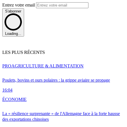
Entrez votre email
S'abonner
Loading...
LES PLUS RÉCENTS
PRO
AGRICULTURE & ALIMENTATION
Poulets, bovins et ours polaires : la grippe aviaire se propage
16:04
ÉCONOMIE
La « résilience surprenante » de l'Allemagne face à la forte hausse
des exportations chinoises