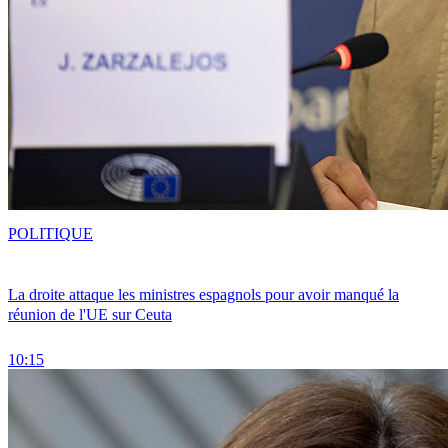
POLITIQUE
La droite attaque les ministres espagnols pour avoir manqué la
réunion de l'UE sur Ceuta
10:15