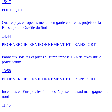
15:17
POLITIQUE
Quatre pays européens mettent en garde contre les projets de la
Russie pour l'Ossétie du Sud
14:44
PRO
ENERGIE, ENVIRONNEMENT ET TRANSPORT
Panneaux solaires et puces : Trump impose 15% de taxes sur le
polysilicium
13:58
PRO
ENERGIE, ENVIRONNEMENT ET TRANSPORT
Incendies en Europe : les flammes s'apaisent au sud mais gagnent le
nord
11:46