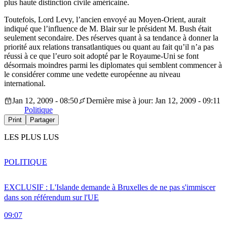
plus haute distinction civile américaine.
Toutefois, Lord Levy, l’ancien envoyé au Moyen-Orient, aurait
indiqué que l’influence de M. Blair sur le président M. Bush était
seulement secondaire. Des réserves quant à sa tendance à donner la
priorité aux relations transatlantiques ou quant au fait qu’il n’a pas
réussi à ce que l’euro soit adopté par le Royaume-Uni se font
désormais moindres parmi les diplomates qui semblent commencer à
le considérer comme une vedette européenne au niveau
international.
Jan 12, 2009 - 08:50
Dernière mise à jour: Jan 12, 2009 - 09:11
Politique
Print
Partager
LES PLUS LUS
POLITIQUE
EXCLUSIF : L'Islande demande à Bruxelles de ne pas s'immiscer
dans son référendum sur l'UE
09:07