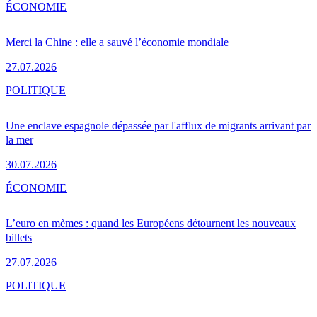
ÉCONOMIE
Merci la Chine : elle a sauvé l’économie mondiale
27.07.2026
POLITIQUE
Une enclave espagnole dépassée par l'afflux de migrants arrivant par
la mer
30.07.2026
ÉCONOMIE
L’euro en mèmes : quand les Européens détournent les nouveaux
billets
27.07.2026
POLITIQUE