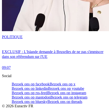
POLITIQUE
EXCLUSIF : L'Islande demande à Bruxelles de ne pas s'immiscer
dans son référendum sur l'UE
09:07
Social
Bezoek ons op facebook
Bezoek ons op x
Bezoek ons op linkedin
Bezoek ons op youtube
Bezoek ons op rss-feed
Bezoek ons op instagram
Bezoek ons op mastodon
Bezoek ons op telegram
Bezoek ons op bluesky
Bezoek ons op threads
©
2026
Euractiv FR