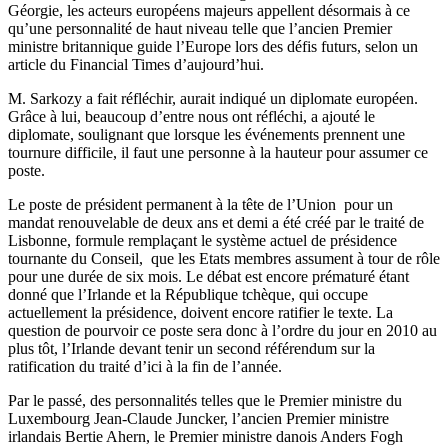
Géorgie, les acteurs européens majeurs appellent désormais à ce
qu’une personnalité de haut niveau telle que l’ancien Premier
ministre britannique guide l’Europe lors des défis futurs, selon un
article du Financial Times d’aujourd’hui.
M. Sarkozy a fait réfléchir, aurait indiqué un diplomate européen.
Grâce à lui, beaucoup d’entre nous ont réfléchi, a ajouté le
diplomate, soulignant que lorsque les événements prennent une
tournure difficile, il faut une personne à la hauteur pour assumer ce
poste.
Le poste de président permanent à la tête de l’Union pour un
mandat renouvelable de deux ans et demi a été créé par le traité de
Lisbonne, formule remplaçant le système actuel de présidence
tournante du Conseil, que les Etats membres assument à tour de rôle
pour une durée de six mois. Le débat est encore prématuré étant
donné que l’Irlande et la République tchèque, qui occupe
actuellement la présidence, doivent encore ratifier le texte. La
question de pourvoir ce poste sera donc à l’ordre du jour en 2010 au
plus tôt, l’Irlande devant tenir un second référendum sur la
ratification du traité d’ici à la fin de l’année.
Par le passé, des personnalités telles que le Premier ministre du
Luxembourg Jean-Claude Juncker, l’ancien Premier ministre
irlandais Bertie Ahern, le Premier ministre danois Anders Fogh