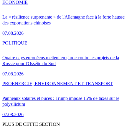
ÉCONOMIE
La « résilience surprenante » de l'Allemagne face à la forte hausse
des exportations chinoises
07.08.2026
POLITIQUE
Quatre pays européens mettent en garde contre les projets de la
Russie pour l'Ossétie du Sud
07.08.2026
PRO
ENERGIE, ENVIRONNEMENT ET TRANSPORT
Panneaux solaires et puces : Trump impose 15% de taxes sur le
polysilicium
07.08.2026
PLUS DE CETTE SECTION