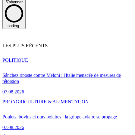
S'abonner
Loading...
LES PLUS RÉCENTS
POLITIQUE
Sánchez riposte contre Meloni : l'Italie menacée de mesures de
rétorsion
07.08.2026
PRO
AGRICULTURE & ALIMENTATION
Poulets, bovins et ours polaires : la grippe aviaire se propage
07.08.2026