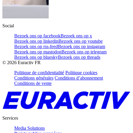
Social
Bezoek ons op facebook
Bezoek ons op x
Bezoek ons op linkedin
Bezoek ons op youtube
Bezoek ons op rss-feed
Bezoek ons op instagram
Bezoek ons op mastodon
Bezoek ons op telegram
Bezoek ons op bluesky
Bezoek ons op threads
©
2026
Euractiv FR
Politique de confidentialité
Politique cookies
Conditions générales
Conditions d’abonnement
Conditions de vente
Services
Media Solutions