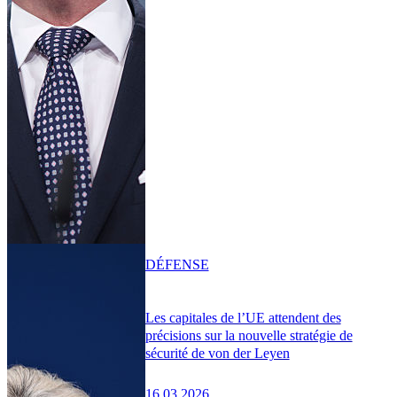
DÉFENSE
Les capitales de l’UE attendent des
précisions sur la nouvelle stratégie de
sécurité de von der Leyen
16.03.2026