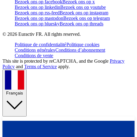
Bezoek ons op facebook
Bezoek ons op x
Bezoek ons op linkedin
Bezoek ons op youtube
Bezoek ons op rss-feed
Bezoek ons op instagram
Bezoek ons op mastodon
Bezoek ons op telegram
Bezoek ons op bluesky
Bezoek ons op threads
©
2026
Euractiv FR. All rights reserved.
Politique de confidentialité
Politique cookies
Conditions générales
Conditions d’abonnement
Conditions de vente
This site is protected by reCAPTCHA, and the Google
Privacy
Policy
and
Terms of Service
apply.
Français