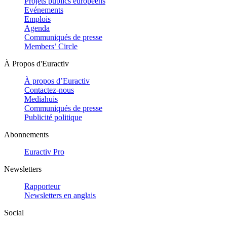
Projets publics européens
Evénements
Emplois
Agenda
Communiqués de presse
Members’ Circle
À Propos d'Euractiv
À propos d’Euractiv
Contactez-nous
Mediahuis
Communiqués de presse
Publicité politique
Abonnements
Euractiv Pro
Newsletters
Rapporteur
Newsletters en anglais
Social