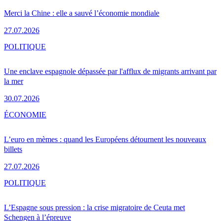
Merci la Chine : elle a sauvé l’économie mondiale
27.07.2026
POLITIQUE
Une enclave espagnole dépassée par l'afflux de migrants arrivant par
la mer
30.07.2026
ÉCONOMIE
L’euro en mèmes : quand les Européens détournent les nouveaux
billets
27.07.2026
POLITIQUE
L’Espagne sous pression : la crise migratoire de Ceuta met
Schengen à l’épreuve