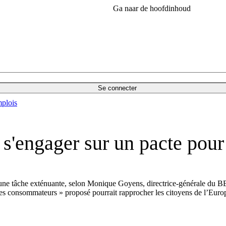
Ga naar de hoofdinhoud
Se connecter
plois
 s'engager sur un pacte pou
tre une tâche exténuante, selon Monique Goyens, directrice-générale d
s consommateurs » proposé pourrait rapprocher les citoyens de l’Euro