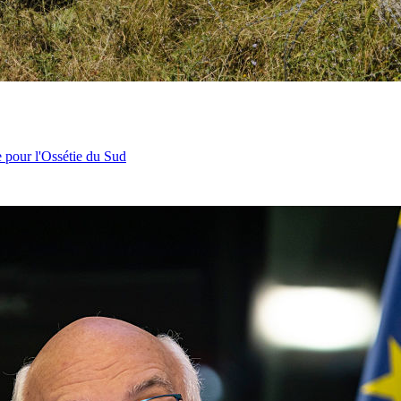
e pour l'Ossétie du Sud