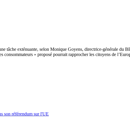
tre une tâche exténuante, selon Monique Goyens, directrice-générale d
s consommateurs » proposé pourrait rapprocher les citoyens de l’Euro
s son référendum sur l'UE