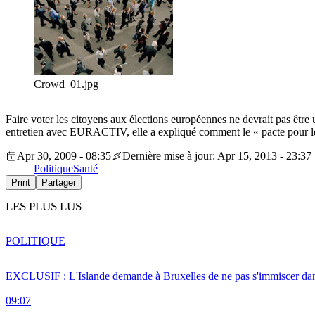
Crowd_01.jpg
Faire voter les citoyens aux élections européennes ne devrait pas ê
entretien avec EURACTIV, elle a expliqué comment le « pacte pour le
Apr 30, 2009 - 08:35
Dernière mise à jour: Apr 15, 2013 - 23:37
Politique
Santé
Print
Partager
LES PLUS LUS
POLITIQUE
EXCLUSIF : L'Islande demande à Bruxelles de ne pas s'immiscer dan
09:07