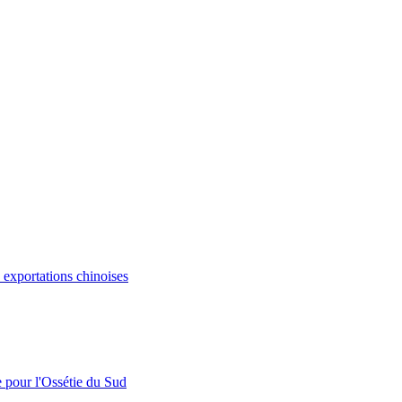
s exportations chinoises
e pour l'Ossétie du Sud