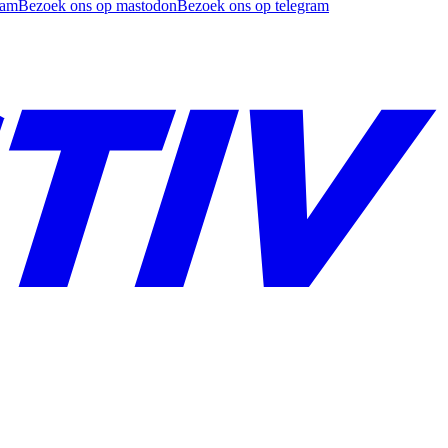
ram
Bezoek ons op mastodon
Bezoek ons op telegram