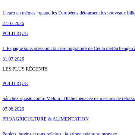
L’euro en mèmes : quand les Européens détournent les nouveaux bille
27.07.2026
POLITIQUE
L’Espagne sous pression : la crise migratoire de Ceuta met Schengen 
31.07.2026
LES PLUS RÉCENTS
POLITIQUE
Sánchez riposte contre Meloni : l'Italie menacée de mesures de rétorsi
07.08.2026
PRO
AGRICULTURE & ALIMENTATION
Poulets, bovins et ours polaires : la grippe aviaire se propage