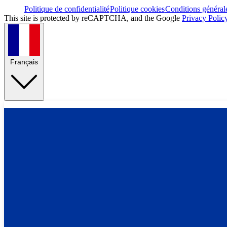
Politique de confidentialité
Politique cookies
Conditions général
This site is protected by reCAPTCHA, and the Google
Privacy Polic
Français