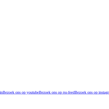
in
Bezoek ons op youtube
Bezoek ons op rss-feed
Bezoek ons op instag