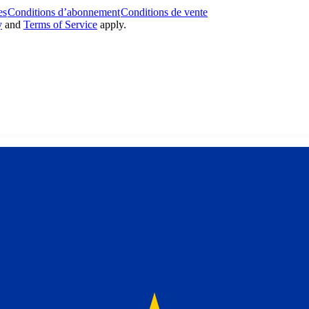
es
Conditions d’abonnement
Conditions de vente
y
and
Terms of Service
apply.