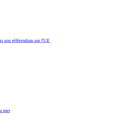
s son référendum sur l'UE
la mer