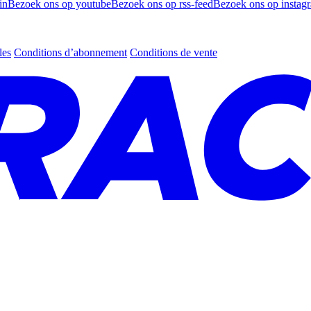
in
Bezoek ons op youtube
Bezoek ons op rss-feed
Bezoek ons op instag
les
Conditions d’abonnement
Conditions de vente