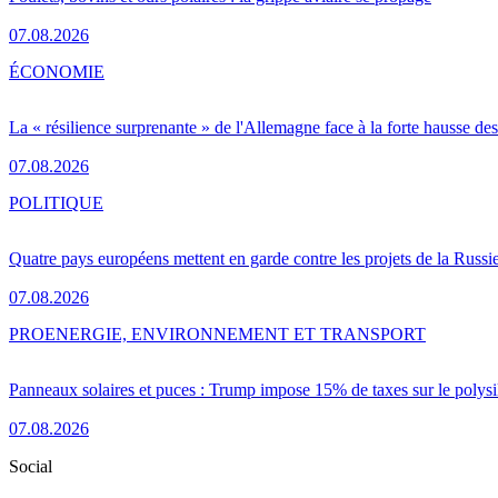
07.08.2026
ÉCONOMIE
La « résilience surprenante » de l'Allemagne face à la forte hausse de
07.08.2026
POLITIQUE
Quatre pays européens mettent en garde contre les projets de la Russi
07.08.2026
PRO
ENERGIE, ENVIRONNEMENT ET TRANSPORT
Panneaux solaires et puces : Trump impose 15% de taxes sur le polysi
07.08.2026
Social