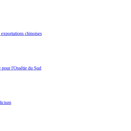
s exportations chinoises
e pour l'Ossétie du Sud
licium