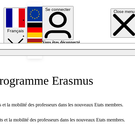
Se connecter
Close menu
English
Français
Deutsch
Vous êtes déconnecté.
Se connecter
Español
Lumières éteintes
 programme Erasmus
s et la mobilité des professeurs dans les nouveaux Etats membres.
ts et la mobilité des professeurs dans les nouveaux Etats membres.