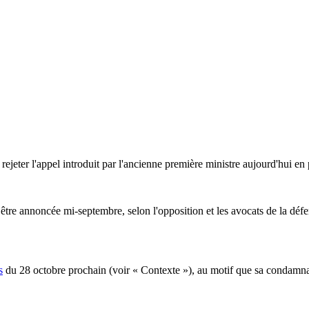
 rejeter l'appel introduit par l'ancienne première ministre aujourd'hui
it être annoncée mi-septembre, selon l'opposition et les avocats de la 
s
du 28 octobre prochain (voir « Contexte »), au motif que sa condamnati