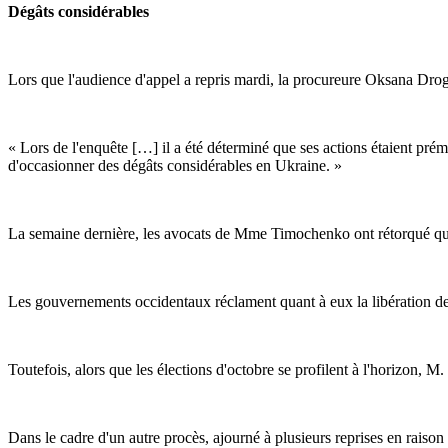
Dégâts considérables
Lors que l'audience d'appel a repris mardi, la procureure Oksana Dr
« Lors de l'enquête […] il a été déterminé que ses actions étaient pré
d'occasionner des dégâts considérables en Ukraine. »
La semaine dernière, les avocats de Mme Timochenko ont rétorqué que la
Les gouvernements occidentaux réclament quant à eux la libération
Toutefois, alors que les élections d'octobre se profilent à l'horizon,
Dans le cadre d'un autre procès, ajourné à plusieurs reprises en raison