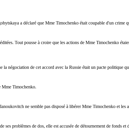
ogobytskaya a déclaré que Mme Timochenko était coupable d'un crime qu
méditées. Tout pousse à croire que les actions de Mme Timochenko étaient 
 négociation de cet accord avec la Russie était un pacte politique qui n
 de Mme Timochenko.
 M. Ianoukovitch ne semble pas disposé à libérer Mme Timochenko et les a
 de ses problèmes de dos, elle est accusée de détournement de fonds et de