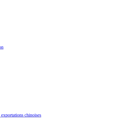
on
s exportations chinoises