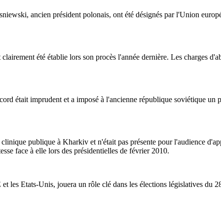
sniewski, ancien président polonais, ont été désignés par l'Union eu
 clairement été établie lors son procès l'année dernière. Les charges 
ord était imprudent et a imposé à l'ancienne république soviétique un 
nique publique à Kharkiv et n'était pas présente pour l'audience d'appel,
sse face à elle lors des présidentielles de février 2010.
UE et les Etats-Unis, jouera un rôle clé dans les élections législatives d