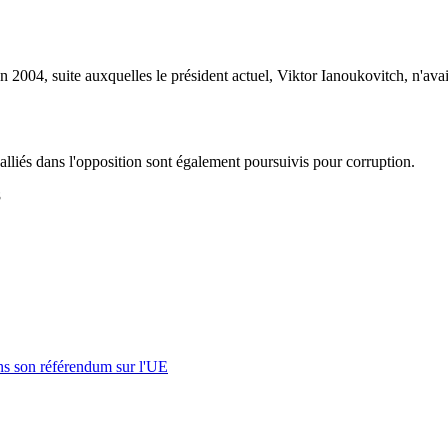
004, suite auxquelles le président actuel, Viktor Ianoukovitch, n'avai
alliés dans l'opposition sont également poursuivis pour corruption.
8
s son référendum sur l'UE