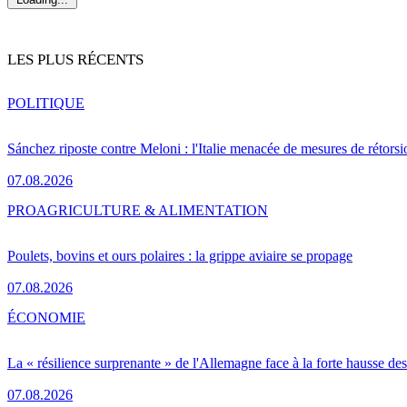
LES PLUS RÉCENTS
POLITIQUE
Sánchez riposte contre Meloni : l'Italie menacée de mesures de rétorsi
07.08.2026
PRO
AGRICULTURE & ALIMENTATION
Poulets, bovins et ours polaires : la grippe aviaire se propage
07.08.2026
ÉCONOMIE
La « résilience surprenante » de l'Allemagne face à la forte hausse de
07.08.2026