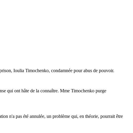
 en prison, Ioulia Timochenko, condamnée pour abus de pouvoir.
défense qui ont hâte de la connaître. Mme Timochenko purge
on n'a pas été annulée, un problème qui, en théorie, pourrait être