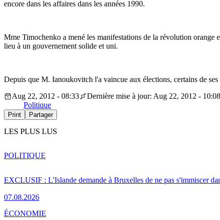
encore dans les affaires dans les années 1990.
Mme Timochenko a mené les manifestations de la révolution orange en 2
lieu à un gouvernement solide et uni.
Depuis que M. Ianoukovitch l'a vaincue aux élections, certains de ses 
Aug 22, 2012 - 08:33
Dernière mise à jour: Aug 22, 2012 - 10:0
Politique
Print
Partager
LES PLUS LUS
POLITIQUE
EXCLUSIF : L'Islande demande à Bruxelles de ne pas s'immiscer dan
07.08.2026
ÉCONOMIE