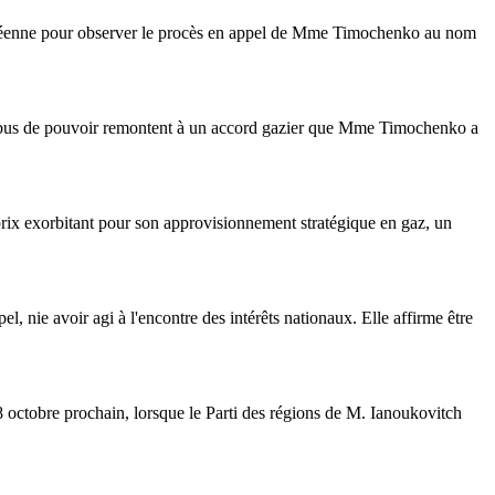
ropéenne pour observer le procès en appel de Mme Timochenko au nom
d'abus de pouvoir remontent à un accord gazier que Mme Timochenko a
prix exorbitant pour son approvisionnement stratégique en gaz, un
 nie avoir agi à l'encontre des intérêts nationaux. Elle affirme être
u 28 octobre prochain, lorsque le Parti des régions de M. Ianoukovitch