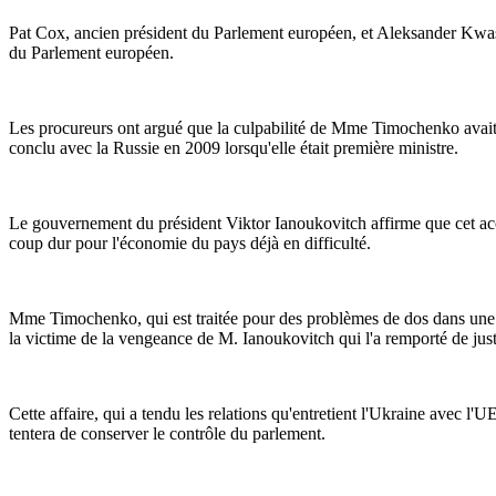
Pat Cox, ancien président du Parlement européen, et Aleksander Kwa
du Parlement européen.
Les procureurs ont argué que la culpabilité de Mme Timochenko avait
conclu avec la Russie en 2009 lorsqu'elle était première ministre.
Le gouvernement du président Viktor Ianoukovitch affirme que cet acc
coup dur pour l'économie du pays déjà en difficulté.
Mme Timochenko, qui est traitée pour des problèmes de dos dans une cli
la victime de la vengeance de M. Ianoukovitch qui l'a remporté de juste
Cette affaire, qui a tendu les relations qu'entretient l'Ukraine avec l'
tentera de conserver le contrôle du parlement.