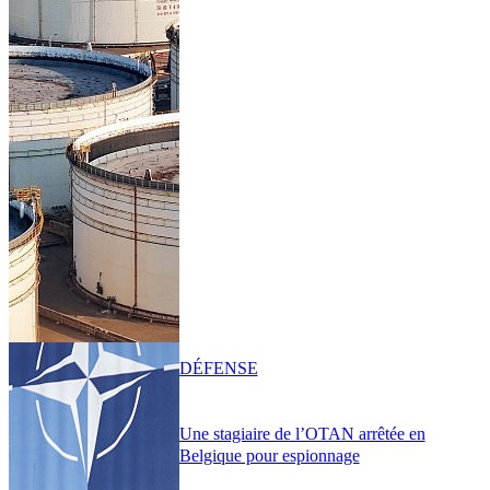
DÉFENSE
Une stagiaire de l’OTAN arrêtée en
Belgique pour espionnage