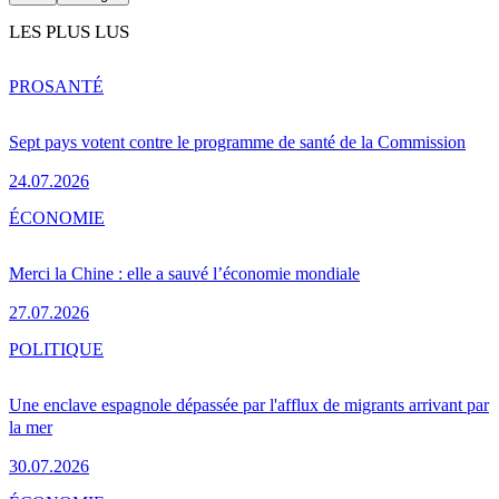
LES PLUS LUS
PRO
SANTÉ
Sept pays votent contre le programme de santé de la Commission
24.07.2026
ÉCONOMIE
Merci la Chine : elle a sauvé l’économie mondiale
27.07.2026
POLITIQUE
Une enclave espagnole dépassée par l'afflux de migrants arrivant par
la mer
30.07.2026