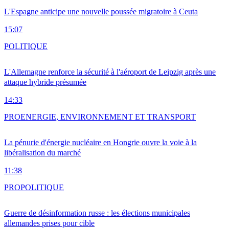
L'Espagne anticipe une nouvelle poussée migratoire à Ceuta
15:07
POLITIQUE
L'Allemagne renforce la sécurité à l'aéroport de Leipzig après une
attaque hybride présumée
14:33
PRO
ENERGIE, ENVIRONNEMENT ET TRANSPORT
La pénurie d'énergie nucléaire en Hongrie ouvre la voie à la
libéralisation du marché
11:38
PRO
POLITIQUE
Guerre de désinformation russe : les élections municipales
allemandes prises pour cible