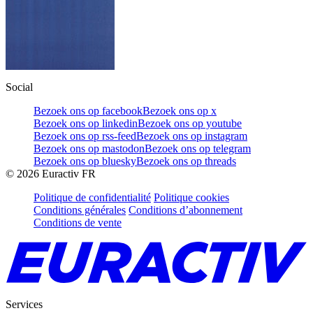
Social
Bezoek ons op facebook
Bezoek ons op x
Bezoek ons op linkedin
Bezoek ons op youtube
Bezoek ons op rss-feed
Bezoek ons op instagram
Bezoek ons op mastodon
Bezoek ons op telegram
Bezoek ons op bluesky
Bezoek ons op threads
©
2026
Euractiv FR
Politique de confidentialité
Politique cookies
Conditions générales
Conditions d’abonnement
Conditions de vente
Services