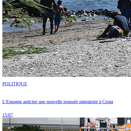
POLITIQUE
L'Espagne anticipe une nouvelle poussée migratoire à Ceuta
15:07