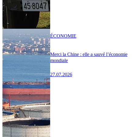
ÉCONOMIE
Merci la Chine : elle a sauvé l’économie
mondiale
27.07.2026