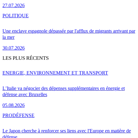
27.07.2026
POLITIQUE
Une enclave espagnole dépassée par l'afflux de migrants arrivant par
la mer
30.07.2026
LES PLUS RÉCENTS
ENERGIE, ENVIRONNEMENT ET TRANSPORT
L’Italie va négocier des dépenses supplémentaires en énergie et
défense avec Bruxelles
05.08.2026
PRO
DÉFENSE
Le Japon cherche à renforcer ses liens avec l'Europe en matière de
défense