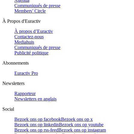
Agenda
Communiqués de presse
Members’ Circle
À Propos d'Euractiv
À propos d’Euractiv
Contactez-nous
Mediahuis
Communiqués de presse
Publicité politique
Abonnements
Euractiv Pro
Newsletters
Rapporteur
Newsletters en anglais
Social
Bezoek ons op facebook
Bezoek ons op x
Bezoek ons op linkedin
Bezoek ons op youtube
Bezoek ons op rss-feed
Bezoek ons op instagram