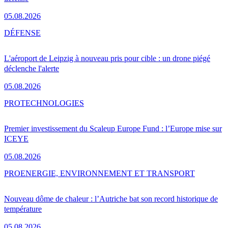
05.08.2026
DÉFENSE
L'aéroport de Leipzig à nouveau pris pour cible : un drone piégé
déclenche l'alerte
05.08.2026
PRO
TECHNOLOGIES
Premier investissement du Scaleup Europe Fund : l’Europe mise sur
ICEYE
05.08.2026
PRO
ENERGIE, ENVIRONNEMENT ET TRANSPORT
Nouveau dôme de chaleur : l’Autriche bat son record historique de
température
05.08.2026