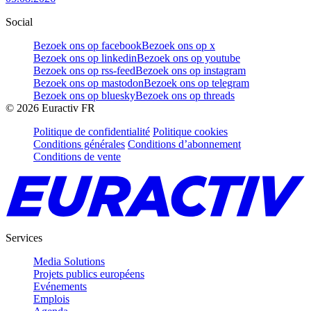
Social
Bezoek ons op facebook
Bezoek ons op x
Bezoek ons op linkedin
Bezoek ons op youtube
Bezoek ons op rss-feed
Bezoek ons op instagram
Bezoek ons op mastodon
Bezoek ons op telegram
Bezoek ons op bluesky
Bezoek ons op threads
©
2026
Euractiv FR
Politique de confidentialité
Politique cookies
Conditions générales
Conditions d’abonnement
Conditions de vente
Services
Media Solutions
Projets publics européens
Evénements
Emplois