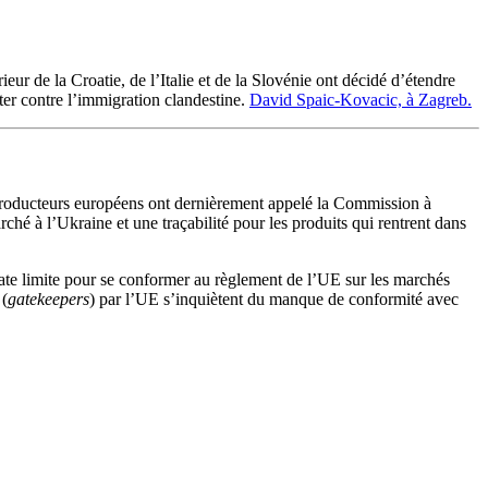
ieur de la Croatie, de l’Italie et de la Slovénie ont décidé d’étendre
ter contre l’immigration clandestine.
David Spaic-Kovacic, à Zagreb.
producteurs européens ont dernièrement appelé la Commission à
arché à l’Ukraine et une traçabilité pour les produits qui rentrent dans
ate limite pour se conformer au règlement de l’UE sur les marchés
 (
gatekeepers
) par l’UE s’inquiètent du manque de conformité avec