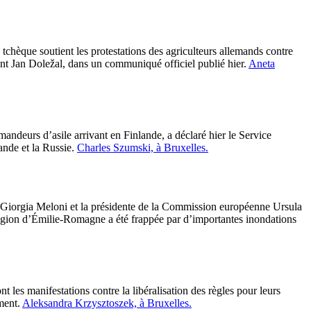
chèque soutient les protestations des agriculteurs allemands contre
dent Jan Doležal, dans un communiqué officiel publié hier.
Aneta
andeurs d’asile arrivant en Finlande, a déclaré hier le Service
ande et la Russie.
Charles Szumski, à Bruxelles.
 Giorgia Meloni et la présidente de la Commission européenne Ursula
 région d’Émilie-Romagne a été frappée par d’importantes inondations
les manifestations contre la libéralisation des règles pour leurs
ment.
Aleksandra Krzysztoszek, à Bruxelles.