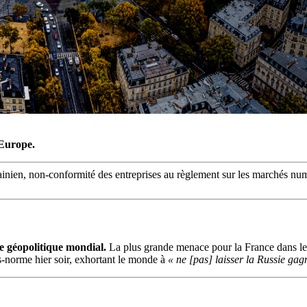
’Europe.
inien, non-conformité des entreprises au règlement sur les marchés num
e géopolitique mondial.
La plus grande menace pour la France dans 
-norme hier soir, exhortant le monde à
« ne [pas] laisser la Russie gag