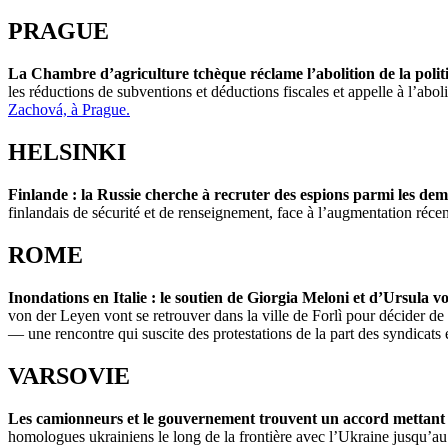
PRAGUE
La Chambre d’agriculture tchèque réclame l’abolition de la polit
les réductions de subventions et déductions fiscales et appelle à l’ab
Zachová, à Prague.
HELSINKI
Finlande : la Russie cherche à recruter des espions parmi les dem
finlandais de sécurité et de renseignement, face à l’augmentation réce
ROME
Inondations en Italie : le soutien de Giorgia Meloni et d’Ursula v
von der Leyen vont se retrouver dans la ville de Forlì pour décider d
— une rencontre qui suscite des protestations de la part des syndicats e
VARSOVIE
Les camionneurs et le gouvernement trouvent un accord mettant f
homologues ukrainiens le long de la frontière avec l’Ukraine jusqu’a