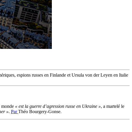
ériques, espions russes en Finlande et Ursula von der Leyen en Italie
le monde
« est la guerre d’agression russe en Ukraine »
, a martelé le
ner »
.
Par
Théo Bourgery-Gonse.