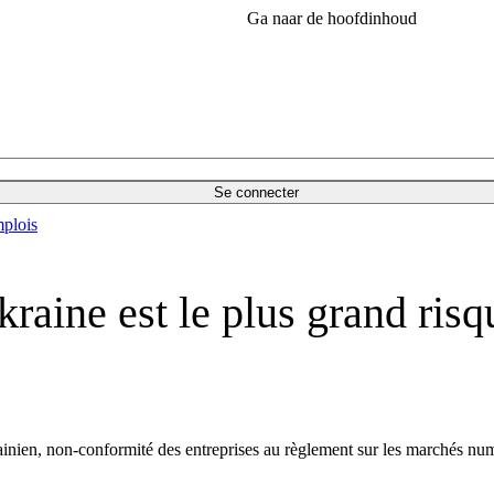
Ga naar de hoofdinhoud
Se connecter
plois
kraine est le plus grand ris
inien, non-conformité des entreprises au règlement sur les marchés num