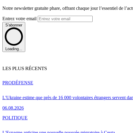
Notre newsletter gratuite phare, offrant chaque jour l’essentiel de l’ac
Entrez votre email
S'abonner
Loading...
LES PLUS RÉCENTS
PRO
DÉFENSE
L'Ukraine estime que près de 16 000 volontaires étrangers servent da
06.08.2026
POLITIQUE
L'Espagne anticipe une nouvelle poussée migratoire à Ceuta