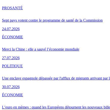
PRO
SANTÉ
Sept pays votent contre le programme de santé de la Commission
24.07.2026
ÉCONOMIE
Merci la Chine : elle a sauvé l’économie mondiale
27.07.2026
POLITIQUE
Une enclave espagnole dépassée par l'afflux de migrants arrivant par 
30.07.2026
ÉCONOMIE
L’euro en mèmes : quand les Européens détournent les nouveaux bille