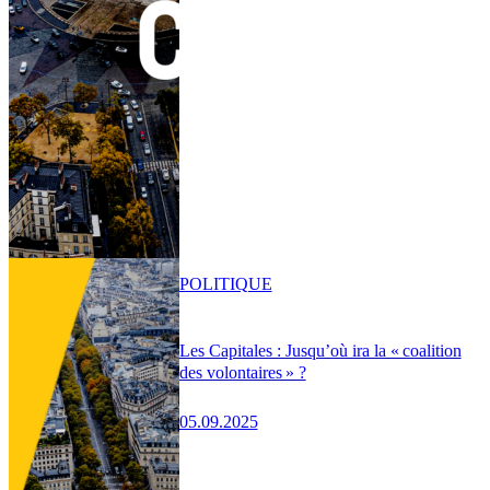
POLITIQUE
Les Capitales : Jusqu’où ira la « coalition
des volontaires » ?
05.09.2025