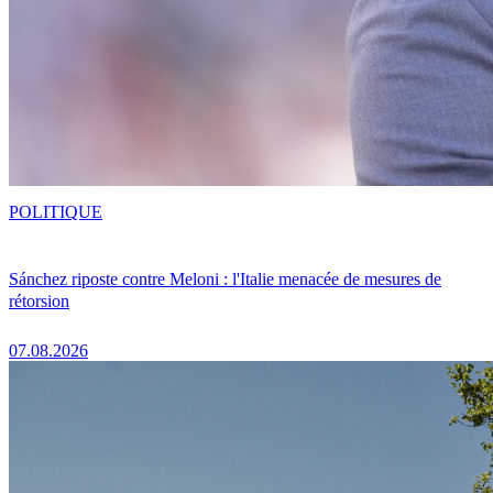
POLITIQUE
Sánchez riposte contre Meloni : l'Italie menacée de mesures de
rétorsion
07.08.2026