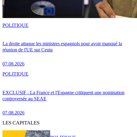
POLITIQUE
La droite attaque les ministres espagnols pour avoir manqué la
réunion de l'UE sur Ceuta
07.08.2026
POLITIQUE
EXCLUSIF : La France et l'Espagne critiquent une nomination
controversée au SEAE
07.08.2026
LES CAPITALES