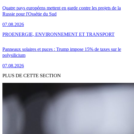
Quatre pays européens mettent en garde contre les projets de la
Russie pour l'Ossétie du Sud
07.08.2026
PRO
ENERGIE, ENVIRONNEMENT ET TRANSPORT
Panneaux solaires et puces : Trump impose 15% de taxes sur le
polysilicium
07.08.2026
PLUS DE CETTE SECTION