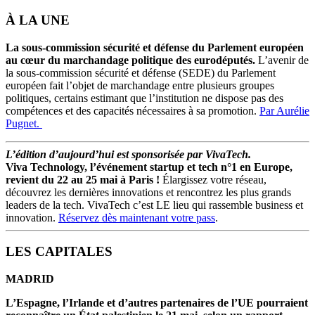
À LA UNE
La sous-commission sécurité et défense du Parlement européen
au cœur du marchandage politique des eurodéputés.
L’avenir de
la sous-commission sécurité et défense (SEDE) du Parlement
européen fait l’objet de marchandage entre plusieurs groupes
politiques, certains estimant que l’institution ne dispose pas des
compétences et des capacités nécessaires à sa promotion.
Par Aurélie
Pugnet.
L’édition d’aujourd’hui est sponsorisée par VivaTech.
Viva Technology, l’événement startup et tech n°1 en Europe,
revient du 22 au 25 mai à Paris !
Élargissez votre réseau,
découvrez les dernières innovations et rencontrez les plus grands
leaders de la tech. VivaTech c’est LE lieu qui rassemble business et
innovation.
Réservez dès maintenant votre pass
.
LES CAPITALES
MADRID
L’Espagne, l’Irlande et d’autres partenaires de l’UE pourraient