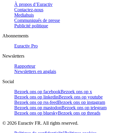
À propos d’Euractiv
Contactez-nous
Mediahuis
Communiqués de presse
Publicité politique
Abonnements
Euractiv Pro
Newsletters
Rapporteur
Newsletters en anglais
Social
Bezoek ons op facebook
Bezoek ons op x
Bezoek ons op linkedin
Bezoek ons op youtube
Bezoek ons op rss-feed
Bezoek ons op instagram
Bezoek ons op mastodon
Bezoek ons op telegram
Bezoek ons op bluesky
Bezoek ons op threads
©
2026
Euractiv FR. All rights reserved.