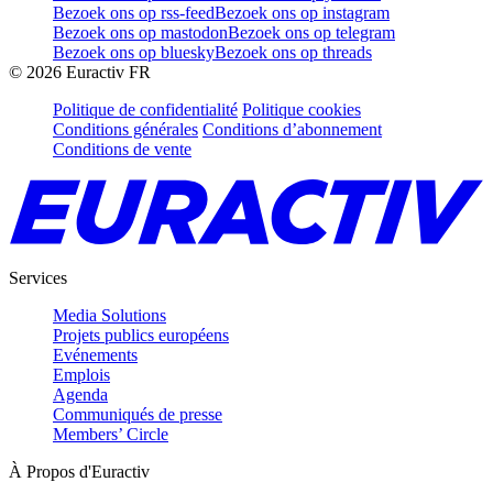
Bezoek ons op rss-feed
Bezoek ons op instagram
Bezoek ons op mastodon
Bezoek ons op telegram
Bezoek ons op bluesky
Bezoek ons op threads
©
2026
Euractiv FR
Politique de confidentialité
Politique cookies
Conditions générales
Conditions d’abonnement
Conditions de vente
Services
Media Solutions
Projets publics européens
Evénements
Emplois
Agenda
Communiqués de presse
Members’ Circle
À Propos d'Euractiv