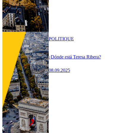
POLITIQUE
¿Dónde está Teresa Ribera?
08.09.2025