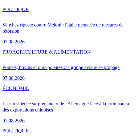
POLITIQUE
Sánchez riposte contre Meloni : l'Italie menacée de mesures de
rétorsion
07.08.2026
PRO
AGRICULTURE & ALIMENTATION
Poulets, bovins et ours polaires : la grippe aviaire se propage
07.08.2026
ÉCONOMIE
La « résilience surprenante » de l'Allemagne face à la forte hausse
des exportations chinoises
07.08.2026
POLITIQUE