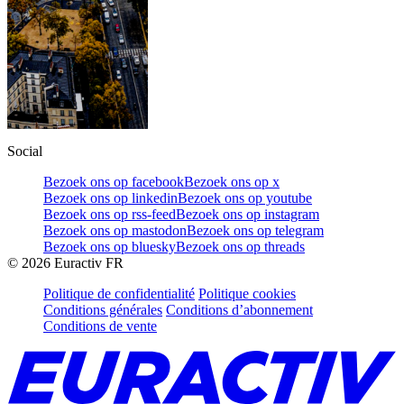
Social
Bezoek ons op facebook
Bezoek ons op x
Bezoek ons op linkedin
Bezoek ons op youtube
Bezoek ons op rss-feed
Bezoek ons op instagram
Bezoek ons op mastodon
Bezoek ons op telegram
Bezoek ons op bluesky
Bezoek ons op threads
©
2026
Euractiv FR
Politique de confidentialité
Politique cookies
Conditions générales
Conditions d’abonnement
Conditions de vente