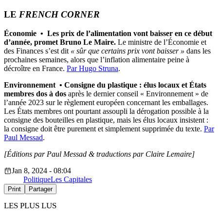
LE
FRENCH CORNER
Économie
• Les prix de l’alimentation vont baisser en ce début
d’année, promet Bruno Le Maire.
Le ministre de l’Économie et
des Finances s’est dit
« sûr que certains prix vont baisser »
dans les
prochaines semaines, alors que l’inflation alimentaire peine à
décroître en France.
Par Hugo Struna
.
Environnement
• Consigne du plastique : élus locaux et États
membres dos à dos
après le dernier conseil « Environnement » de
l’année 2023 sur le règlement européen concernant les emballages.
Les États membres ont pourtant assoupli la dérogation possible à la
consigne des bouteilles en plastique, mais les élus locaux insistent :
la consigne doit être purement et simplement supprimée du texte.
Par
Paul Messad
.
[Éditions par Paul Messad & traductions par Claire Lemaire]
Jan 8, 2024 - 08:04
Politique
Les Capitales
Print
Partager
LES PLUS LUS