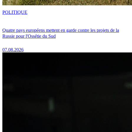
POLITIQUE
Quatre pays européens mettent en garde contre les projets de la
Russie pour l'Ossétie du Sud
07.08.2026