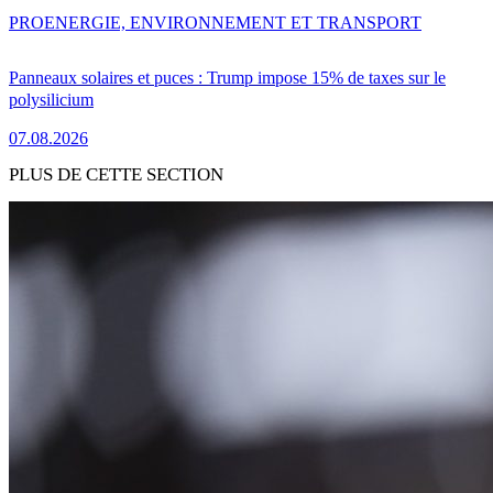
PRO
ENERGIE, ENVIRONNEMENT ET TRANSPORT
Panneaux solaires et puces : Trump impose 15% de taxes sur le
polysilicium
07.08.2026
PLUS DE CETTE SECTION