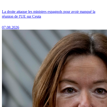
La droite attaque les ministres espagnols pour avoir manqué la
réunion de l'UE sur Ceuta
07.08.2026