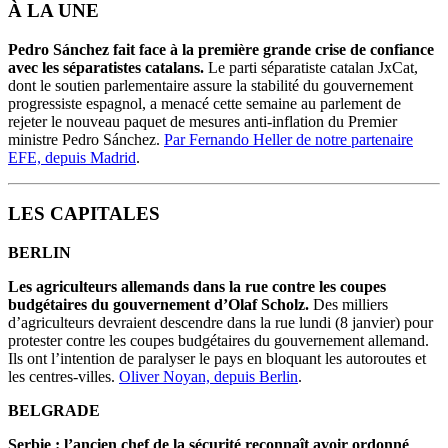
À LA UNE
Pedro Sánchez fait face à la première grande crise de confiance
avec les séparatistes catalans.
Le parti séparatiste catalan JxCat,
dont le soutien parlementaire assure la stabilité du gouvernement
progressiste espagnol, a menacé cette semaine au parlement de
rejeter le nouveau paquet de mesures anti-inflation du Premier
ministre Pedro Sánchez.
Par Fernando Heller de notre partenaire
EFE, depuis Madrid
.
LES CAPITALES
BERLIN
Les agriculteurs allemands dans la rue contre les coupes
budgétaires du gouvernement d’Olaf Scholz.
Des milliers
d’agriculteurs devraient descendre dans la rue lundi (8 janvier) pour
protester contre les coupes budgétaires du gouvernement allemand.
Ils ont l’intention de paralyser le pays en bloquant les autoroutes et
les centres-villes.
Oliver Noyan, depuis Berlin
.
BELGRADE
Serbie : l’ancien chef de la sécurité reconnaît avoir ordonné