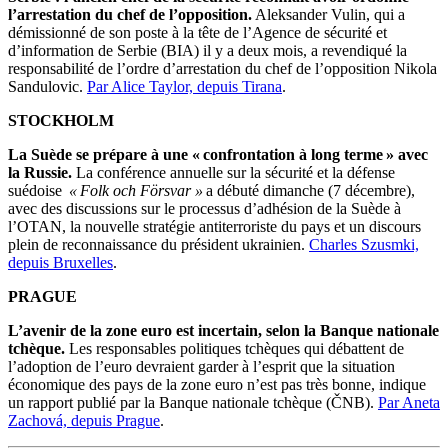
l’arrestation du chef de l’opposition.
Aleksander Vulin, qui a
démissionné de son poste à la tête de l’Agence de sécurité et
d’information de Serbie (BIA) il y a deux mois, a revendiqué la
responsabilité de l’ordre d’arrestation du chef de l’opposition Nikola
Sandulovic.
Par Alice Taylor, depuis Tirana
.
STOCKHOLM
La Suède se prépare à une « confrontation à long terme » avec
la Russie.
La conférence annuelle sur la sécurité et la défense
suédoise
« Folk och Försvar
»
a débuté dimanche (7 décembre),
avec des discussions sur le processus d’adhésion de la Suède à
l’OTAN, la nouvelle stratégie antiterroriste du pays et un discours
plein de reconnaissance du président ukrainien.
Charles Szusmki,
depuis Bruxelles
.
PRAGUE
L’avenir de la zone euro est incertain, selon la Banque nationale
tchèque.
Les responsables politiques tchèques qui débattent de
l’adoption de l’euro devraient garder à l’esprit que la situation
économique des pays de la zone euro n’est pas très bonne, indique
un rapport publié par la Banque nationale tchèque (ČNB).
Par Aneta
Zachová, depuis Prague
.