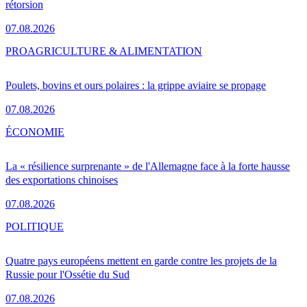
rétorsion
07.08.2026
PRO
AGRICULTURE & ALIMENTATION
Poulets, bovins et ours polaires : la grippe aviaire se propage
07.08.2026
ÉCONOMIE
La « résilience surprenante » de l'Allemagne face à la forte hausse
des exportations chinoises
07.08.2026
POLITIQUE
Quatre pays européens mettent en garde contre les projets de la
Russie pour l'Ossétie du Sud
07.08.2026