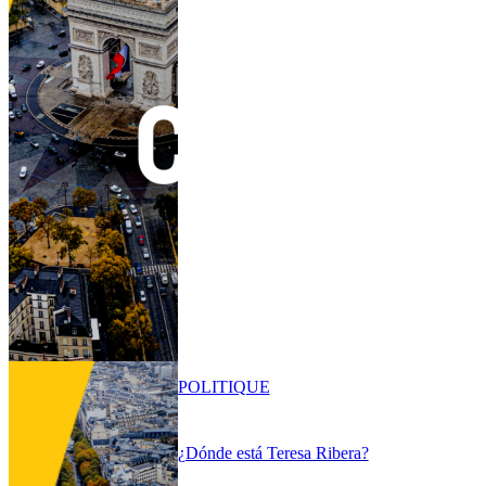
POLITIQUE
¿Dónde está Teresa Ribera?