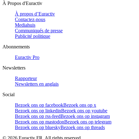
À Propos d'Euractiv
À propos d’Euractiv
Contactez-nous
Mediahuis
Communiqués de presse
Publicité politique
Abonnements
Euractiv Pro
Newsletters
Rapporteur
Newsletters en anglais
Social
Bezoek ons op facebook
Bezoek ons op x
Bezoek ons op linkedin
Bezoek ons op youtube
Bezoek ons op rss-feed
Bezoek ons op instagram
Bezoek ons op mastodon
Bezoek ons op telegram
Bezoek ons op bluesky
Bezoek ons op threads
©
2026
Euractiv FR. All rights reserved.