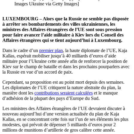
Images Ukraine via Getty Images]
LUXEMBOURG – Alors que la Russie ne semble pas disposée
à arrêter ses bombardements des villes ukrainiennes, les
ministres des Affaires étrangères de l’UE sont sous pression
pour faire avancer l’aide militaire à Kiev lors du Conseil des
Affaires étrangères qui se tient aujourd’hui à Luxembourg.
Dans le cadre d’un
premier plan
, la haute diplomate de l’UE, Kaja
Kallas, espérait mobiliser jusqu’à 40 milliards d’euros d’aide
militaire pour l’Ukraine cette année afin de renforcer la position de
Kiev sur le champ de bataille et dans les prochains pourparlers avec
la Russie en vue d’un accord de paix.
Cependant, sa proposition est au point mort depuis des semaines.
Les diplomates de l’UE critiquent la nature abstraite du plan, la
manière dont les
contributions seraient calculées
et le manque
d’adhésion de la plupart des pays d’Europe du Sud.
Les ministres des Affaires étrangères de l’UE devraient discuter à
nouveau aujourd’hui d’une version actualisée du plan de Kaja
Kallas, en se concentrant cette fois sur l’un de ses éléments les plus
modestes, qui prévoit de dépenser 5 milliards d’euros pour 2
millions de munitions d’artillerie de gros calibre cette année.