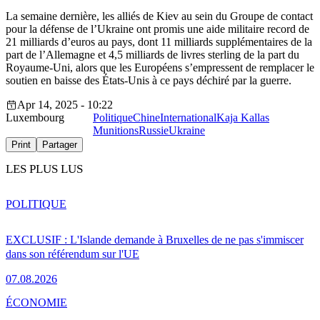
La semaine dernière, les alliés de Kiev au sein du Groupe de contact
pour la défense de l’Ukraine ont promis une aide militaire record de
21 milliards d’euros au pays, dont 11 milliards supplémentaires de la
part de l’Allemagne et 4,5 milliards de livres sterling de la part du
Royaume-Uni, alors que les Européens s’empressent de remplacer le
soutien en baisse des États-Unis à ce pays déchiré par la guerre.
Apr 14, 2025 - 10:22
Luxembourg
Politique
Chine
International
Kaja Kallas
Munitions
Russie
Ukraine
Print
Partager
LES PLUS LUS
POLITIQUE
EXCLUSIF : L'Islande demande à Bruxelles de ne pas s'immiscer
dans son référendum sur l'UE
07.08.2026
ÉCONOMIE