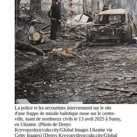
La police et les secouristes interviennent sur le site
d'une frappe de missile balistique russe sur le centre-
ville, tuant de nombreux civils le 13 avril 2025 à Sumy,
en Ukraine. (Photo de Denys
Kryvopyshyn/cukr.city/Global Images Ukraine via
Getty Images) [Denys Kryvopyshyn/cukr.city/Global