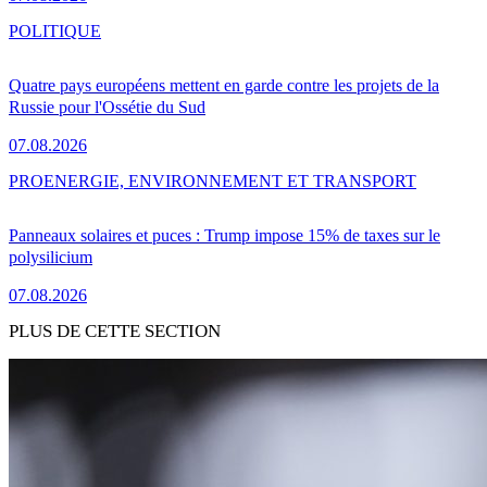
POLITIQUE
Quatre pays européens mettent en garde contre les projets de la
Russie pour l'Ossétie du Sud
07.08.2026
PRO
ENERGIE, ENVIRONNEMENT ET TRANSPORT
Panneaux solaires et puces : Trump impose 15% de taxes sur le
polysilicium
07.08.2026
PLUS DE CETTE SECTION