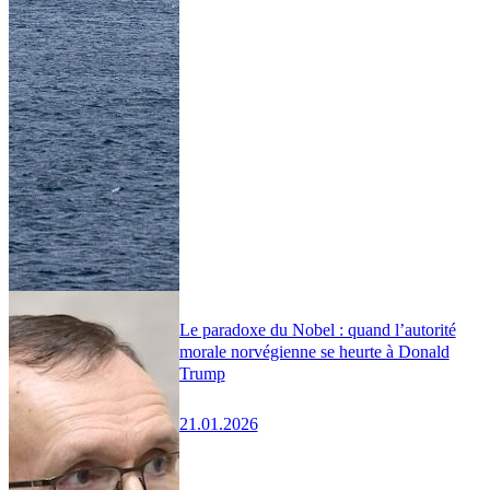
Le paradoxe du Nobel : quand l’autorité
morale norvégienne se heurte à Donald
Trump
21.01.2026