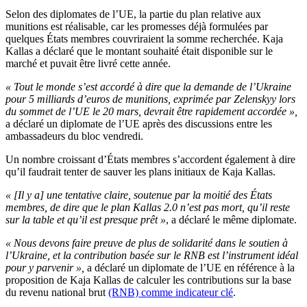
Selon des diplomates de l’UE, la partie du plan relative aux
munitions est réalisable, car les promesses déjà formulées par
quelques États membres couvriraient la somme recherchée. Kaja
Kallas a déclaré que le montant souhaité était disponible sur le
marché et puvait être livré cette année.
« Tout le monde s’est accordé à dire que la demande de l’Ukraine
pour 5 milliards d’euros de munitions, exprimée par Zelenskyy lors
du sommet de l’UE le 20 mars, devrait être rapidement accordée »,
a déclaré un diplomate de l’UE après des discussions entre les
ambassadeurs du bloc vendredi.
Un nombre croissant d’États membres s’accordent également à dire
qu’il faudrait tenter de sauver les plans initiaux de Kaja Kallas.
« [Il y a] une tentative claire, soutenue par la moitié des États
membres, de dire que le plan Kallas 2.0 n’est pas mort, qu’il reste
sur la table et qu’il est presque prêt »
, a déclaré le même diplomate.
« Nous devons faire preuve de plus de solidarité dans le soutien à
l’Ukraine, et la contribution basée sur le RNB est l’instrument idéal
pour y parvenir »,
a déclaré un diplomate de l’UE en référence à la
proposition de Kaja Kallas de calculer les contributions sur la base
du revenu national brut
(RNB) comme indicateur clé
.