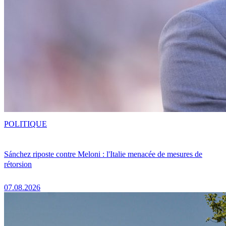
POLITIQUE
Sánchez riposte contre Meloni : l'Italie menacée de mesures de
rétorsion
07.08.2026