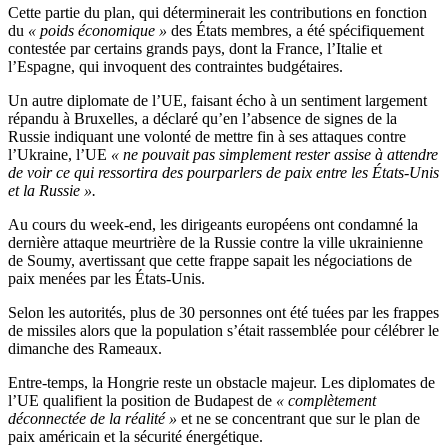
Cette partie du plan, qui déterminerait les contributions en fonction
du
« poids économique »
des États membres, a été spécifiquement
contestée par certains grands pays, dont la France, l’Italie et
l’Espagne, qui invoquent des contraintes budgétaires.
Un autre diplomate de l’UE, faisant écho à un sentiment largement
répandu à Bruxelles, a déclaré qu’en l’absence de signes de la
Russie indiquant une volonté de mettre fin à ses attaques contre
l’Ukraine, l’UE
« ne pouvait pas simplement rester assise à attendre
de voir ce qui ressortira des pourparlers de paix entre les États-Unis
et la Russie ».
Au cours du week-end, les dirigeants européens ont condamné la
dernière attaque meurtrière de la Russie contre la ville ukrainienne
de Soumy, avertissant que cette frappe sapait les négociations de
paix menées par les États-Unis.
Selon les autorités, plus de 30 personnes ont été tuées par les frappes
de missiles alors que la population s’était rassemblée pour célébrer le
dimanche des Rameaux.
Entre-temps, la Hongrie reste un obstacle majeur. Les diplomates de
l’UE qualifient la position de Budapest de
« complètement
déconnectée de la réalité »
et ne se concentrant que sur le plan de
paix américain et la sécurité énergétique.