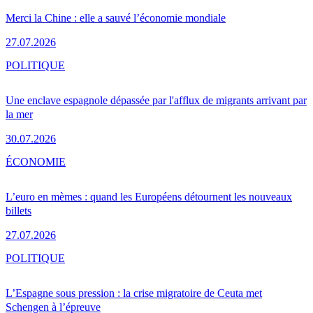
Merci la Chine : elle a sauvé l’économie mondiale
27.07.2026
POLITIQUE
Une enclave espagnole dépassée par l'afflux de migrants arrivant par
la mer
30.07.2026
ÉCONOMIE
L’euro en mèmes : quand les Européens détournent les nouveaux
billets
27.07.2026
POLITIQUE
L’Espagne sous pression : la crise migratoire de Ceuta met
Schengen à l’épreuve