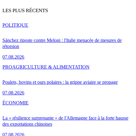
LES PLUS RÉCENTS
POLITIQUE
Sánchez riposte contre Meloni : l'Italie menacée de mesures de
rétorsion
07.08.2026
PRO
AGRICULTURE & ALIMENTATION
Poulets, bovins et ours polaires : la grippe aviaire se propage
07.08.2026
ÉCONOMIE
La « résilience surprenante » de l'Allemagne face à la forte hausse
des exportations chinoises
07.08.2026