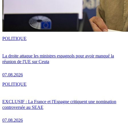
POLITIQUE
La droite attaque les ministres espagnols pour avoir manqué la
réunion de l'UE sur Ceuta
07.08.2026
POLITIQUE
EXCLUSIF : La France et l'Espagne critiquent une nomination
controversée au SEAE
07.08.2026