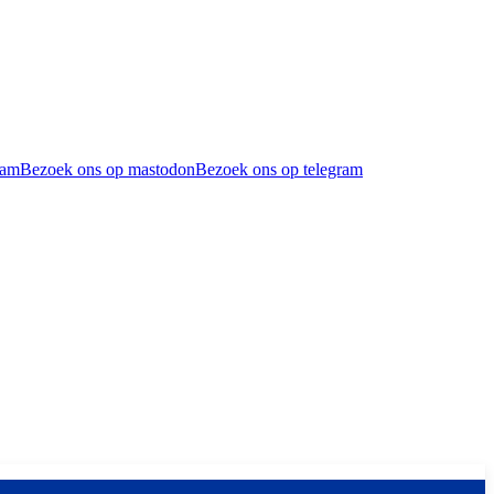
ram
Bezoek ons op mastodon
Bezoek ons op telegram