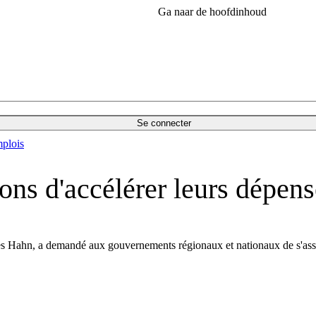
Ga naar de hoofdinhoud
Se connecter
plois
ns d'accélérer leurs dépens
 Hahn, a demandé aux gouvernements régionaux et nationaux de s'assurer q