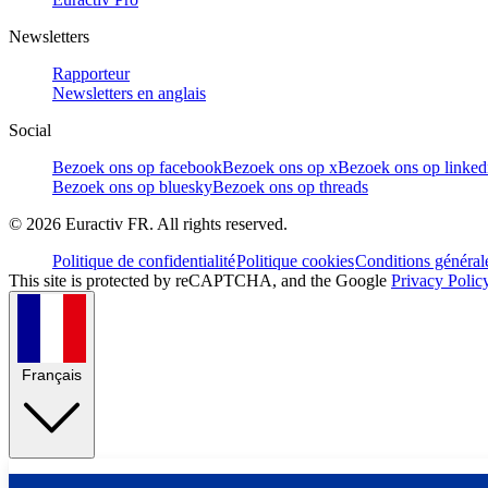
Newsletters
Rapporteur
Newsletters en anglais
Social
Bezoek ons op facebook
Bezoek ons op x
Bezoek ons op linked
Bezoek ons op bluesky
Bezoek ons op threads
©
2026
Euractiv FR. All rights reserved.
Politique de confidentialité
Politique cookies
Conditions général
This site is protected by reCAPTCHA, and the Google
Privacy Polic
Français