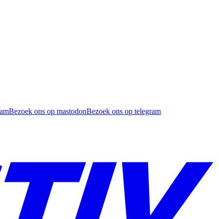
ram
Bezoek ons op mastodon
Bezoek ons op telegram