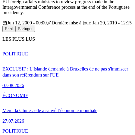
EU foreign affairs ministers to review progress made in the
Intergovernmental Conference process at the end of the Portuguese
presidency.
Jun 12, 2000 - 00:00
Dernière mise à jour: Jan 29, 2010 - 12:15
Print
Partager
LES PLUS LUS
POLITIQUE
EXCLUSIF : L'Islande demande à Bruxelles de ne pas s'immiscer
dans son référendum sur l'UE
07.08.2026
ÉCONOMIE
Merci la Chine : elle a sauvé l’économie mondiale
27.07.2026
POLITIQUE