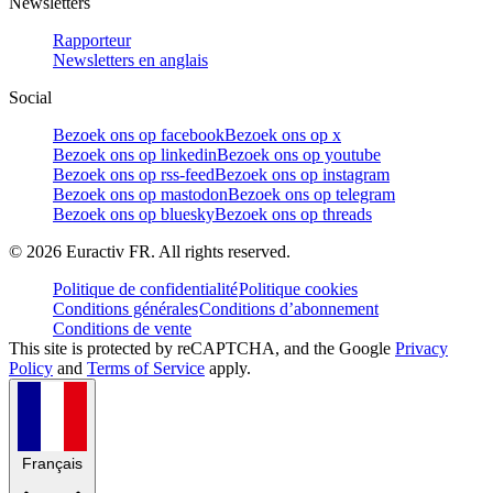
Newsletters
Rapporteur
Newsletters en anglais
Social
Bezoek ons op facebook
Bezoek ons op x
Bezoek ons op linkedin
Bezoek ons op youtube
Bezoek ons op rss-feed
Bezoek ons op instagram
Bezoek ons op mastodon
Bezoek ons op telegram
Bezoek ons op bluesky
Bezoek ons op threads
©
2026
Euractiv FR. All rights reserved.
Politique de confidentialité
Politique cookies
Conditions générales
Conditions d’abonnement
Conditions de vente
This site is protected by reCAPTCHA, and the Google
Privacy
Policy
and
Terms of Service
apply.
Français