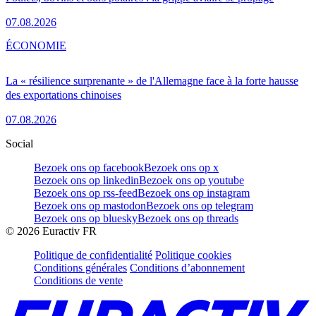
07.08.2026
ÉCONOMIE
La « résilience surprenante » de l'Allemagne face à la forte hausse
des exportations chinoises
07.08.2026
Social
Bezoek ons op facebook
Bezoek ons op x
Bezoek ons op linkedin
Bezoek ons op youtube
Bezoek ons op rss-feed
Bezoek ons op instagram
Bezoek ons op mastodon
Bezoek ons op telegram
Bezoek ons op bluesky
Bezoek ons op threads
©
2026
Euractiv FR
Politique de confidentialité
Politique cookies
Conditions générales
Conditions d’abonnement
Conditions de vente