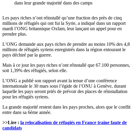
dans leur grande majorité dans des camps
Les pays riches n’ont réinstallé qu’une fraction des près de cinq
millions de réfugiés qui ont fui la Syrie, a indiqué dans un rapport
mardi l’ONG britannique Oxfam, leur lançant un appel pour en
prendre plus.
L’ONG demande aux pays riches de prendre au moins 10% des 4,8
millions de réfugiés syriens enregistrés dans la région entourant le
pays déchiré par la guerre.
Mais à ce jour les pays riches n’ont réinstallé que 67.100 personnes,
soit 1,39% des réfugiés, selon elle.
L’ONG a publié son rapport avant la tenue d’une conférence
internationale le 30 mars sous l’égide de l’ONU à Genève, durant
laquelle les pays seront priés de prévoir des places de réinstallation
pour les réfugiés syriens.
La grande majorité restent dans les pays proches, alors que le conflit
entre dans sa 6ème année.
>>Lire :
la relocalisation de réfugiés en France traine faute de
candidats