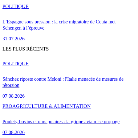
POLITIQUE
L’Espagne sous pression : la crise migratoire de Ceuta met
Schengen à l’épreuve
31.07.2026
LES PLUS RÉCENTS
POLITIQUE
Sánchez riposte contre Meloni : l'Italie menacée de mesures de
rétorsion
07.08.2026
PRO
AGRICULTURE & ALIMENTATION
Poulets, bovins et ours polaires : la grippe aviaire se propage
07.08.2026