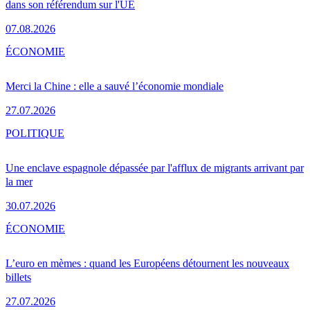
dans son référendum sur l'UE
07.08.2026
ÉCONOMIE
Merci la Chine : elle a sauvé l’économie mondiale
27.07.2026
POLITIQUE
Une enclave espagnole dépassée par l'afflux de migrants arrivant par
la mer
30.07.2026
ÉCONOMIE
L’euro en mèmes : quand les Européens détournent les nouveaux
billets
27.07.2026