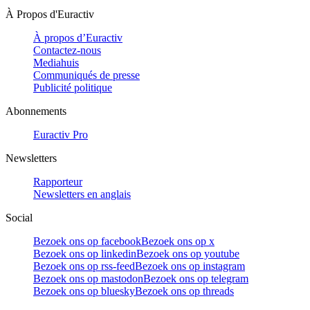
À Propos d'Euractiv
À propos d’Euractiv
Contactez-nous
Mediahuis
Communiqués de presse
Publicité politique
Abonnements
Euractiv Pro
Newsletters
Rapporteur
Newsletters en anglais
Social
Bezoek ons op facebook
Bezoek ons op x
Bezoek ons op linkedin
Bezoek ons op youtube
Bezoek ons op rss-feed
Bezoek ons op instagram
Bezoek ons op mastodon
Bezoek ons op telegram
Bezoek ons op bluesky
Bezoek ons op threads