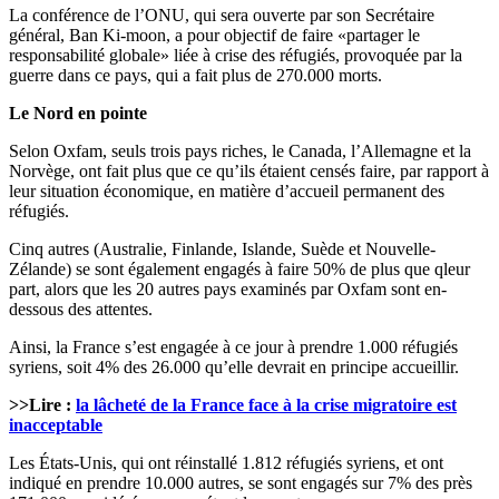
La conférence de l’ONU, qui sera ouverte par son Secrétaire
général, Ban Ki-moon, a pour objectif de faire «partager le
responsabilité globale» liée à crise des réfugiés, provoquée par la
guerre dans ce pays, qui a fait plus de 270.000 morts.
Le Nord en pointe
Selon Oxfam, seuls trois pays riches, le Canada, l’Allemagne et la
Norvège, ont fait plus que ce qu’ils étaient censés faire, par rapport à
leur situation économique, en matière d’accueil permanent des
réfugiés.
Cinq autres (Australie, Finlande, Islande, Suède et Nouvelle-
Zélande) se sont également engagés à faire 50% de plus que qleur
part, alors que les 20 autres pays examinés par Oxfam sont en-
dessous des attentes.
Ainsi, la France s’est engagée à ce jour à prendre 1.000 réfugiés
syriens, soit 4% des 26.000 qu’elle devrait en principe accueillir.
>>Lire :
la lâcheté de la France face à la crise migratoire est
inacceptable
Les États-Unis, qui ont réinstallé 1.812 réfugiés syriens, et ont
indiqué en prendre 10.000 autres, se sont engagés sur 7% des près