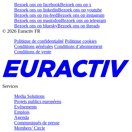
Bezoek ons op facebook
Bezoek ons op x
Bezoek ons op linkedin
Bezoek ons op youtube
Bezoek ons op rss-feed
Bezoek ons op instagram
Bezoek ons op mastodon
Bezoek ons op telegram
Bezoek ons op bluesky
Bezoek ons op threads
©
2026
Euractiv FR
Politique de confidentialité
Politique cookies
Conditions générales
Conditions d’abonnement
Conditions de vente
Services
Media Solutions
Projets publics européens
Evénements
Emplois
Agenda
Communiqués de presse
Members’ Circle