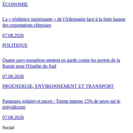
ÉCONOMIE
La « résilience surprenante » de l'Allemagne face à la forte hausse
des exportations chinoises
07.08.2026
POLITIQUE
Quatre pays européens mettent en garde contre les projets de la
Russie pour l'Ossétie du Sud
07.08.2026
PRO
ENERGIE, ENVIRONNEMENT ET TRANSPORT
Panneaux solaires et puces : Trump impose 15% de taxes sur le
polysilicium
07.08.2026
Social