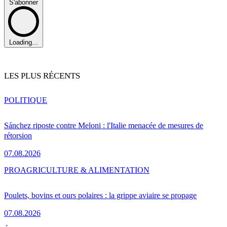
S'abonner
Loading...
LES PLUS RÉCENTS
POLITIQUE
Sánchez riposte contre Meloni : l'Italie menacée de mesures de
rétorsion
07.08.2026
PRO
AGRICULTURE & ALIMENTATION
Poulets, bovins et ours polaires : la grippe aviaire se propage
07.08.2026