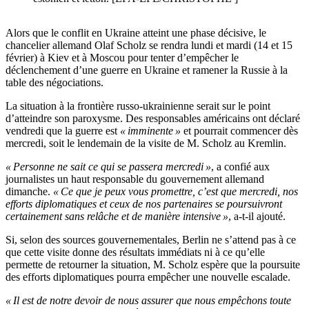
Alors que le conflit en Ukraine atteint une phase décisive, le
chancelier allemand Olaf
Scholz
se rendra lundi et mardi (14 et 15
février) à Kiev et à Moscou pour tenter d’empêcher le
déclenchement d’une guerre en Ukraine et
ramener
la Russie à la
table des négociations.
La situation à la frontière russo-ukrainienne serait sur le point
d’atteindre son paroxysme. Des responsables américains ont déclaré
vendredi que la guerre est
« imminente »
et pourrait commencer dès
mercredi, soit le lendemain de la visite de M. Scholz au Kremlin.
« Personne ne sait ce qui se passera mercredi »
, a confié aux
journalistes un haut responsable du gouvernement allemand
dimanche.
« Ce que je peux vous promettre, c’est que mercredi, nos
efforts diplomatiques et ceux de nos partenaires se poursuivront
certainement sans relâche et de manière intensive »
, a-t-il ajouté.
Si, selon des sources gouvernementales, Berlin ne s’attend pas à ce
que cette visite donne des résultats immédiats ni à ce qu’elle
permette de retourner la situation, M. Scholz espère que la poursuite
des efforts diplomatiques pourra empêcher une nouvelle escalade.
« Il est de notre devoir de nous assurer que nous empêchons toute