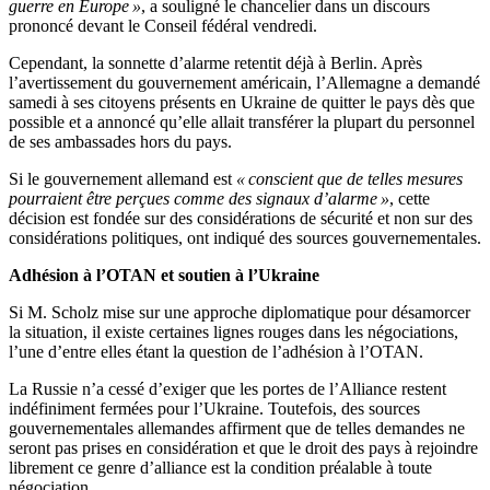
guerre en Europe »
, a souligné le chancelier dans un discours
prononcé devant le Conseil fédéral vendredi.
Cependant, la sonnette d’alarme retentit déjà à Berlin. Après
l’avertissement du gouvernement américain, l’Allemagne a demandé
samedi à ses citoyens présents en Ukraine de quitter le pays dès que
possible et a annoncé qu’elle allait transférer la plupart du personnel
de ses ambassades hors du pays.
Si le gouvernement allemand est
« conscient que de telles mesures
pourraient être perçues comme des signaux d’alarme »
, cette
décision est fondée sur des considérations de sécurité et non sur des
considérations politiques, ont indiqué des sources gouvernementales.
Adhésion à l’OTAN et soutien à l’Ukraine
Si M. Scholz mise sur une approche diplomatique pour désamorcer
la situation, il existe certaines lignes rouges dans les négociations,
l’une d’entre elles étant la question de l’adhésion à l’OTAN.
La Russie n’a cessé d’exiger que les portes de l’Alliance restent
indéfiniment fermées pour l’Ukraine. Toutefois, des sources
gouvernementales allemandes affirment que de telles demandes ne
seront pas prises en considération et que le droit des pays à rejoindre
librement ce genre d’alliance est la condition préalable à toute
négociation.