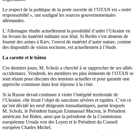
Le respect de la politique de la porte ouverte de l’OTAN est
« notre
responsabilité »
, ont souligné les sources gouvernementales
allemandes.
L’Allemagne étudie actuellement la possibilité d’aider l’Ukraine en
lui livrant du matériel militaire non létal. Si Berlin s’est abstenu de
fournir des armes à Kiev, l’envoi de matériel d’autre nature, comme
des dispositifs de vision nocturne, est actuellement à l’étude.
La carotte et le bâton
Ces derniers jours, M. Scholz a cherché à se rapprocher de ses alliés
occidentaux. Vendredi, les membres les plus éminents de l’OTAN se
sont réunis pour discuter des tensions actuelles et pour garantir une
approche commune dans leur réponse à la crise.
Si la Russie devait continuer à violer l’intégrité territoriale de
l’Ukraine, elle ferait l’objet de sanctions sévères et rapides. C’est ce
qu’ont décidé les neuf dirigeants transatlantiques, parmi lesquels
M. Scholz, le Président français Emmanuel Macron, le Président
américain Joe Biden, ainsi que la présidente de la Commission
européenne Ursula von der Leyen et le Président du Conseil
européen Charles Michel.