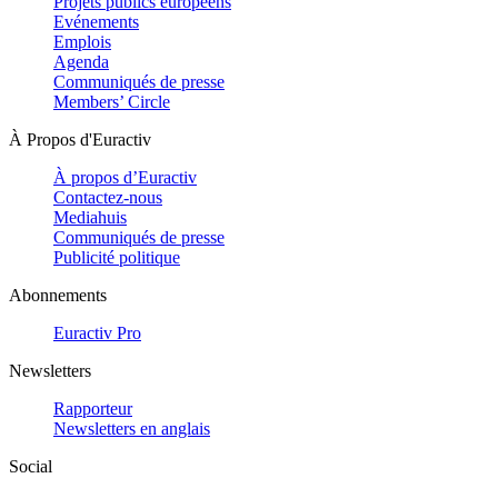
Projets publics européens
Evénements
Emplois
Agenda
Communiqués de presse
Members’ Circle
À Propos d'Euractiv
À propos d’Euractiv
Contactez-nous
Mediahuis
Communiqués de presse
Publicité politique
Abonnements
Euractiv Pro
Newsletters
Rapporteur
Newsletters en anglais
Social