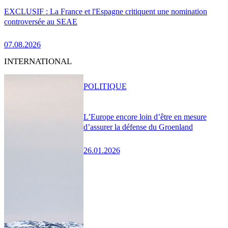
EXCLUSIF : La France et l'Espagne critiquent une nomination
controversée au SEAE
07.08.2026
INTERNATIONAL
POLITIQUE
L’Europe encore loin d’être en mesure
d’assurer la défense du Groenland
26.01.2026