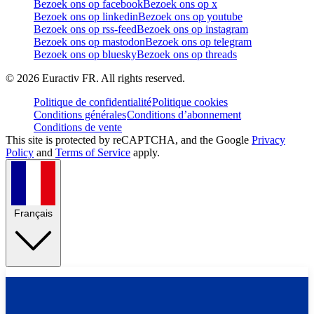
Bezoek ons op facebook
Bezoek ons op x
Bezoek ons op linkedin
Bezoek ons op youtube
Bezoek ons op rss-feed
Bezoek ons op instagram
Bezoek ons op mastodon
Bezoek ons op telegram
Bezoek ons op bluesky
Bezoek ons op threads
©
2026
Euractiv FR. All rights reserved.
Politique de confidentialité
Politique cookies
Conditions générales
Conditions d’abonnement
Conditions de vente
This site is protected by reCAPTCHA, and the Google
Privacy
Policy
and
Terms of Service
apply.
Français