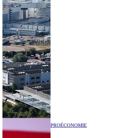
PRO
ÉCONOMIE