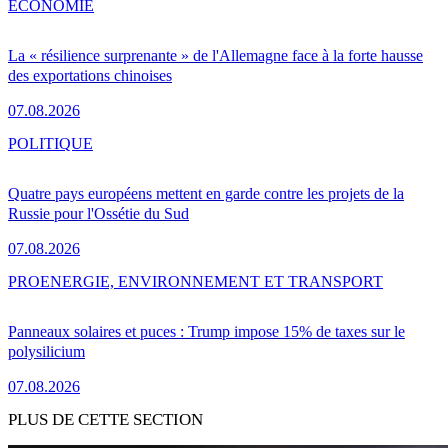
ÉCONOMIE
La « résilience surprenante » de l'Allemagne face à la forte hausse
des exportations chinoises
07.08.2026
POLITIQUE
Quatre pays européens mettent en garde contre les projets de la
Russie pour l'Ossétie du Sud
07.08.2026
PRO
ENERGIE, ENVIRONNEMENT ET TRANSPORT
Panneaux solaires et puces : Trump impose 15% de taxes sur le
polysilicium
07.08.2026
PLUS DE CETTE SECTION