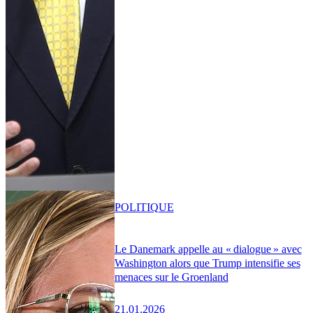
POLITIQUE
Le Danemark appelle au « dialogue » avec
Washington alors que Trump intensifie ses
menaces sur le Groenland
21.01.2026