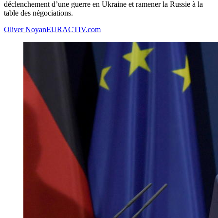
déclenchement d’une guerre en Ukraine et
ramener
la Russie à la
table des négociations.
Oliver Noyan
EURACTIV.com