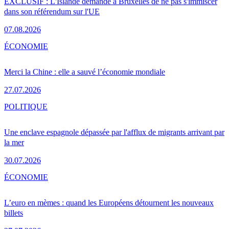
EXCLUSIF : L'Islande demande à Bruxelles de ne pas s'immiscer
dans son référendum sur l'UE
07.08.2026
ÉCONOMIE
Merci la Chine : elle a sauvé l’économie mondiale
27.07.2026
POLITIQUE
Une enclave espagnole dépassée par l'afflux de migrants arrivant par
la mer
30.07.2026
ÉCONOMIE
L’euro en mèmes : quand les Européens détournent les nouveaux
billets