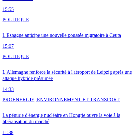
15:55
POLITIQUE
L'Espagne anticipe une nouvelle poussée migratoire à Ceuta
15:07
POLITIQUE
L'Allemagne renforce la sécurité à l'aéroport de Leipzig après une
attaque hybride présumée
14:33
PRO
ENERGIE, ENVIRONNEMENT ET TRANSPORT
La pénurie d'énergie nucléaire en Hongrie ouvre la voie à la
libéralisation du marché
11:38