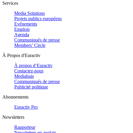
Services
Media Solutions
Projets publics européens
Evénements
Emplois
Agenda
Communiqués de presse
Members’ Circle
À Propos d'Euractiv
À propos d’Euractiv
Contactez-nous
Mediahuis
Communiqués de presse
Publicité politique
Abonnements
Euractiv Pro
Newsletters
Rapporteur
Newsletters en anglais