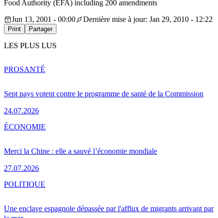
Food Authority (EFA) including 200 amendments
Jun 13, 2001 - 00:00
Dernière mise à jour: Jan 29, 2010 - 12:22
Print
Partager
LES PLUS LUS
PRO
SANTÉ
Sept pays votent contre le programme de santé de la Commission
24.07.2026
ÉCONOMIE
Merci la Chine : elle a sauvé l’économie mondiale
27.07.2026
POLITIQUE
Une enclave espagnole dépassée par l'afflux de migrants arrivant par