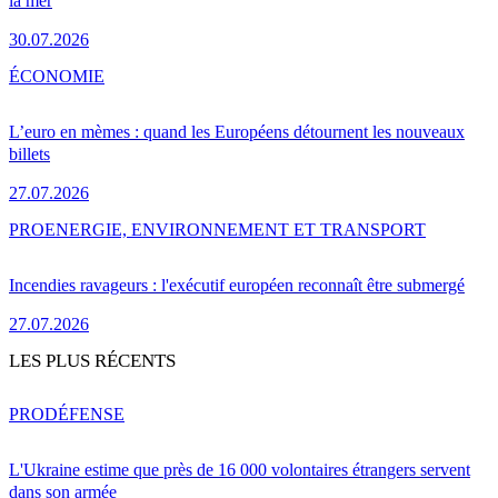
la mer
30.07.2026
ÉCONOMIE
L’euro en mèmes : quand les Européens détournent les nouveaux
billets
27.07.2026
PRO
ENERGIE, ENVIRONNEMENT ET TRANSPORT
Incendies ravageurs : l'exécutif européen reconnaît être submergé
27.07.2026
LES PLUS RÉCENTS
PRO
DÉFENSE
L'Ukraine estime que près de 16 000 volontaires étrangers servent
dans son armée