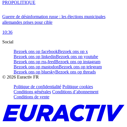
PRO
POLITIQUE
Guerre de désinformation russe : les élections municipales
allemandes prises pour cible
10:36
Social
Bezoek ons op facebook
Bezoek ons op x
Bezoek ons op linkedin
Bezoek ons op youtube
Bezoek ons op rss-feed
Bezoek ons op instagram
Bezoek ons op mastodon
Bezoek ons op telegram
Bezoek ons op bluesky
Bezoek ons op threads
©
2026
Euractiv FR
Politique de confidentialité
Politique cookies
Conditions générales
Conditions d’abonnement
Conditions de vente