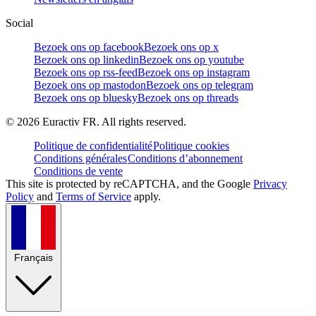
Social
Bezoek ons op facebook
Bezoek ons op x
Bezoek ons op linkedin
Bezoek ons op youtube
Bezoek ons op rss-feed
Bezoek ons op instagram
Bezoek ons op mastodon
Bezoek ons op telegram
Bezoek ons op bluesky
Bezoek ons op threads
©
2026
Euractiv FR. All rights reserved.
Politique de confidentialité
Politique cookies
Conditions générales
Conditions d’abonnement
Conditions de vente
This site is protected by reCAPTCHA, and the Google
Privacy
Policy
and
Terms of Service
apply.
Français