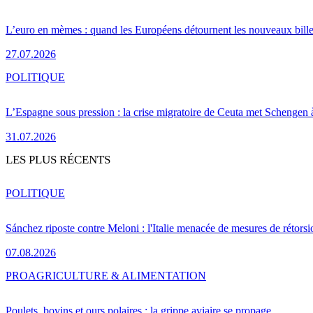
L’euro en mèmes : quand les Européens détournent les nouveaux bille
27.07.2026
POLITIQUE
L’Espagne sous pression : la crise migratoire de Ceuta met Schengen 
31.07.2026
LES PLUS RÉCENTS
POLITIQUE
Sánchez riposte contre Meloni : l'Italie menacée de mesures de rétorsi
07.08.2026
PRO
AGRICULTURE & ALIMENTATION
Poulets, bovins et ours polaires : la grippe aviaire se propage