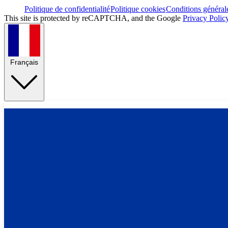
Politique de confidentialité
Politique cookies
Conditions général
This site is protected by reCAPTCHA, and the Google
Privacy Polic
Français