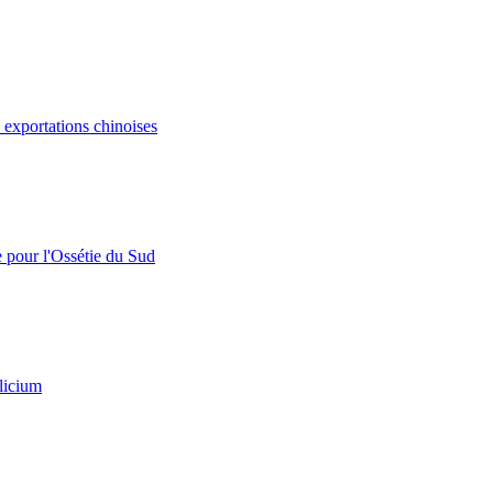
s exportations chinoises
e pour l'Ossétie du Sud
licium