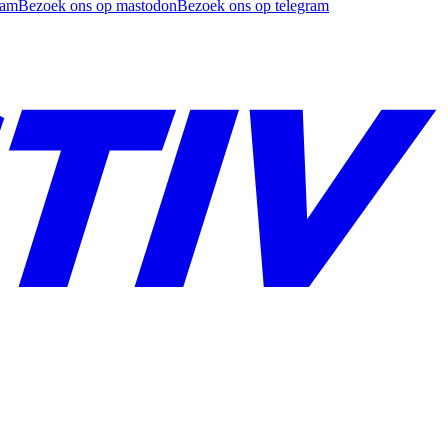
ram
Bezoek ons op mastodon
Bezoek ons op telegram