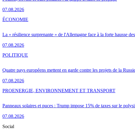
07.08.2026
ÉCONOMIE
La « résilience surprenante » de l'Allemagne face à la forte hausse de
07.08.2026
POLITIQUE
Quatre pays européens mettent en garde contre les projets de la Russi
07.08.2026
PRO
ENERGIE, ENVIRONNEMENT ET TRANSPORT
Panneaux solaires et puces : Trump impose 15% de taxes sur le polysi
07.08.2026
Social