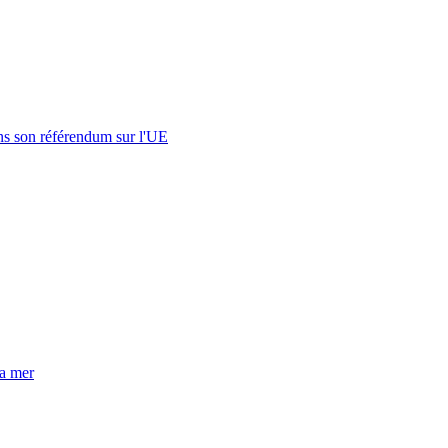
s son référendum sur l'UE
la mer