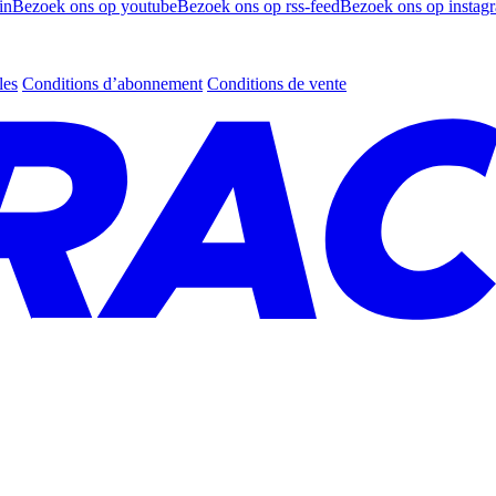
in
Bezoek ons op youtube
Bezoek ons op rss-feed
Bezoek ons op instag
les
Conditions d’abonnement
Conditions de vente