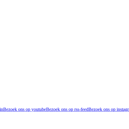
in
Bezoek ons op youtube
Bezoek ons op rss-feed
Bezoek ons op instag