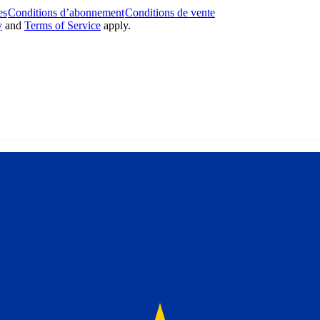
es
Conditions d’abonnement
Conditions de vente
y
and
Terms of Service
apply.