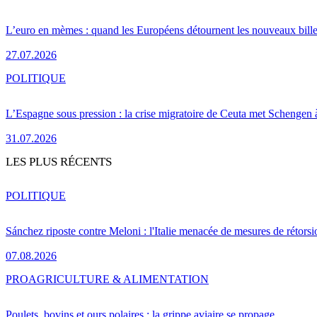
L’euro en mèmes : quand les Européens détournent les nouveaux bille
27.07.2026
POLITIQUE
L’Espagne sous pression : la crise migratoire de Ceuta met Schengen 
31.07.2026
LES PLUS RÉCENTS
POLITIQUE
Sánchez riposte contre Meloni : l'Italie menacée de mesures de rétorsi
07.08.2026
PRO
AGRICULTURE & ALIMENTATION
Poulets, bovins et ours polaires : la grippe aviaire se propage