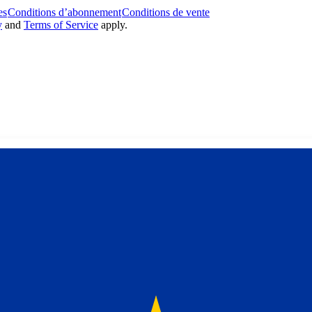
es
Conditions d’abonnement
Conditions de vente
y
and
Terms of Service
apply.