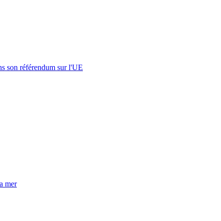
s son référendum sur l'UE
la mer