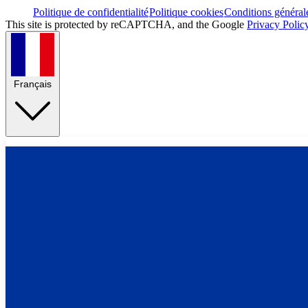
Politique de confidentialité
Politique cookies
Conditions général
This site is protected by reCAPTCHA, and the Google
Privacy Polic
Français