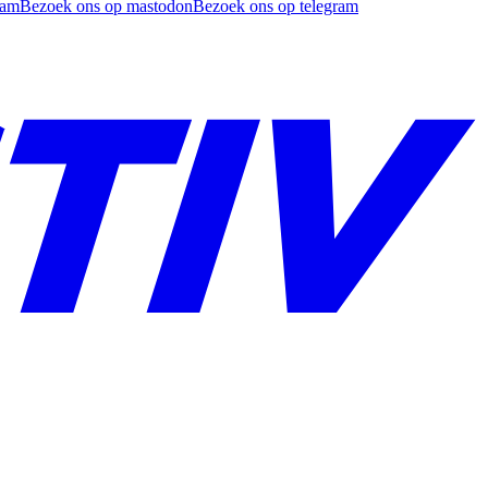
ram
Bezoek ons op mastodon
Bezoek ons op telegram