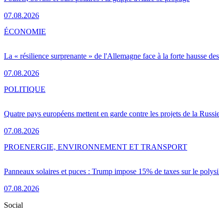
07.08.2026
ÉCONOMIE
La « résilience surprenante » de l'Allemagne face à la forte hausse de
07.08.2026
POLITIQUE
Quatre pays européens mettent en garde contre les projets de la Russi
07.08.2026
PRO
ENERGIE, ENVIRONNEMENT ET TRANSPORT
Panneaux solaires et puces : Trump impose 15% de taxes sur le polysi
07.08.2026
Social