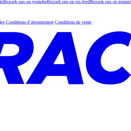
in
Bezoek ons op youtube
Bezoek ons op rss-feed
Bezoek ons op instag
les
Conditions d’abonnement
Conditions de vente