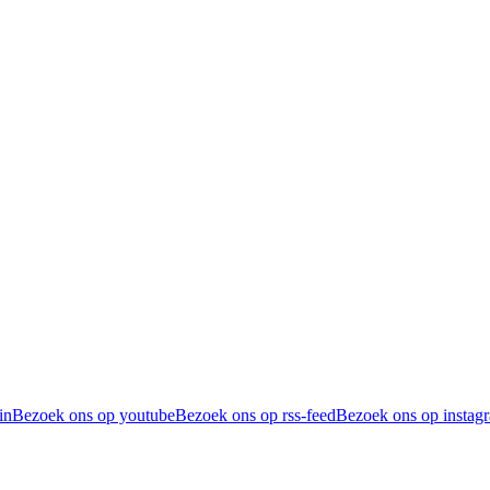
in
Bezoek ons op youtube
Bezoek ons op rss-feed
Bezoek ons op instag