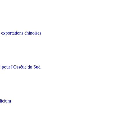
s exportations chinoises
e pour l'Ossétie du Sud
licium