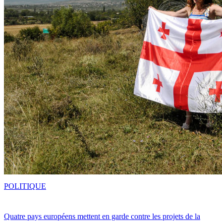
POLITIQUE
Quatre pays européens mettent en garde contre les projets de la