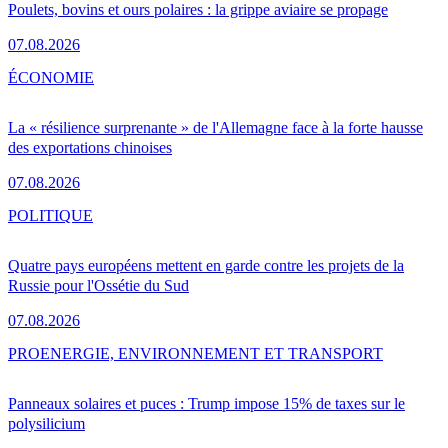
Poulets, bovins et ours polaires : la grippe aviaire se propage
07.08.2026
ÉCONOMIE
La « résilience surprenante » de l'Allemagne face à la forte hausse
des exportations chinoises
07.08.2026
POLITIQUE
Quatre pays européens mettent en garde contre les projets de la
Russie pour l'Ossétie du Sud
07.08.2026
PRO
ENERGIE, ENVIRONNEMENT ET TRANSPORT
Panneaux solaires et puces : Trump impose 15% de taxes sur le
polysilicium