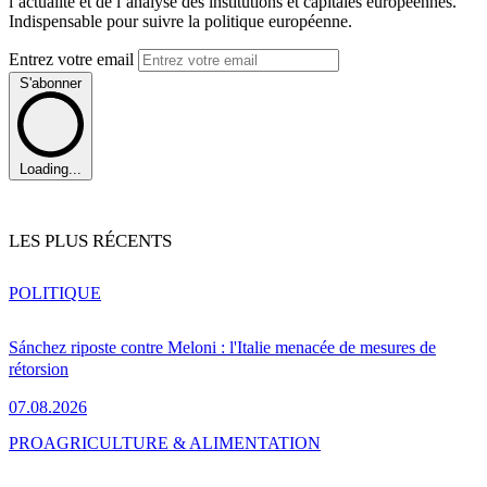
l’actualité et de l’analyse des institutions et capitales européennes.
Indispensable pour suivre la politique européenne.
Entrez votre email
S'abonner
Loading...
LES PLUS RÉCENTS
POLITIQUE
Sánchez riposte contre Meloni : l'Italie menacée de mesures de
rétorsion
07.08.2026
PRO
AGRICULTURE & ALIMENTATION