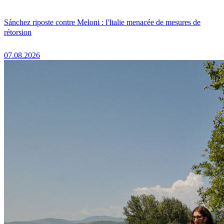
Sánchez riposte contre Meloni : l'Italie menacée de mesures de
rétorsion
07.08.2026