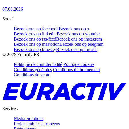
07.08.2026
Social
Bezoek ons op facebook
Bezoek ons op x
Bezoek ons op linkedin
Bezoek ons op youtube
Bezoek ons op rss-feed
Bezoek ons op instagram
Bezoek ons op mastodon
Bezoek ons op telegram
Bezoek ons op bluesky
Bezoek ons op threads
©
2026
Euractiv FR
Politique de confidentialité
Politique cookies
Conditions générales
Conditions d’abonnement
Conditions de vente
Services
Media Solutions
Projets publics européens
Evénements