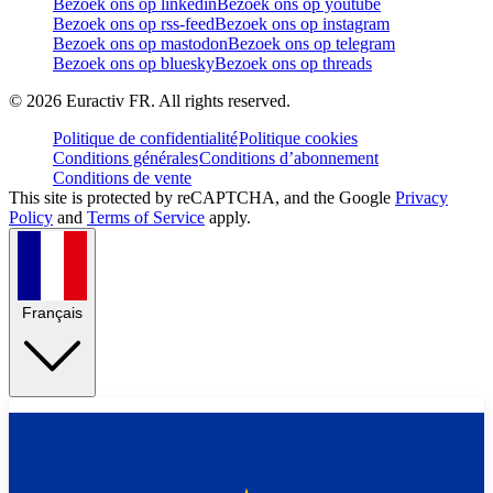
Bezoek ons op linkedin
Bezoek ons op youtube
Bezoek ons op rss-feed
Bezoek ons op instagram
Bezoek ons op mastodon
Bezoek ons op telegram
Bezoek ons op bluesky
Bezoek ons op threads
©
2026
Euractiv FR. All rights reserved.
Politique de confidentialité
Politique cookies
Conditions générales
Conditions d’abonnement
Conditions de vente
This site is protected by reCAPTCHA, and the Google
Privacy
Policy
and
Terms of Service
apply.
Français