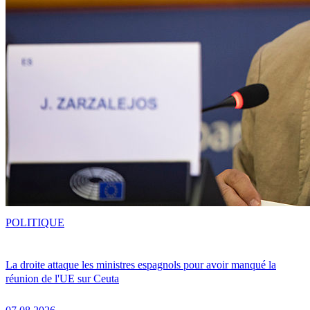
POLITIQUE
La droite attaque les ministres espagnols pour avoir manqué la
réunion de l'UE sur Ceuta