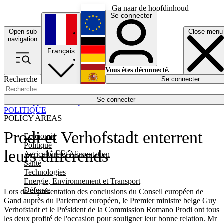
Ga naar de hoofdinhoud
Se connecter
Open sub
Close menu
English
navigation
Français
Deutsch
Vous êtes déconnecté.
Recherche
Se connecter
Español
Lumières éteintes
Se connecter
Rapporteur
Politique
Économie
Newsletters
Evénements
Em
POLITIQUE
POLICY AREAS
Prodi et Verhofstadt enterrent
Economie
Politique
leurs différends
Agriculture et Alimentation
Santé
Technologies
Energie, Environnement et Transport
Défense
Lors de la présentation des conclusions du Conseil européen de
Gand auprès du Parlement européen, le Premier ministre belge Guy
Verhofstadt et le Président de la Commission Romano Prodi ont tous
les deux profité de l'occasion pour souligner leur bonne relation. Mr