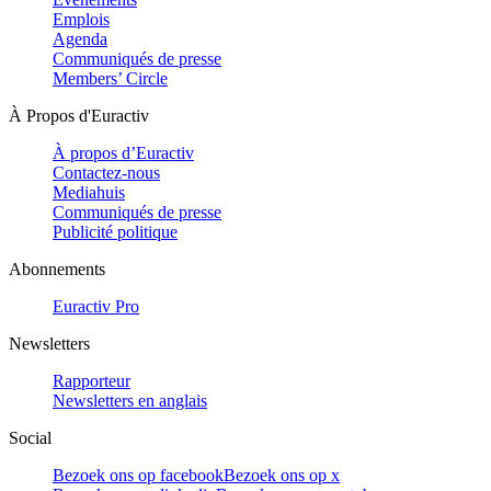
Emplois
Agenda
Communiqués de presse
Members’ Circle
À Propos d'Euractiv
À propos d’Euractiv
Contactez-nous
Mediahuis
Communiqués de presse
Publicité politique
Abonnements
Euractiv Pro
Newsletters
Rapporteur
Newsletters en anglais
Social
Bezoek ons op facebook
Bezoek ons op x