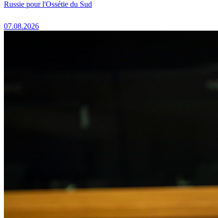
Russie pour l'Ossétie du Sud
07.08.2026