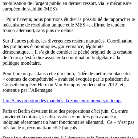
mobilisation de l’argent public en dernier ressort, via le mécanisme
européen de stabilité (MES).
« Pour l’avenir, nous pourrions étudier la possibilité de rapprocher le
mécanisme de résolution unique et le MES », affirme le tandem
franco-allemand, sans plus de détails.
Sur d’autres points, les divergences restent marquées. Coordination
des politiques économiques, gouvernance, légitimité
démocratique… Il s’agit de combler le péché originel de la création
de l’euro, c’est-à-dire associer la coordination budgétaire à la
politique monétaire.
Pour faire un pas dans cette direction, l’idée de mettre en place des
« contrats de compétitivité » avait été évoquée par le président du
Conseil européen Herman Van Rompuy en décembre 2012, et
soutenue par l’Allemagne.
Lire Sans pression des marchés, la zone euro prend son temps
Paris et Berlin devaient faire des propositions d’ici juin. Or, entre
janvier et la mi-mai, les discussions « ont très peu avancé »,
indiquait récemment un haut fonctionnaire allemand. Ce « n’est pas
très facile », reconnait-on côté français.