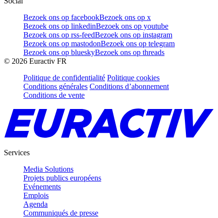
Social
Bezoek ons op facebook
Bezoek ons op x
Bezoek ons op linkedin
Bezoek ons op youtube
Bezoek ons op rss-feed
Bezoek ons op instagram
Bezoek ons op mastodon
Bezoek ons op telegram
Bezoek ons op bluesky
Bezoek ons op threads
©
2026
Euractiv FR
Politique de confidentialité
Politique cookies
Conditions générales
Conditions d’abonnement
Conditions de vente
Services
Media Solutions
Projets publics européens
Evénements
Emplois
Agenda
Communiqués de presse