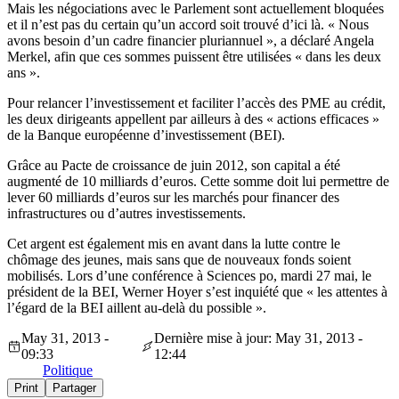
Mais les négociations avec le Parlement sont actuellement bloquées
et il n’est pas du certain qu’un accord soit trouvé d’ici là. « Nous
avons besoin d’un cadre financier pluriannuel », a déclaré Angela
Merkel, afin que ces sommes puissent être utilisées « dans les deux
ans ».
Pour relancer l’investissement et faciliter l’accès des PME au crédit,
les deux dirigeants appellent par ailleurs à des « actions efficaces »
de la Banque européenne d’investissement (BEI).
Grâce au Pacte de croissance de juin 2012, son capital a été
augmenté de 10 milliards d’euros. Cette somme doit lui permettre de
lever 60 milliards d’euros sur les marchés pour financer des
infrastructures ou d’autres investissements.
Cet argent est également mis en avant dans la lutte contre le
chômage des jeunes, mais sans que de nouveaux fonds soient
mobilisés. Lors d’une conférence à Sciences po, mardi 27 mai, le
président de la BEI, Werner Hoyer s’est inquiété que « les attentes à
l’égard de la BEI aillent au-delà du possible ».
May 31, 2013 -
Dernière mise à jour: May 31, 2013 -
09:33
12:44
Politique
Print
Partager