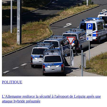
POLITIQUE
L'Allemagne renforce la sécurité à l'aéroport de Leipzig après une
attaque hybride présumée