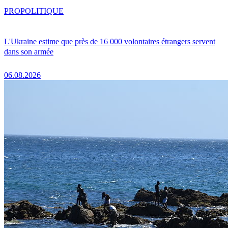
PRO
POLITIQUE
L'Ukraine estime que près de 16 000 volontaires étrangers servent
dans son armée
06.08.2026