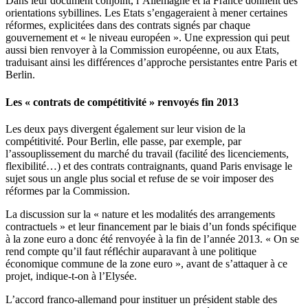
Dans leur document conjoint, l’Allemagne et la France donnent des
orientations sybillines. Les Etats s’engageraient à mener certaines
réformes, explicitées dans des contrats signés par chaque
gouvernement et « le niveau européen ». Une expression qui peut
aussi bien renvoyer à la Commission européenne, ou aux Etats,
traduisant ainsi les différences d’approche persistantes entre Paris et
Berlin.
Les « contrats de compétitivité » renvoyés fin 2013
Les deux pays divergent également sur leur vision de la
compétitivité. Pour Berlin, elle passe, par exemple, par
l’assouplissement du marché du travail (facilité des licenciements,
flexibilité…) et des contrats contraignants, quand Paris envisage le
sujet sous un angle plus social et refuse de se voir imposer des
réformes par la Commission.
La discussion sur la « nature et les modalités des arrangements
contractuels » et leur financement par le biais d’un fonds spécifique
à la zone euro a donc été renvoyée à la fin de l’année 2013. « On se
rend compte qu’il faut réfléchir auparavant à une politique
économique commune de la zone euro », avant de s’attaquer à ce
projet, indique-t-on à l’Elysée.
L’accord franco-allemand pour instituer un président stable des