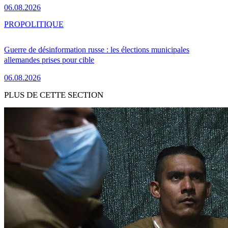
06.08.2026
PRO
POLITIQUE
Guerre de désinformation russe : les élections municipales
allemandes prises pour cible
06.08.2026
PLUS DE CETTE SECTION