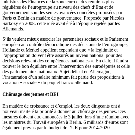
ministres des Finances de la zone euro et des réunions plus
régulières de l’eurogroupe au niveau des chefs d’Etat et de
gouvernement sont les seules avancées concrètes proposées par
Paris et Berlin en matière de gouvernance. Proposée par Nicolas
Sarkozy en 2008, cette idée avait été à l’époque rejetée par les
Allemands.
S’ils veulent mieux associer les partenaires sociaux et le Parlement
européen au contrôle démocratique des décisions de l’eurogroupe,
Hollande et Merkel appellent cependant que « la légitimité et
l’appropriation doivent être assurés au niveau national pour des
décisions relevant des compétences nationales ». En clair, il faudra
trouver le bon équilibre entre l’intervention des eurodéputés et celle
des parlementaires nationaux. Sujet délicat en Allemagne,
l’instauration d’un salaire minimum fait partie des propositions à
vocation « sociale » du paquet franco-allemand.
Chômage des jeunes et BEI
En matière de croissance et d’emploi, les deux dirigeants ont à
nouveau martelé la priorité à donner au chômage des jeunes. Des
mesures doivent être annoncées le 3 juillet, lors d’une réunion avec
les ministres du Travail européen à Berlin. 6 milliards d’euros sont
également prévus par le budget de l’UE pour 2014-2020.