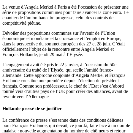
La venue d’Angela Merkel à Paris a été l’occasion de présenter une
série de propositions communes pour faire avancer la zone euro. Le
chantier de l’union bancaire progresse, celui des contrats de
compétitivité piétine.
Dévoiler des propositions communes sur l’avenir de l’Union
économique et monétaire et la croissance et l’emploi en Europe,
dans la perspective du sommet européen des 27 et 28 juin. C’était
officiellement l’objet de la rencontre entre Angela Merkel et
François Hollande, jeudi 29 mai à l’Elysée.
L’engagement avait été pris le 22 janvier, à l’occasion du 50e
anniversaire du traité de l’Elysée, qui scelle l’amitié franco-
allemande. Cette approche conjointe d’Angela Merkel et François
Hollande constitue une première depuis l’élection du président
français. Comme son prédécesseur, le chef de l’Etat s’est d’abord
tourné vers d’autres pays de l’UE pour créer des alliances, avant de
revenir vers l’Allemagne.
Hollande pressé de se justifier
La conférence de presse s’est tenue dans des conditions délicates
pour François Hollande, qui devait, ce jour-là, faire face à un double
malaise : nouvelle augmentation du nombre de chômeurs et retour