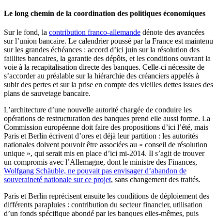
Le long chemin de la coordination des politiques économiques
Sur le fond, la
contribution franco-allemande
dénote des avancées
sur l’union bancaire. Le calendrier poussé par la France est maintenu
sur les grandes échéances : accord d’ici juin sur la résolution des
faillites bancaires, la garantie des dépôts, et les conditions ouvrant la
voie à la recapitalisation directe des banques. Celle-ci nécessite de
s’accorder au préalable sur la hiérarchie des créanciers appelés à
subir des pertes et sur la prise en compte des vieilles dettes issues des
plans de sauvetage bancaire.
L’architecture d’une nouvelle autorité chargée de conduire les
opérations de restructuration des banques prend elle aussi forme. La
Commission européenne doit faire des propositions d’ici l’été, mais
Paris et Berlin écrivent d’ores et déjà leur partition : les autorités
nationales doivent pouvoir être associées au « conseil de résolution
unique », qui serait mis en place d’ici mi-2014. Il s’agit de trouver
un compromis avec l’Allemagne, dont le ministre des Finances,
Wolfgang Schäuble, ne pouvait pas envisager d’abandon de
souveraineté nationale sur ce projet
, sans changement des traités.
Paris et Berlin reprécisent ensuite les conditions de déploiement des
différents parapluies : contribution du secteur financier, utilisation
d’un fonds spécifique abondé par les banques elles-mêmes, puis