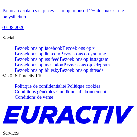
Panneaux solaires et puces : Trump impose 15% de taxes sur le
polysilicium
07.08.2026
Social
Bezoek ons op facebook
Bezoek ons op x
Bezoek ons op linkedin
Bezoek ons op youtube
Bezoek ons op rss-feed
Bezoek ons op instagram
Bezoek ons op mastodon
Bezoek ons op telegram
Bezoek ons op bluesky
Bezoek ons op threads
©
2026
Euractiv FR
Politique de confidentialité
Politique cookies
Conditions générales
Conditions d’abonnement
Conditions de vente
Services