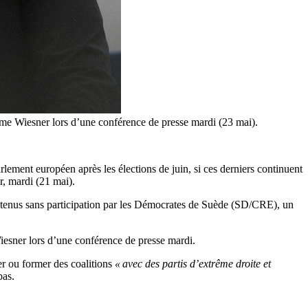
é Mme Wiesner lors d’une conférence de presse mardi (23 mai).
ment européen après les élections de juin, si ces derniers continuent
r, mardi (21 mai).
soutenus sans participation par les Démocrates de Suède (SD/CRE), un
esner lors d’une conférence de presse mardi.
r ou former des coalitions
« avec des partis d’extrême droite et
pas.