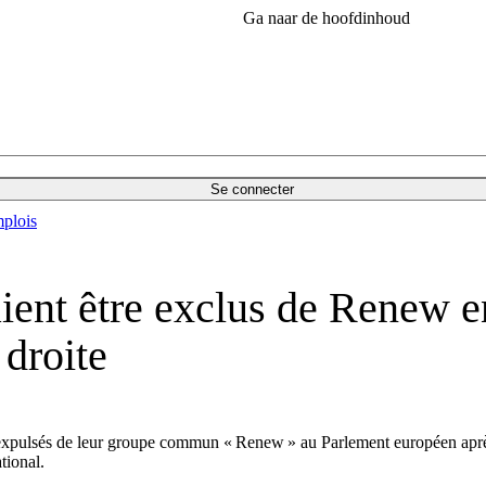
Ga naar de hoofdinhoud
Se connecter
plois
ient être exclus de Renew e
 droite
 expulsés de leur groupe commun « Renew » au Parlement européen après l
tional.