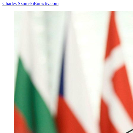
Charles Szumski
Euractiv.com