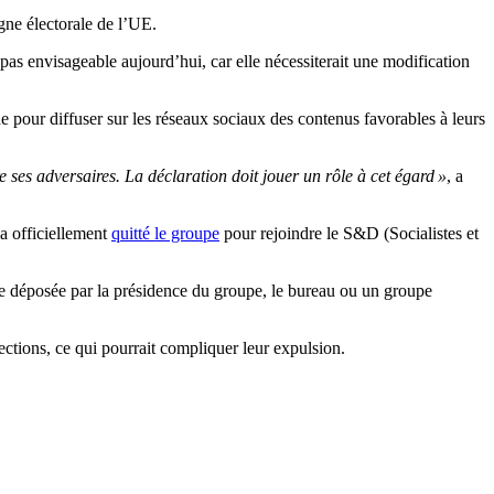
gne électorale de l’UE.
pas envisageable aujourd’hui, car elle nécessiterait une modification
de pour diffuser sur les réseaux sociaux des contenus favorables à leurs
re ses adversaires. La déclaration doit jouer un rôle à cet égard »
, a
a officiellement
quitté le groupe
pour rejoindre le S&D (Socialistes et
re déposée par la présidence du groupe, le bureau ou un groupe
ctions, ce qui pourrait compliquer leur expulsion.