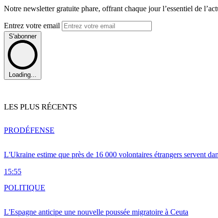
Notre newsletter gratuite phare, offrant chaque jour l’essentiel de l’ac
Entrez votre email
S'abonner
Loading...
LES PLUS RÉCENTS
PRO
DÉFENSE
L'Ukraine estime que près de 16 000 volontaires étrangers servent da
15:55
POLITIQUE
L'Espagne anticipe une nouvelle poussée migratoire à Ceuta