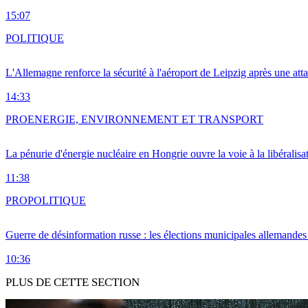
15:07
POLITIQUE
L'Allemagne renforce la sécurité à l'aéroport de Leipzig après une at
14:33
PRO
ENERGIE, ENVIRONNEMENT ET TRANSPORT
La pénurie d'énergie nucléaire en Hongrie ouvre la voie à la libéralis
11:38
PRO
POLITIQUE
Guerre de désinformation russe : les élections municipales allemandes 
10:36
PLUS DE CETTE SECTION