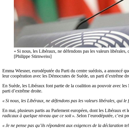
« Si nous, les Libéraux, ne défendons pas les valeurs libérales,
[Philippe Stirnweiss]
Emma Wiesner, eurodéputée du Parti du centre suédois, a annoncé que 
leur coopération avec les Démocrates de Suède, un parti d’extrême dro
En Suède, les Libéraux font partie de la coalition au pouvoir avec le
parti d’extrême droite.
« Si nous, les Libéraux, ne défendons pas les valeurs libérales, qui le 
En mai, plusieurs partis au Parlement européen, dont les Libéraux et l
radicaux à quelque niveau que ce soit ». S
elon l’eurodéputée, c’est p
« Je ne pense pas qu’ils répondent aux exigences de la déclaration tel