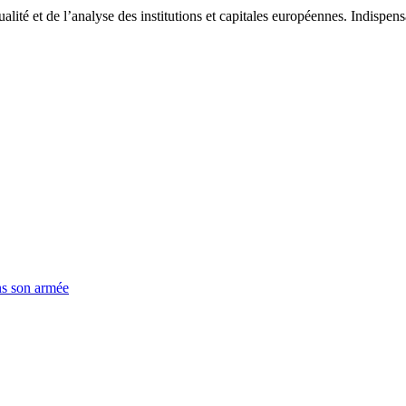
tualité et de l’analyse des institutions et capitales européennes. Indispe
ns son armée