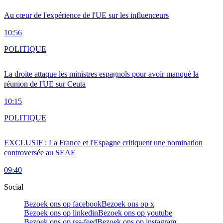
Au cœur de l'expérience de l'UE sur les influenceurs
10:56
POLITIQUE
La droite attaque les ministres espagnols pour avoir manqué la
réunion de l'UE sur Ceuta
10:15
POLITIQUE
EXCLUSIF : La France et l'Espagne critiquent une nomination
controversée au SEAE
09:40
Social
Bezoek ons op facebook
Bezoek ons op x
Bezoek ons op linkedin
Bezoek ons op youtube
Bezoek ons op rss-feed
Bezoek ons op instagram