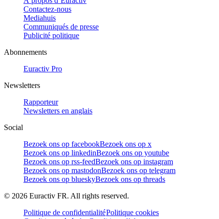
À propos d’Euractiv
Contactez-nous
Mediahuis
Communiqués de presse
Publicité politique
Abonnements
Euractiv Pro
Newsletters
Rapporteur
Newsletters en anglais
Social
Bezoek ons op facebook
Bezoek ons op x
Bezoek ons op linkedin
Bezoek ons op youtube
Bezoek ons op rss-feed
Bezoek ons op instagram
Bezoek ons op mastodon
Bezoek ons op telegram
Bezoek ons op bluesky
Bezoek ons op threads
©
2026
Euractiv FR. All rights reserved.
Politique de confidentialité
Politique cookies