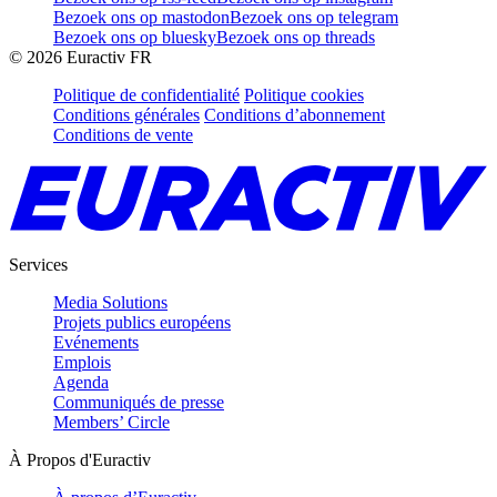
Bezoek ons op mastodon
Bezoek ons op telegram
Bezoek ons op bluesky
Bezoek ons op threads
©
2026
Euractiv FR
Politique de confidentialité
Politique cookies
Conditions générales
Conditions d’abonnement
Conditions de vente
Services
Media Solutions
Projets publics européens
Evénements
Emplois
Agenda
Communiqués de presse
Members’ Circle
À Propos d'Euractiv