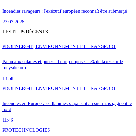
Incendies ravageurs : l'exécutif européen reconnaît être submergé
27.07.2026
LES PLUS RÉCENTS
PRO
ENERGIE, ENVIRONNEMENT ET TRANSPORT
Panneaux solaires et puces : Trump impose 15% de taxes sur le
polysilicium
13:58
PRO
ENERGIE, ENVIRONNEMENT ET TRANSPORT
Incendies en Europe : les flammes s'apaisent au sud mais gagnent le
nord
11:46
PRO
TECHNOLOGIES