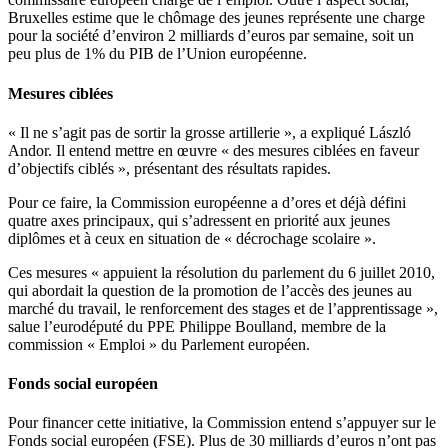
Bruxelles estime que le chômage des jeunes représente une charge
pour la société d’environ 2 milliards d’euros par semaine, soit un
peu plus de 1% du PIB de l’Union européenne.
Mesures ciblées
« Il ne s’agit pas de sortir la grosse artillerie », a expliqué László
Andor. Il entend mettre en œuvre « des mesures ciblées en faveur
d’objectifs ciblés », présentant des résultats rapides.
Pour ce faire, la Commission européenne a d’ores et déjà défini
quatre axes principaux, qui s’adressent en priorité aux jeunes
diplômes et à ceux en situation de « décrochage scolaire ».
Ces mesures « appuient la résolution du parlement du 6 juillet 2010,
qui abordait la question de la promotion de l’accès des jeunes au
marché du travail, le renforcement des stages et de l’apprentissage »,
salue l’eurodéputé du PPE Philippe Boulland, membre de la
commission « Emploi » du Parlement européen.
Fonds social européen
Pour financer cette initiative, la Commission
entend s’appuyer sur le
Fonds social européen (FSE). Plus de 30 milliards d’euros n’ont pas