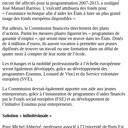
encore été affectés pour la programmation 2007-2013, a souligné
José Manuel Barroso. L’exécutif
attribuera des fonds pour
« l’assistance technique afin d’aider les États à faire un plus grand
usage des fonds européens disponibles ».
Par ailleurs, la Commission financera directement des plans
d’actions. Parmi les mesures phares figurent les « programmes de
garantie d’emploi », qui seront mise en œuvre dans les États. Dotés
de 4 millions d’euros, ils auront vocation à permettre aux jeunes
diplômés de trouver un travail ou une formation dans un délai de
quatre mois à compter de leur sortie de l’école.
Les échanges et la mobilité professionnelle à l’échelle européenne
seront également développés, grâce au développement des
programmes Erasmus, Leonard de Vinci et du Service volontaire
européen (SVE).
La Commission devrait également apporter son aide aux jeunes
entrepreneurs, grâce à l’instauration de programmes d’aides financés
par le Fonds social européen (FSE) et au développement de
l’initiative Erasmus pour entrepreneurs.
Solution « infinitésimale »
Pour Michel Abhervé, professeur associé à l’Université de Paris Est