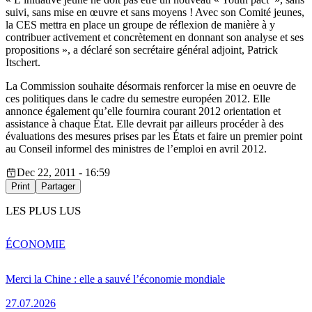
suivi, sans mise en œuvre et sans moyens ! Avec son Comité jeunes,
la CES mettra en place un groupe de réflexion de manière à y
contribuer activement et concrètement en donnant son analyse et ses
propositions », a déclaré son secrétaire général adjoint, Patrick
Itschert.
La Commission souhaite désormais renforcer la mise en oeuvre de
ces politiques dans le cadre du semestre européen 2012. Elle
annonce également qu’elle fournira courant 2012 orientation et
assistance à chaque État. Elle devrait par ailleurs procéder à des
évaluations des mesures prises par les États et faire un premier point
au Conseil informel des ministres de l’emploi en avril 2012.
Dec 22, 2011 - 16:59
Print
Partager
LES PLUS LUS
ÉCONOMIE
Merci la Chine : elle a sauvé l’économie mondiale
27.07.2026