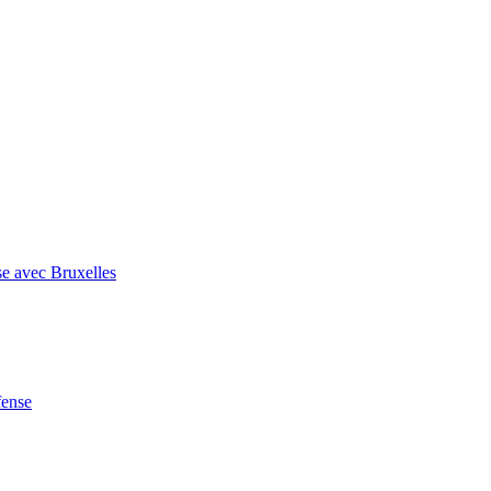
se avec Bruxelles
fense