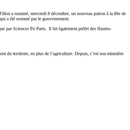
is Fillon a nommé, mercredi 8 décembre, un nouveau patron à la tête de
, qui a été nommé par le gouvernement.
 que par Sciences Po Paris. Il fut également préfet des Hautes-
du territoire, en plus de l’agriculture. Depuis, c’est son ministère