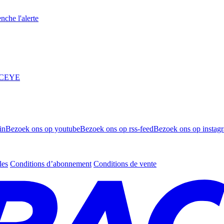
nche l'alerte
 ICEYE
in
Bezoek ons op youtube
Bezoek ons op rss-feed
Bezoek ons op instag
les
Conditions d’abonnement
Conditions de vente