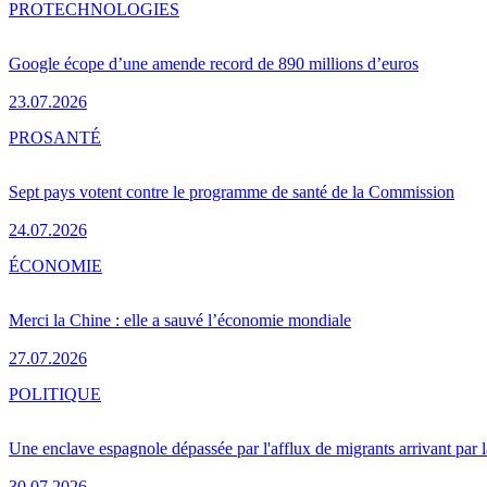
PRO
TECHNOLOGIES
Google écope d’une amende record de 890 millions d’euros
23.07.2026
PRO
SANTÉ
Sept pays votent contre le programme de santé de la Commission
24.07.2026
ÉCONOMIE
Merci la Chine : elle a sauvé l’économie mondiale
27.07.2026
POLITIQUE
Une enclave espagnole dépassée par l'afflux de migrants arrivant par 
30.07.2026