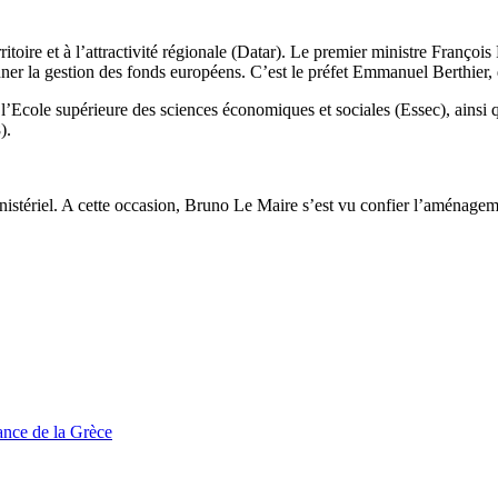
itoire et à l’attractivité régionale (Datar). Le premier ministre Franço
onner la gestion des fonds européens. C’est le préfet Emmanuel Berthier
r l’Ecole supérieure des sciences économiques et sociales (Essec), ainsi
).
tériel. A cette occasion, Bruno Le Maire s’est vu confier l’aménagement 
tance de la Grèce