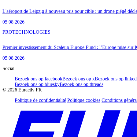
L'aéroport de Leipzig à nouveau pris pour cible : un drone piégé décle
05.08.2026
PRO
TECHNOLOGIES
Premier investissement du Scaleup Europe Fund : l’Europe mise sur
05.08.2026
Social
Bezoek ons op facebook
Bezoek ons op x
Bezoek ons op linked
Bezoek ons op bluesky
Bezoek ons op threads
©
2026
Euractiv FR
Politique de confidentialité
Politique cookies
Conditions généra