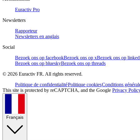
Euractiv Pro
Newsletters
Rapporteur
Newsletters en anglais
Social
Bezoek ons op facebook
Bezoek ons op x
Bezoek ons op linked
Bezoek ons op bluesky
Bezoek ons op threads
©
2026
Euractiv FR. All rights reserved.
Politique de confidentialité
Politique cookies
Conditions général
This site is protected by reCAPTCHA, and the Google
Privacy Polic
Français