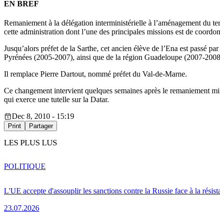
EN BREF
Remaniement à la délégation interministérielle à l’aménagement du terr
cette administration dont l’une des principales missions est de coord
Jusqu’alors préfet de la Sarthe, cet ancien élève de l’Ena est passé pa
Pyrénées (2005-2007), ainsi que de la région Guadeloupe (2007-2008
Il remplace Pierre Dartout, nommé préfet du Val-de-Marne.
Ce changement intervient quelques semaines après le remaniement minis
qui exerce une tutelle sur la Datar.
Dec 8, 2010 - 15:19
Print
Partager
LES PLUS LUS
POLITIQUE
L'UE accepte d'assouplir les sanctions contre la Russie face à la résis
23.07.2026