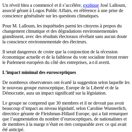
Un réveil bleu a commencé et il s’accélère,
explique
José Lalloum,
associé gérant à Logos Public Affairs, en référence à une prise de
conscience généralisée sur les questions climatiques.
Pour M. Lalloum, les inquiétudes parmi les citoyens à propos du
changement climatique et des dégradations environnementales
grandissent, avec des résultats électoraux révélant sans aucun doute
la conscience environnementale des électeurs.
Il serait dangereux de croire que la conjonction de la récession
économique actuelle et de la faiblesse du vote socialiste feront rester
le Parlement européen du côté des entreprises, a-t-il averti.
L’impact minimal des eurosceptiques
De nombreux observateurs ont écarté la suggestion selon laquelle les
le nouveau groupe eurosceptique, Europe de la Liberté et de la
Démocratie, aura un impact significatif sur la législation.
Le groupe ne comprend que 30 membres et il ne devrait pas avoir
beaucoup d’impact au niveau législatif, selon Caroline Wunnerlich,
directrice gérante de Fleishman-Hillard Europe, qui a fait remarquer
que l’augmentation du nombre d’eurosceptiques, de nationalistes et
de membres à la marge n’était en rien comparable avec ce qui avait
été anticipé.