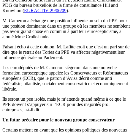
PDG du bureau bruxellois de la firme de consultance Hill and
Knowlton (
EURACTIV 29/06/09
).
M. Cameron a échangé une position influente au sein du PPE pour
une position dominante dans un groupe où les membres ne semblent
pas avoir grand chose en commun à part leur euroscepticisme, a
ajouté Mme Cruikshanks.
Faisant écho à cette opinion, M. Lafitte croit que c’est un pari sur de
dire que le retrait des Tories du PPE va affecter négativement leur
influence générale au Parlement.
Les eurodéputés de M. Cameron siègeront dans une nouvelle
formation eurosceptique appelée les Conservateurs et Réformateurs
européens (ECR), que le patron d’Avisa décrit comme anti-
fédéraliste, atlantiste, socialement conservatrice et économiquement
libérale.
Ils seront un peu isolés, mais je m’attends quand même à ce que le
PPE doivent s’appuyer sur l’ECR pour des majorités pro-
entreprises, a-t-il dit.
Un futur précaire pour le nouveau groupe conservateur
Certains mettent en avant que les opinions politiques des nouveaux