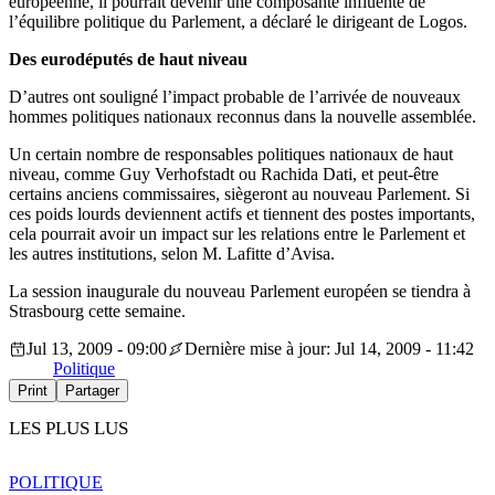
européenne, il pourrait devenir une composante influente de
l’équilibre politique du Parlement, a déclaré le dirigeant de Logos.
Des eurodéputés de haut niveau
D’autres ont souligné l’impact probable de l’arrivée de nouveaux
hommes politiques nationaux reconnus dans la nouvelle assemblée.
Un certain nombre de responsables politiques nationaux de haut
niveau, comme Guy Verhofstadt ou Rachida Dati, et peut-être
certains anciens commissaires, siègeront au nouveau Parlement. Si
ces poids lourds deviennent actifs et tiennent des postes importants,
cela pourrait avoir un impact sur les relations entre le Parlement et
les autres institutions, selon M. Lafitte d’Avisa.
La session inaugurale du nouveau Parlement européen se tiendra à
Strasbourg cette semaine.
Jul 13, 2009 - 09:00
Dernière mise à jour: Jul 14, 2009 - 11:42
Politique
Print
Partager
LES PLUS LUS
POLITIQUE