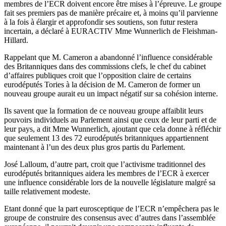
membres de l’ECR doivent encore être mises à l’épreuve. Le groupe
fait ses premiers pas de manière précaire et, à moins qu’il parvienne
à la fois à élargir et approfondir ses soutiens, son futur restera
incertain, a déclaré à EURACTIV Mme Wunnerlich de Fleishman-
Hillard.
Rappelant que M. Cameron a abandonné l’influence considérable
des Britanniques dans des commissions clefs, le chef du cabinet
d’affaires publiques croit que l’opposition claire de certains
eurodéputés Tories à la décision de M. Cameron de former un
nouveau groupe aurait eu un impact négatif sur sa cohésion interne.
Ils savent que la formation de ce nouveau groupe affaiblit leurs
pouvoirs individuels au Parlement ainsi que ceux de leur parti et de
leur pays, a dit Mme Wunnerlich, ajoutant que cela donne à réfléchir
que seulement 13 des 72 eurodéputés britanniques appartiennent
maintenant à l’un des deux plus gros partis du Parlement.
José Lalloum, d’autre part, croit que l’activisme traditionnel des
eurodéputés britanniques aidera les membres de l’ECR à exercer
une influence considérable lors de la nouvelle législature malgré sa
taille relativement modeste.
Etant donné que la part eurosceptique de l’ECR n’empêchera pas le
groupe de construire des consensus avec d’autres dans l’assemblée