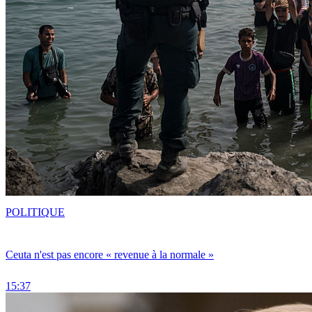
POLITIQUE
Ceuta n'est pas encore « revenue à la normale »
15:37