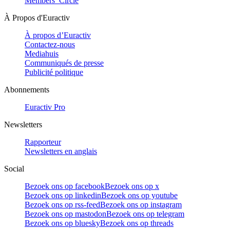
Members’ Circle
À Propos d'Euractiv
À propos d’Euractiv
Contactez-nous
Mediahuis
Communiqués de presse
Publicité politique
Abonnements
Euractiv Pro
Newsletters
Rapporteur
Newsletters en anglais
Social
Bezoek ons op facebook
Bezoek ons op x
Bezoek ons op linkedin
Bezoek ons op youtube
Bezoek ons op rss-feed
Bezoek ons op instagram
Bezoek ons op mastodon
Bezoek ons op telegram
Bezoek ons op bluesky
Bezoek ons op threads