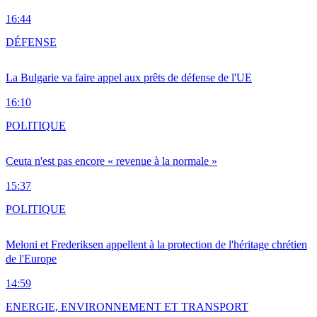
16:44
DÉFENSE
La Bulgarie va faire appel aux prêts de défense de l'UE
16:10
POLITIQUE
Ceuta n'est pas encore « revenue à la normale »
15:37
POLITIQUE
Meloni et Frederiksen appellent à la protection de l'héritage chrétien
de l'Europe
14:59
ENERGIE, ENVIRONNEMENT ET TRANSPORT