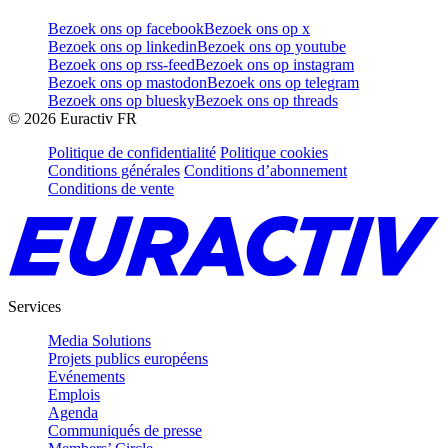
Bezoek ons op facebook
Bezoek ons op x
Bezoek ons op linkedin
Bezoek ons op youtube
Bezoek ons op rss-feed
Bezoek ons op instagram
Bezoek ons op mastodon
Bezoek ons op telegram
Bezoek ons op bluesky
Bezoek ons op threads
©
2026
Euractiv FR
Politique de confidentialité
Politique cookies
Conditions générales
Conditions d’abonnement
Conditions de vente
Services
Media Solutions
Projets publics européens
Evénements
Emplois
Agenda
Communiqués de presse