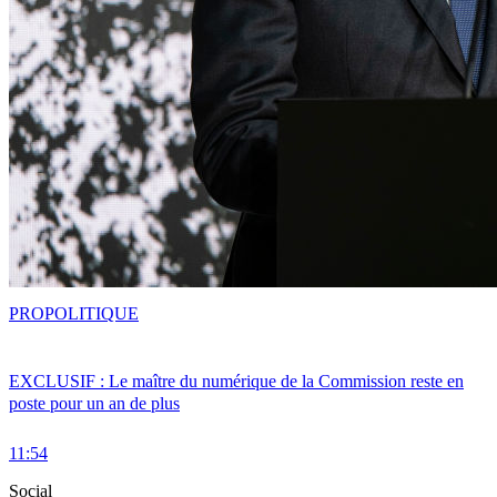
PRO
POLITIQUE
EXCLUSIF : Le maître du numérique de la Commission reste en
poste pour un an de plus
11:54
Social