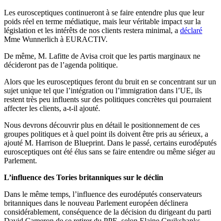
Les eurosceptiques continueront à se faire entendre plus que leur
poids réel en terme médiatique, mais leur véritable impact sur la
législation et les intérêts de nos clients restera minimal, a
déclaré
Mme Wunnerlich à EURACTIV.
De même, M. Lafitte de Avisa croit que les partis marginaux ne
décideront pas de l’agenda politique.
Alors que les eurosceptiques feront du bruit en se concentrant sur un
sujet unique tel que l’intégration ou l’immigration dans l’UE, ils
restent très peu influents sur des politiques concrètes qui pourraient
affecter les clients, a-t-il ajouté.
Nous devrons découvrir plus en détail le positionnement de ces
groupes politiques et à quel point ils doivent être pris au sérieux, a
ajouté M. Harrison de Blueprint. Dans le passé, certains eurodéputés
eurosceptiques ont été élus sans se faire entendre ou même siéger au
Parlement.
L’influence des Tories britanniques sur le déclin
Dans le même temps, l’influence des eurodéputés conservateurs
britanniques dans le nouveau Parlement européen déclinera
considérablement, conséquence de la décision du dirigeant du parti
David Cameron de se retirer du PPE, selon Elaine Cruikshanks,