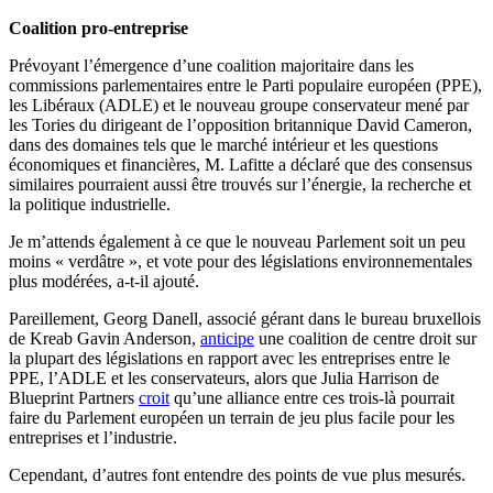
Coalition pro-entreprise
Prévoyant l’émergence d’une coalition majoritaire dans les
commissions parlementaires entre le Parti populaire européen (PPE),
les Libéraux (ADLE) et le nouveau groupe conservateur mené par
les Tories du dirigeant de l’opposition britannique David Cameron,
dans des domaines tels que le marché intérieur et les questions
économiques et financières, M. Lafitte a déclaré que des consensus
similaires pourraient aussi être trouvés sur l’énergie, la recherche et
la politique industrielle.
Je m’attends également à ce que le nouveau Parlement soit un peu
moins « verdâtre », et vote pour des législations environnementales
plus modérées, a-t-il ajouté.
Pareillement, Georg Danell, associé gérant dans le bureau bruxellois
de Kreab Gavin Anderson,
anticipe
une coalition de centre droit sur
la plupart des législations en rapport avec les entreprises entre le
PPE, l’ADLE et les conservateurs, alors que Julia Harrison de
Blueprint Partners
croit
qu’une alliance entre ces trois-là pourrait
faire du Parlement européen un terrain de jeu plus facile pour les
entreprises et l’industrie.
Cependant, d’autres font entendre des points de vue plus mesurés.