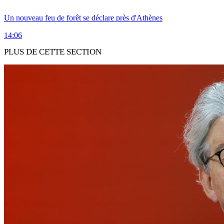
Un nouveau feu de forêt se déclare près d'Athènes
14:06
PLUS DE CETTE SECTION