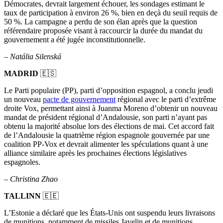
Démocrates, devrait largement échouer, les sondages estimant le
taux de participation à environ 26 %, bien en deçà du seuil requis de
50 %. La campagne a perdu de son élan après que la question
référendaire proposée visant à raccourcir la durée du mandat du
gouvernement a été jugée inconstitutionnelle.
–
Natália Silenská
MADRID
🇪🇸
Le Parti populaire (PP), parti d’opposition espagnol, a conclu jeudi
un nouveau
pacte de gouvernement
régional avec le parti d’extrême
droite Vox, permettant ainsi à Juanma Moreno d’obtenir un nouveau
mandat de président régional d’Andalousie, son parti n’ayant pas
obtenu la majorité absolue lors des élections de mai. Cet accord fait
de l’Andalousie la quatrième région espagnole gouvernée par une
coalition PP-Vox et devrait alimenter les spéculations quant à une
alliance similaire après les prochaines élections législatives
espagnoles.
–
Christina Zhao
TALLINN
🇪🇪
L’Estonie a déclaré que les États-Unis ont suspendu leurs livraisons
de munitions, notamment de missiles Javelin et de munitions