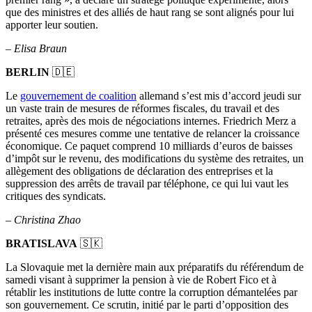
que des ministres et des alliés de haut rang se sont alignés pour lui
apporter leur soutien.
–
Elisa Braun
BERLIN
🇩🇪
Le
gouvernement de coalition
allemand s’est mis d’accord jeudi sur
un vaste train de mesures de réformes fiscales, du travail et des
retraites, après des mois de négociations internes. Friedrich Merz a
présenté ces mesures comme une tentative de relancer la croissance
économique. Ce paquet comprend 10 milliards d’euros de baisses
d’impôt sur le revenu, des modifications du système des retraites, un
allègement des obligations de déclaration des entreprises et la
suppression des arrêts de travail par téléphone, ce qui lui vaut les
critiques des syndicats.
–
Christina Zhao
BRATISLAVA
🇸🇰
La Slovaquie met la dernière main aux préparatifs du référendum de
samedi visant à supprimer la pension à vie de Robert Fico et à
rétablir les institutions de lutte contre la corruption démantelées par
son gouvernement. Ce scrutin, initié par le parti d’opposition des