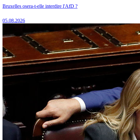
Bruxelles osera-t-elle interdire l'AfD ?
05.08.2026