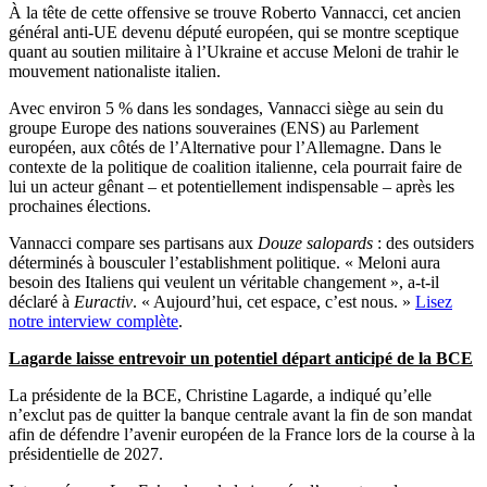
À la tête de cette offensive se trouve Roberto Vannacci, cet ancien
général anti-UE devenu député européen, qui se montre sceptique
quant au soutien militaire à l’Ukraine et accuse Meloni de trahir le
mouvement nationaliste italien.
Avec environ 5 % dans les sondages, Vannacci siège au sein du
groupe Europe des nations souveraines (ENS) au Parlement
européen, aux côtés de l’Alternative pour l’Allemagne. Dans le
contexte de la politique de coalition italienne, cela pourrait faire de
lui un acteur gênant – et potentiellement indispensable – après les
prochaines élections.
Vannacci compare ses partisans aux
Douze salopards
: des outsiders
déterminés à bousculer l’establishment politique. « Meloni aura
besoin des Italiens qui veulent un véritable changement », a-t-il
déclaré à
Euractiv
. « Aujourd’hui, cet espace, c’est nous. »
Lisez
notre interview complète
.
Lagarde laisse entrevoir un potentiel départ anticipé de la BCE
La présidente de la BCE, Christine Lagarde, a indiqué qu’elle
n’exclut pas de quitter la banque centrale avant la fin de son mandat
afin de défendre l’avenir européen de la France lors de la course à la
présidentielle de 2027.