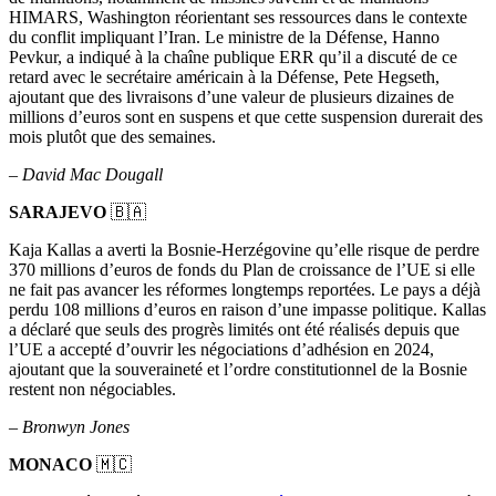
HIMARS, Washington réorientant ses ressources dans le contexte
du conflit impliquant l’Iran. Le ministre de la Défense, Hanno
Pevkur, a indiqué à la chaîne publique ERR qu’il a discuté de ce
retard avec le secrétaire américain à la Défense, Pete Hegseth,
ajoutant que des livraisons d’une valeur de plusieurs dizaines de
millions d’euros sont en suspens et que cette suspension durerait des
mois plutôt que des semaines.
–
David Mac Dougall
SARAJEVO
🇧🇦
Kaja Kallas a averti la Bosnie-Herzégovine qu’elle risque de perdre
370 millions d’euros de fonds du Plan de croissance de l’UE si elle
ne fait pas avancer les réformes longtemps reportées. Le pays a déjà
perdu 108 millions d’euros en raison d’une impasse politique. Kallas
a déclaré que seuls des progrès limités ont été réalisés depuis que
l’UE a accepté d’ouvrir les négociations d’adhésion en 2024,
ajoutant que la souveraineté et l’ordre constitutionnel de la Bosnie
restent non négociables.
–
Bronwyn Jones
MONACO
🇲🇨