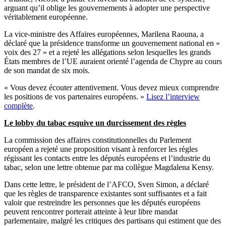
arguant qu’il oblige les gouvernements à adopter une perspective
véritablement européenne.
La vice-ministre des Affaires européennes, Marilena Raouna, a
déclaré que la présidence transforme un gouvernement national en «
voix des 27 » et a rejeté les allégations selon lesquelles les grands
États membres de l’UE auraient orienté l’agenda de Chypre au cours
de son mandat de six mois.
« Vous devez écouter attentivement. Vous devez mieux comprendre
les positions de vos partenaires européens. »
Lisez l’interview
complète
.
Le lobby du tabac esquive un durcissement des règles
La commission des affaires constitutionnelles du Parlement
européen a rejeté une proposition visant à renforcer les règles
régissant les contacts entre les députés européens et l’industrie du
tabac, selon une lettre obtenue par ma collègue Magdalena Kensy.
Dans cette lettre, le président de l’AFCO, Sven Simon, a déclaré
que les règles de transparence existantes sont suffisantes et a fait
valoir que restreindre les personnes que les députés européens
peuvent rencontrer porterait atteinte à leur libre mandat
parlementaire, malgré les critiques des partisans qui estiment que des