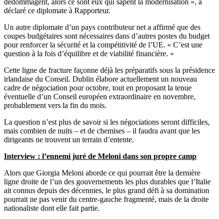
dédommagent, alors ce sont eux qui sapent la modernisation », a
déclaré ce diplomate à Rapporteur.
Un autre diplomate d’un pays contributeur net a affirmé que des
coupes budgétaires sont nécessaires dans d’autres postes du budget
pour renforcer la sécurité et la compétitivité de l’UE. « C’est une
question à la fois d’équilibre et de viabilité financière. »
Cette ligne de fracture façonne déjà les préparatifs sous la présidence
irlandaise du Conseil. Dublin élabore actuellement un nouveau
cadre de négociation pour octobre, tout en proposant la tenue
éventuelle d’un Conseil européen extraordinaire en novembre,
probablement vers la fin du mois.
La question n’est plus de savoir si les négociations seront difficiles,
mais combien de nuits – et de chemises – il faudra avant que les
dirigeants ne trouvent un terrain d’entente.
Interview : l’ennemi juré de Meloni dans son propre camp
Alors que Giorgia Meloni aborde ce qui pourrait être la dernière
ligne droite de l’un des gouvernements les plus durables que l’Italie
ait connus depuis des décennies, le plus grand défi à sa domination
pourrait ne pas venir du centre-gauche fragmenté, mais de la droite
nationaliste dont elle fait partie.