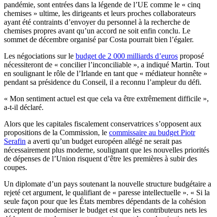
pandémie, sont entrées dans la légende de l’UE comme le « cinq
chemises » ultime, les dirigeants et leurs proches collaborateurs
ayant été contraints d’envoyer du personnel à la recherche de
chemises propres avant qu’un accord ne soit enfin conclu. Le
sommet de décembre organisé par Costa pourrait bien l’égaler.
Les négociations sur le
budget de 2 000 milliards d’euros
proposé
nécessiteront de « concilier l’inconciliable », a indiqué Martin. Tout
en soulignant le rôle de l’Irlande en tant que « médiateur honnête »
pendant sa présidence du Conseil, il a reconnu l’ampleur du défi.
« Mon sentiment actuel est que cela va être extrêmement difficile »,
a-t-il déclaré.
Alors que les capitales fiscalement conservatrices s’opposent aux
propositions de la Commission, le
commissaire au budget Piotr
Serafin
a averti qu’un budget européen allégé ne serait pas
nécessairement plus moderne, soulignant que les nouvelles priorités
de dépenses de l’Union risquent d’être les premières à subir des
coupes.
Un diplomate d’un pays soutenant la nouvelle structure budgétaire a
rejeté cet argument, le qualifiant de « paresse intellectuelle ». « Si la
seule façon pour que les États membres dépendants de la cohésion
acceptent de moderniser le budget est que les contributeurs nets les