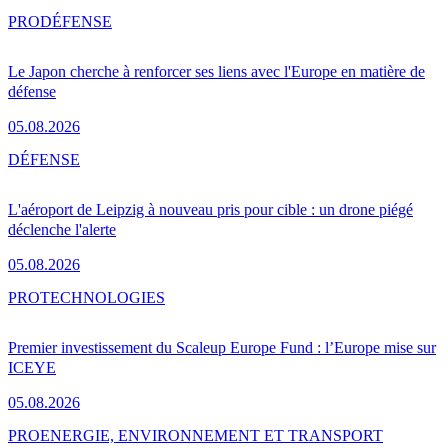
PRO
DÉFENSE
Le Japon cherche à renforcer ses liens avec l'Europe en matière de
défense
05.08.2026
DÉFENSE
L'aéroport de Leipzig à nouveau pris pour cible : un drone piégé
déclenche l'alerte
05.08.2026
PRO
TECHNOLOGIES
Premier investissement du Scaleup Europe Fund : l’Europe mise sur
ICEYE
05.08.2026
PRO
ENERGIE, ENVIRONNEMENT ET TRANSPORT