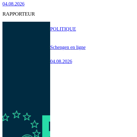
04.08.2026
RAPPORTEUR
POLITIQUE
Schengen en ligne
04.08.2026