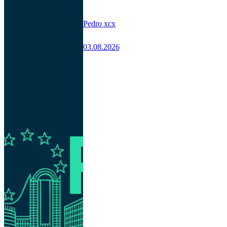
Pedro xcx
03.08.2026