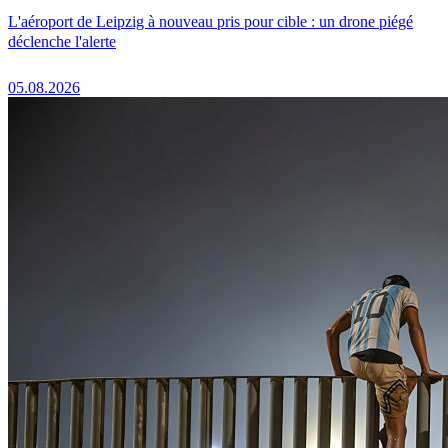
L'aéroport de Leipzig à nouveau pris pour cible : un drone piégé
déclenche l'alerte
05.08.2026