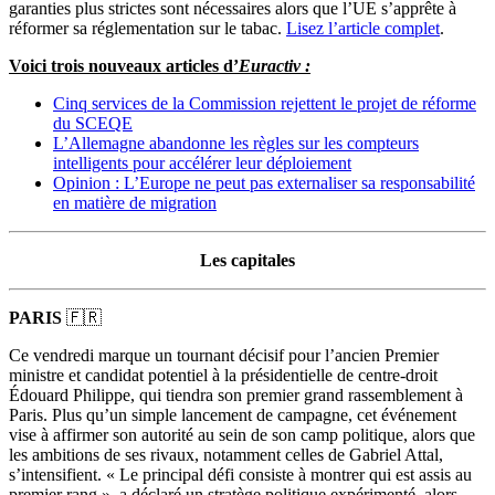
garanties plus strictes sont nécessaires alors que l’UE s’apprête à
réformer sa réglementation sur le tabac.
Lisez l’article complet
.
Voici trois nouveaux articles d’
Euractiv :
Cinq services de la Commission rejettent le projet de réforme
du SCEQE
L’Allemagne abandonne les règles sur les compteurs
intelligents pour accélérer leur déploiement
Opinion : L’Europe ne peut pas externaliser sa responsabilité
en matière de migration
Les capitales
PARIS
🇫🇷
Ce vendredi marque un tournant décisif pour l’ancien Premier
ministre et candidat potentiel à la présidentielle de centre-droit
Édouard Philippe, qui tiendra son premier grand rassemblement à
Paris. Plus qu’un simple lancement de campagne, cet événement
vise à affirmer son autorité au sein de son camp politique, alors que
les ambitions de ses rivaux, notamment celles de Gabriel Attal,
s’intensifient. « Le principal défi consiste à montrer qui est assis au
premier rang », a déclaré un stratège politique expérimenté, alors