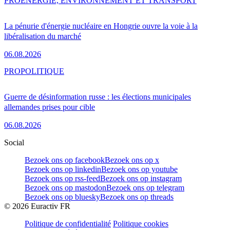
PRO
ENERGIE, ENVIRONNEMENT ET TRANSPORT
La pénurie d'énergie nucléaire en Hongrie ouvre la voie à la
libéralisation du marché
06.08.2026
PRO
POLITIQUE
Guerre de désinformation russe : les élections municipales
allemandes prises pour cible
06.08.2026
Social
Bezoek ons op facebook
Bezoek ons op x
Bezoek ons op linkedin
Bezoek ons op youtube
Bezoek ons op rss-feed
Bezoek ons op instagram
Bezoek ons op mastodon
Bezoek ons op telegram
Bezoek ons op bluesky
Bezoek ons op threads
©
2026
Euractiv FR
Politique de confidentialité
Politique cookies