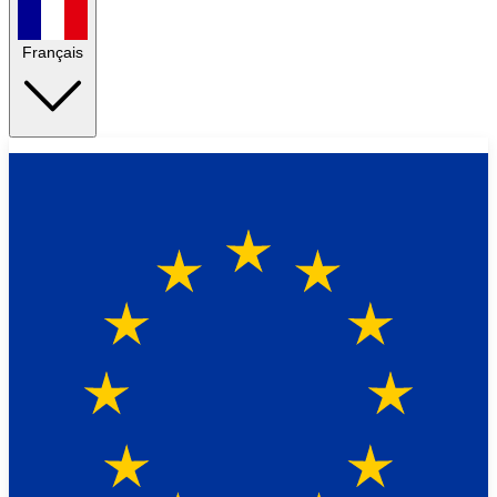
Français