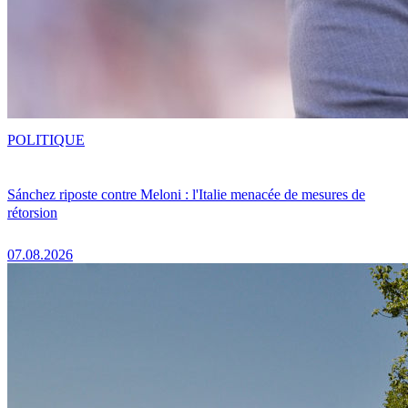
POLITIQUE
Sánchez riposte contre Meloni : l'Italie menacée de mesures de
rétorsion
07.08.2026