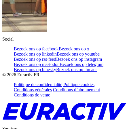
Social
Bezoek ons op facebook
Bezoek ons op x
Bezoek ons op linkedin
Bezoek ons op youtube
Bezoek ons op rss-feed
Bezoek ons op instagram
Bezoek ons op mastodon
Bezoek ons op telegram
Bezoek ons op bluesky
Bezoek ons op threads
©
2026
Euractiv FR
Politique de confidentialité
Politique cookies
Conditions générales
Conditions d’abonnement
Conditions de vente
Services