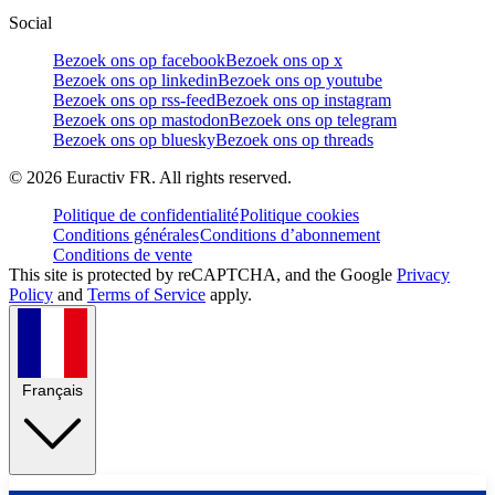
Social
Bezoek ons op facebook
Bezoek ons op x
Bezoek ons op linkedin
Bezoek ons op youtube
Bezoek ons op rss-feed
Bezoek ons op instagram
Bezoek ons op mastodon
Bezoek ons op telegram
Bezoek ons op bluesky
Bezoek ons op threads
©
2026
Euractiv FR. All rights reserved.
Politique de confidentialité
Politique cookies
Conditions générales
Conditions d’abonnement
Conditions de vente
This site is protected by reCAPTCHA, and the Google
Privacy
Policy
and
Terms of Service
apply.
Français