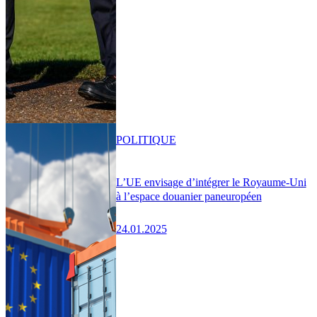
POLITIQUE
L’UE envisage d’intégrer le Royaume-Uni
à l’espace douanier paneuropéen
24.01.2025