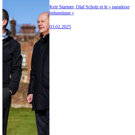
Keir Starmer, Olaf Scholz et le « paradoxe
britannique »
03.02.2025