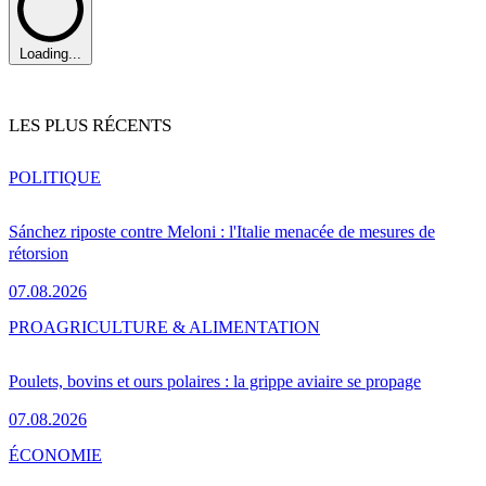
Loading...
LES PLUS RÉCENTS
POLITIQUE
Sánchez riposte contre Meloni : l'Italie menacée de mesures de
rétorsion
07.08.2026
PRO
AGRICULTURE & ALIMENTATION
Poulets, bovins et ours polaires : la grippe aviaire se propage
07.08.2026
ÉCONOMIE