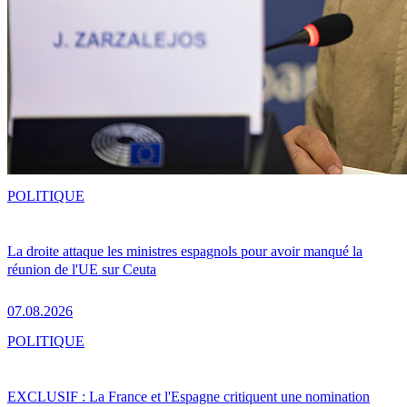
POLITIQUE
La droite attaque les ministres espagnols pour avoir manqué la
réunion de l'UE sur Ceuta
07.08.2026
POLITIQUE
EXCLUSIF : La France et l'Espagne critiquent une nomination