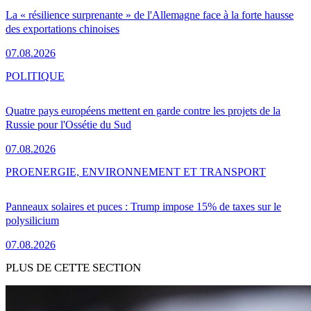
La « résilience surprenante » de l'Allemagne face à la forte hausse
des exportations chinoises
07.08.2026
POLITIQUE
Quatre pays européens mettent en garde contre les projets de la
Russie pour l'Ossétie du Sud
07.08.2026
PRO
ENERGIE, ENVIRONNEMENT ET TRANSPORT
Panneaux solaires et puces : Trump impose 15% de taxes sur le
polysilicium
07.08.2026
PLUS DE CETTE SECTION