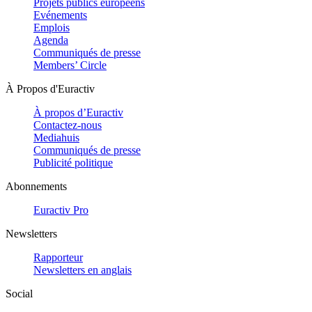
Projets publics européens
Evénements
Emplois
Agenda
Communiqués de presse
Members’ Circle
À Propos d'Euractiv
À propos d’Euractiv
Contactez-nous
Mediahuis
Communiqués de presse
Publicité politique
Abonnements
Euractiv Pro
Newsletters
Rapporteur
Newsletters en anglais
Social