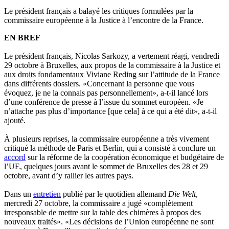
Le président français a balayé les critiques formulées par la
commissaire européenne à la Justice à l’encontre de la France.
EN BREF
Le président français, Nicolas Sarkozy, a vertement réagi, vendredi
29 octobre à Bruxelles, aux propos de la commissaire à la Justice et
aux droits fondamentaux Viviane Reding sur l’attitude de la France
dans différents dossiers. «Concernant la personne que vous
évoquez, je ne la connais pas personnellement», a-t-il lancé lors
d’une conférence de presse à l’issue du sommet européen. «Je
n’attache pas plus d’importance [que cela] à ce qui a été dit», a-t-il
ajouté.
À plusieurs reprises, la commissaire européenne a très vivement
critiqué la méthode de Paris et Berlin, qui a consisté à conclure un
accord
sur la réforme de la coopération économique et budgétaire de
l’UE, quelques jours avant le sommet de Bruxelles des 28 et 29
octobre, avant d’y rallier les autres pays.
Dans un
entretien
publié par le quotidien allemand
Die Welt
,
mercredi 27 octobre, la commissaire a jugé «complètement
irresponsable de mettre sur la table des chimères à propos des
nouveaux traités». «Les décisions de l’Union européenne ne sont