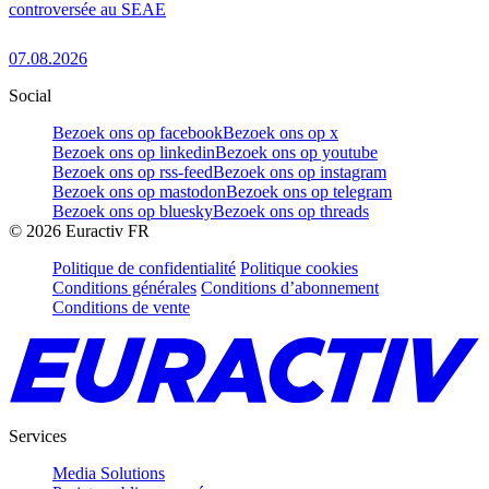
controversée au SEAE
07.08.2026
Social
Bezoek ons op facebook
Bezoek ons op x
Bezoek ons op linkedin
Bezoek ons op youtube
Bezoek ons op rss-feed
Bezoek ons op instagram
Bezoek ons op mastodon
Bezoek ons op telegram
Bezoek ons op bluesky
Bezoek ons op threads
©
2026
Euractiv FR
Politique de confidentialité
Politique cookies
Conditions générales
Conditions d’abonnement
Conditions de vente
Services
Media Solutions