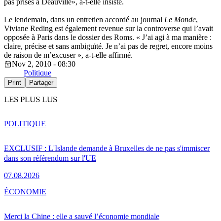
pas prises à Deauville», a-t-elle insisté.
Le lendemain, dans un entretien accordé au journal
Le Monde
,
Viviane Reding est également revenue sur la controverse qui l’avait
opposée à Paris dans le dossier des Roms. « J’ai agi à ma manière :
claire, précise et sans ambiguïté. Je n’ai pas de regret, encore moins
de raison de m’excuser », a-t-elle affirmé.
Nov 2, 2010 - 08:30
Politique
Print
Partager
LES PLUS LUS
POLITIQUE
EXCLUSIF : L'Islande demande à Bruxelles de ne pas s'immiscer
dans son référendum sur l'UE
07.08.2026
ÉCONOMIE
Merci la Chine : elle a sauvé l’économie mondiale