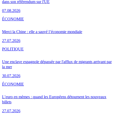
dans son référendum sur l'UE
07.08.2026
ÉCONOMIE
Merci la Chine : elle a sauvé l’économie mondiale
27.07.2026
POLITIQUE
Une enclave espagnole dépassée par l'afflux de migrants arrivant par
la mer
30.07.2026
ÉCONOMIE
L’euro en mèmes : quand les Européens détournent les nouveaux
billets
27.07.2026