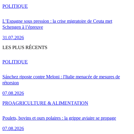
POLITIQUE
L’Espagne sous pression : la crise migratoire de Ceuta met
Schengen à l’épreuve
31.07.2026
LES PLUS RÉCENTS
POLITIQUE
Sánchez riposte contre Meloni : l'Italie menacée de mesures de
rétorsion
07.08.2026
PRO
AGRICULTURE & ALIMENTATION
Poulets, bovins et ours polaires : la grippe aviaire se propage
07.08.2026