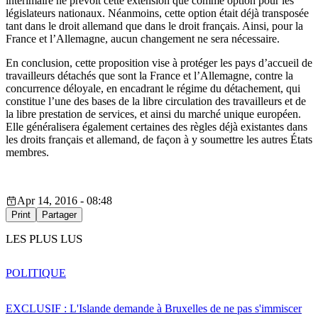
intérimaire ne prévoit cette extension que comme option pour les
législateurs nationaux. Néanmoins, cette option était déjà transposée
tant dans le droit allemand que dans le droit français. Ainsi, pour la
France et l’Allemagne, aucun changement ne sera nécessaire.
En conclusion, cette proposition vise à protéger les pays d’accueil de
travailleurs détachés que sont la France et l’Allemagne, contre la
concurrence déloyale, en encadrant le régime du détachement, qui
constitue l’une des bases de la libre circulation des travailleurs et de
la libre prestation de services, et ainsi du marché unique européen.
Elle généralisera également certaines des règles déjà existantes dans
les droits français et allemand, de façon à y soumettre les autres États
membres.
Apr 14, 2016 - 08:48
Print
Partager
LES PLUS LUS
POLITIQUE
EXCLUSIF : L'Islande demande à Bruxelles de ne pas s'immiscer