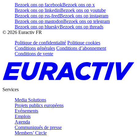
Bezoek ons op facebook
Bezoek ons op x
Bezoek ons op linkedin
Bezoek ons op youtube
Bezoek ons op rss-feed
Bezoek ons op instagram
Bezoek ons op mastodon
Bezoek ons op telegram
Bezoek ons op bluesky
Bezoek ons op threads
©
2026
Euractiv FR
Politique de confidentialité
Politique cookies
Conditions générales
Conditions d’abonnement
Conditions de vente
Services
Media Solutions
Projets publics européens
Evénements
Emplois
Agenda
Communiqués de presse
Members’ Circle