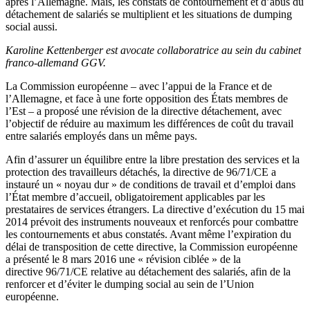
après l’Allemagne. Mais, les constats de contournement et d’abus du
détachement de salariés se multiplient et les situations de dumping
social aussi.
Karoline Kettenberger est avocate collaboratrice au sein du cabinet
franco-allemand GGV.
La Commission européenne – avec l’appui de la France et de
l’Allemagne, et face à une forte opposition des États membres de
l’Est – a proposé une révision de la directive détachement, avec
l’objectif de réduire au maximum les différences de coût du travail
entre salariés employés dans un même pays.
Afin d’assurer un équilibre entre la libre prestation des services et la
protection des travailleurs détachés, la directive de 96/71/CE a
instauré un « noyau dur » de conditions de travail et d’emploi dans
l’État membre d’accueil, obligatoirement applicables par les
prestataires de services étrangers. La directive d’exécution du 15 mai
2014 prévoit des instruments nouveaux et renforcés pour combattre
les contournements et abus constatés. Avant même l’expiration du
délai de transposition de cette directive, la Commission européenne
a présenté le 8 mars 2016 une « révision ciblée » de la
directive 96/71/CE relative au détachement des salariés, afin de la
renforcer et d’éviter le dumping social au sein de l’Union
européenne.