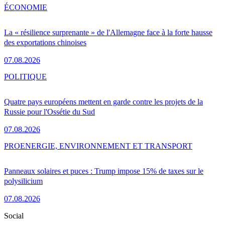
ÉCONOMIE
La « résilience surprenante » de l'Allemagne face à la forte hausse
des exportations chinoises
07.08.2026
POLITIQUE
Quatre pays européens mettent en garde contre les projets de la
Russie pour l'Ossétie du Sud
07.08.2026
PRO
ENERGIE, ENVIRONNEMENT ET TRANSPORT
Panneaux solaires et puces : Trump impose 15% de taxes sur le
polysilicium
07.08.2026
Social