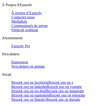
À Propos d'Euractiv
À propos d’Euractiv
Contactez-nous
Mediahuis
Communiqués de presse
Publicité politique
Abonnements
Euractiv Pro
Newsletters
Rapporteur
Newsletters en anglais
Social
Bezoek ons op facebook
Bezoek ons op x
Bezoek ons op linkedin
Bezoek ons op youtube
Bezoek ons op rss-feed
Bezoek ons op instagram
Bezoek ons op mastodon
Bezoek ons op telegram
Bezoek ons op bluesky
Bezoek ons op threads