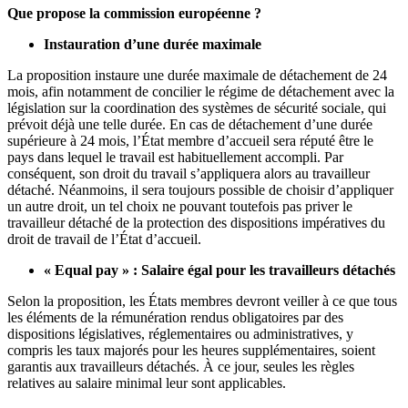
Que propose la commission européenne ?
Instauration d’une durée maximale
La proposition instaure une durée maximale de détachement de 24
mois, afin notamment de concilier le régime de détachement avec la
législation sur la coordination des systèmes de sécurité sociale, qui
prévoit déjà une telle durée. En cas de détachement d’une durée
supérieure à 24 mois, l’État membre d’accueil sera réputé être le
pays dans lequel le travail est habituellement accompli. Par
conséquent, son droit du travail s’appliquera alors au travailleur
détaché. Néanmoins, il sera toujours possible de choisir d’appliquer
un autre droit, un tel choix ne pouvant toutefois pas priver le
travailleur détaché de la protection des dispositions impératives du
droit de travail de l’État d’accueil.
« Equal pay » : Salaire égal pour les travailleurs détachés
Selon la proposition, les États membres devront veiller à ce que tous
les éléments de la rémunération rendus obligatoires par des
dispositions législatives, réglementaires ou administratives, y
compris les taux majorés pour les heures supplémentaires, soient
garantis aux travailleurs détachés. À ce jour, seules les règles
relatives au salaire minimal leur sont applicables.