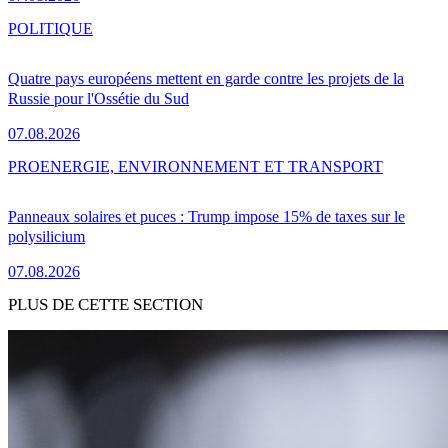
POLITIQUE
Quatre pays européens mettent en garde contre les projets de la
Russie pour l'Ossétie du Sud
07.08.2026
PRO
ENERGIE, ENVIRONNEMENT ET TRANSPORT
Panneaux solaires et puces : Trump impose 15% de taxes sur le
polysilicium
07.08.2026
PLUS DE CETTE SECTION