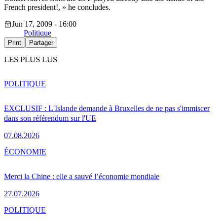
French president!, » he concludes.
Jun 17, 2009 - 16:00
Politique
Print
Partager
LES PLUS LUS
POLITIQUE
EXCLUSIF : L'Islande demande à Bruxelles de ne pas s'immiscer
dans son référendum sur l'UE
07.08.2026
ÉCONOMIE
Merci la Chine : elle a sauvé l’économie mondiale
27.07.2026
POLITIQUE