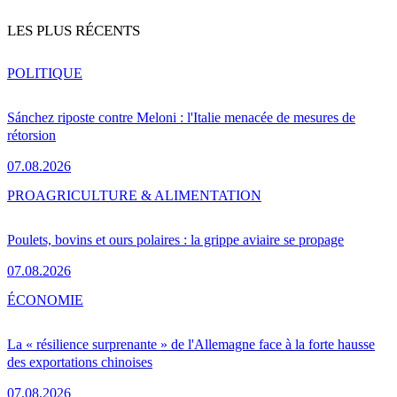
LES PLUS RÉCENTS
POLITIQUE
Sánchez riposte contre Meloni : l'Italie menacée de mesures de
rétorsion
07.08.2026
PRO
AGRICULTURE & ALIMENTATION
Poulets, bovins et ours polaires : la grippe aviaire se propage
07.08.2026
ÉCONOMIE
La « résilience surprenante » de l'Allemagne face à la forte hausse
des exportations chinoises
07.08.2026