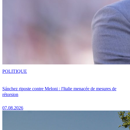
POLITIQUE
Sánchez riposte contre Meloni : l'Italie menacée de mesures de
rétorsion
07.08.2026