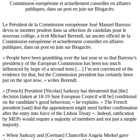
Commission européenne et actuellement conseiller en affaires
publiques, dans un post en juin sur Blogactiv.
Le Président de la Commission européenne José Manuel Barroso
devra se montrer prudent dans sa sélection de candidats pour le
nouveau collège, a écrit Michael Berendt, un ancien officiel de la
Commission européenne et actuellement conseiller en affaires
publiques, dans un post en juin sur Blogactiv.
« People have been grumbling over the last year or so that Barroso’s
presidency of the European Commission has been too much
influenced by hope of a second term […] I’m not convinced of the
evidence for that, but the Commission president has certainly been
put on the spot now, » writes Berendt.
« [French] President [Nicolas] Sarkozy has threatened that [the]
decision [taken at 18-19 June European Council will be] conditional
on the candidate’s good behaviour, » he explains. « The French
president [said] that the appointment might need further confirmation
after the entry into force of the Lisbon Treaty ». Indeed, ratification
by MEPs would require a majority of members and not just a simple
majority.
« When Sarkozy and [German] Chancellor Angela Merkel gave