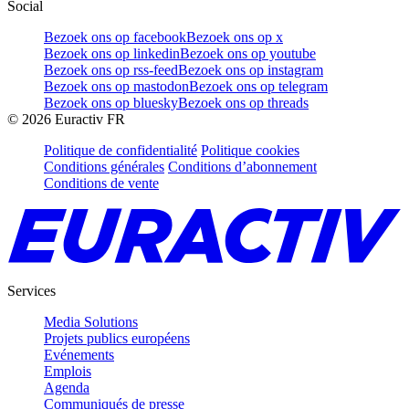
Social
Bezoek ons op facebook
Bezoek ons op x
Bezoek ons op linkedin
Bezoek ons op youtube
Bezoek ons op rss-feed
Bezoek ons op instagram
Bezoek ons op mastodon
Bezoek ons op telegram
Bezoek ons op bluesky
Bezoek ons op threads
©
2026
Euractiv FR
Politique de confidentialité
Politique cookies
Conditions générales
Conditions d’abonnement
Conditions de vente
Services
Media Solutions
Projets publics européens
Evénements
Emplois
Agenda
Communiqués de presse