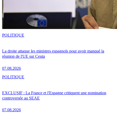
POLITIQUE
La droite attaque les ministres espagnols pour avoir manqué la
réunion de l'UE sur Ceuta
07.08.2026
POLITIQUE
EXCLUSIF : La France et l'Espagne critiquent une nomination
controversée au SEAE
07.08.2026