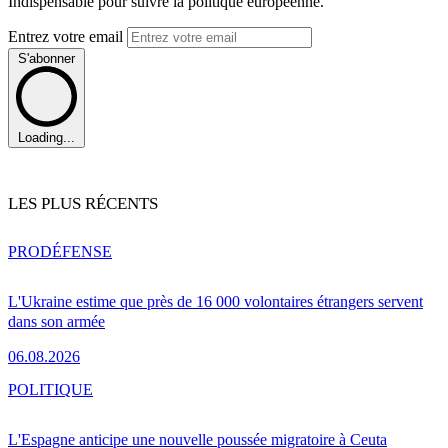
Indispensable pour suivre la politique européenne.
Entrez votre email
S'abonner
Loading...
LES PLUS RÉCENTS
PRO
DÉFENSE
L'Ukraine estime que près de 16 000 volontaires étrangers servent
dans son armée
06.08.2026
POLITIQUE
L'Espagne anticipe une nouvelle poussée migratoire à Ceuta