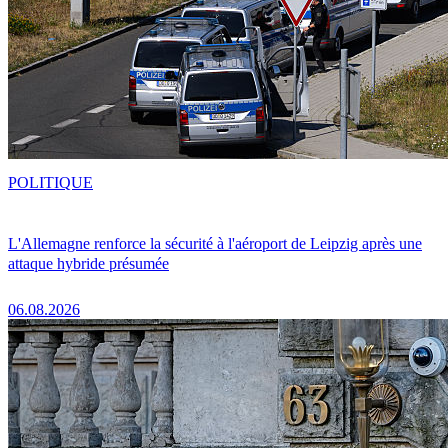
POLITIQUE
L'Allemagne renforce la sécurité à l'aéroport de Leipzig après une
attaque hybride présumée
06.08.2026