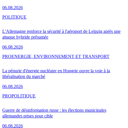
06.08.2026
POLITIQUE
L'Allemagne renforce la sécurité à l'aéroport de Leipzig après une
attaque hybride présumée
06.08.2026
PRO
ENERGIE, ENVIRONNEMENT ET TRANSPORT
La pénurie d'énergie nucléaire en Hongrie ouvre la voie à la
libéralisation du marché
06.08.2026
PRO
POLITIQUE
Guerre de désinformation russe : les élections municipales
allemandes prises pour cible
06.08.2026