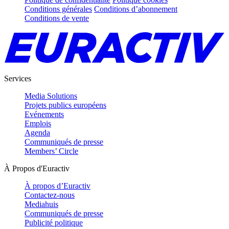
Conditions générales
Conditions d’abonnement
Conditions de vente
Services
Media Solutions
Projets publics européens
Evénements
Emplois
Agenda
Communiqués de presse
Members’ Circle
À Propos d'Euractiv
À propos d’Euractiv
Contactez-nous
Mediahuis
Communiqués de presse
Publicité politique