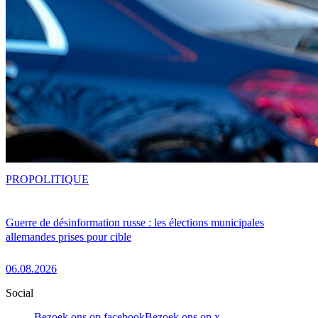
PRO
POLITIQUE
Guerre de désinformation russe : les élections municipales
allemandes prises pour cible
06.08.2026
Social
Bezoek ons op facebook
Bezoek ons op x