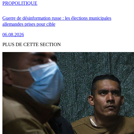
PRO
POLITIQUE
Guerre de désinformation russe : les élections municipales
allemandes prises pour cible
06.08.2026
PLUS DE CETTE SECTION