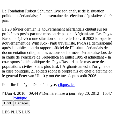
La Fondation Robert Schuman livre son analyse de la situation
politique néerlandaise, à une semaine des élections législatives du 9
juin.
Le 20 février dernier, le gouvernement néerlandais chutait sur les
problèmes posés par une mission de paix en Afghanistan. Les Pays-
Bas ont déjà vécu une situation similaire le 16 avril 2002 lorsque le
gouvernement de Wim Kok (Parti travailliste, PvdA) a démissionné
après la publication du rapport officiel de l’Institut néerlandais de
documentation critiquant les actions de l’armée néerlandaise lors de
la chute de l’enclave de Srebrenica en juillet 1995 et admettant « la
co-responsabilité politique des Pays-Bas » dans le massacre des
populations civiles. 8 ans plus tard, l’Afghanistan est à l’origine de
la crise politique, 21 soldats (dont le propre fils du chef d’état major,
le général Peter van Uhm) y ont été tués depuis août 2006.
Pour lire l’intégralité de l’analyse,
cliquez ici
.
Jun 4, 2010 - 09:44
Dernière mise à jour: Sep 20, 2012 - 15:47
Politique
Print
Partager
LES PLUS LUS