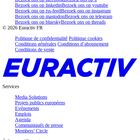
Bezoek ons op linkedin
Bezoek ons op youtube
Bezoek ons op rss-feed
Bezoek ons op instagram
Bezoek ons op mastodon
Bezoek ons op telegram
Bezoek ons op bluesky
Bezoek ons op threads
©
2026
Euractiv FR
Politique de confidentialité
Politique cookies
Conditions générales
Conditions d’abonnement
Conditions de vente
Services
Media Solutions
Projets publics européens
Evénements
Emplois
Agenda
Communiqués de presse
Members’ Circle