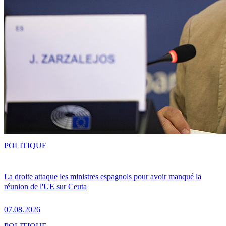
POLITIQUE
La droite attaque les ministres espagnols pour avoir manqué la
réunion de l'UE sur Ceuta
07.08.2026