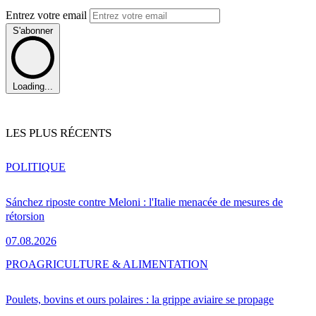
Entrez votre email
S'abonner
Loading...
LES PLUS RÉCENTS
POLITIQUE
Sánchez riposte contre Meloni : l'Italie menacée de mesures de
rétorsion
07.08.2026
PRO
AGRICULTURE & ALIMENTATION
Poulets, bovins et ours polaires : la grippe aviaire se propage