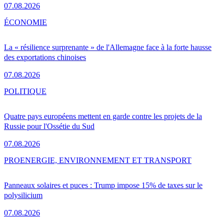
07.08.2026
ÉCONOMIE
La « résilience surprenante » de l'Allemagne face à la forte hausse
des exportations chinoises
07.08.2026
POLITIQUE
Quatre pays européens mettent en garde contre les projets de la
Russie pour l'Ossétie du Sud
07.08.2026
PRO
ENERGIE, ENVIRONNEMENT ET TRANSPORT
Panneaux solaires et puces : Trump impose 15% de taxes sur le
polysilicium
07.08.2026