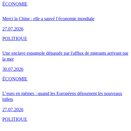
ÉCONOMIE
Merci la Chine : elle a sauvé l’économie mondiale
27.07.2026
POLITIQUE
Une enclave espagnole dépassée par l'afflux de migrants arrivant par
la mer
30.07.2026
ÉCONOMIE
L’euro en mèmes : quand les Européens détournent les nouveaux
billets
27.07.2026
POLITIQUE