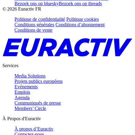
Bezoek ons op bluesky
Bezoek ons op threads
©
2026
Euractiv FR
Politique de confidentialité
Politique cookies
Conditions générales
Conditions d’abonnement
Conditions de vente
Services
Media Solutions
Projets publics européens
Evénements
Emplois
Agenda
Communiqués de presse
Members’ Circle
À Propos d'Euractiv
À propos d’Euractiv
Contactez-nous