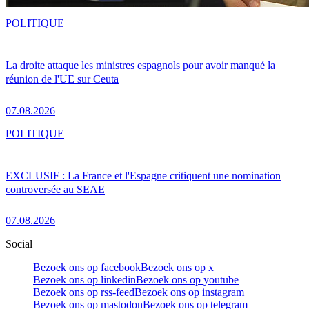
POLITIQUE
La droite attaque les ministres espagnols pour avoir manqué la
réunion de l'UE sur Ceuta
07.08.2026
POLITIQUE
EXCLUSIF : La France et l'Espagne critiquent une nomination
controversée au SEAE
07.08.2026
Social
Bezoek ons op facebook
Bezoek ons op x
Bezoek ons op linkedin
Bezoek ons op youtube
Bezoek ons op rss-feed
Bezoek ons op instagram
Bezoek ons op mastodon
Bezoek ons op telegram