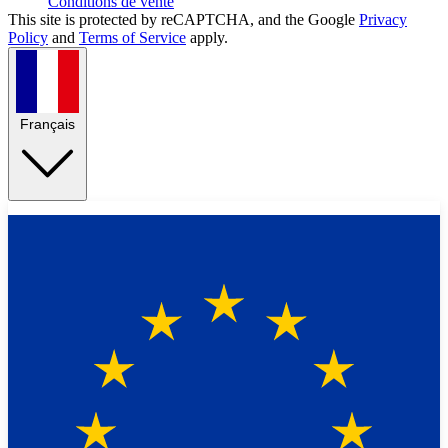
Conditions de vente
This site is protected by reCAPTCHA, and the Google
Privacy
Policy
and
Terms of Service
apply.
Français