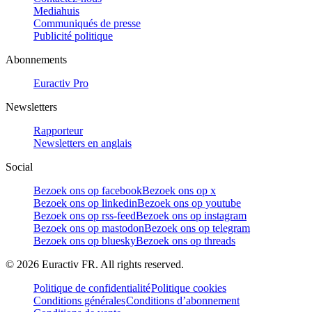
Mediahuis
Communiqués de presse
Publicité politique
Abonnements
Euractiv Pro
Newsletters
Rapporteur
Newsletters en anglais
Social
Bezoek ons op facebook
Bezoek ons op x
Bezoek ons op linkedin
Bezoek ons op youtube
Bezoek ons op rss-feed
Bezoek ons op instagram
Bezoek ons op mastodon
Bezoek ons op telegram
Bezoek ons op bluesky
Bezoek ons op threads
©
2026
Euractiv FR. All rights reserved.
Politique de confidentialité
Politique cookies
Conditions générales
Conditions d’abonnement