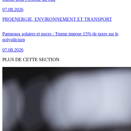
07.08.2026
PRO
ENERGIE, ENVIRONNEMENT ET TRANSPORT
Panneaux solaires et puces : Trump impose 15% de taxes sur le
polysilicium
07.08.2026
PLUS DE CETTE SECTION