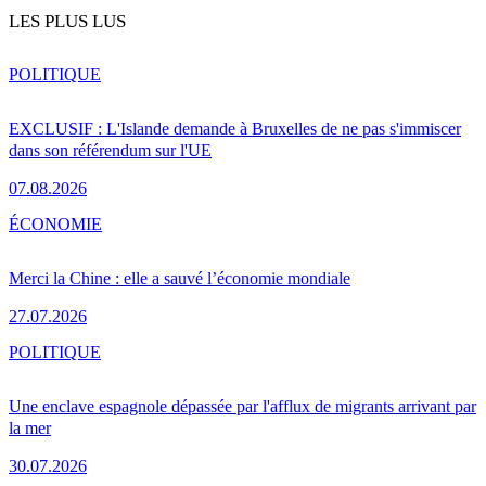
LES PLUS LUS
POLITIQUE
EXCLUSIF : L'Islande demande à Bruxelles de ne pas s'immiscer
dans son référendum sur l'UE
07.08.2026
ÉCONOMIE
Merci la Chine : elle a sauvé l’économie mondiale
27.07.2026
POLITIQUE
Une enclave espagnole dépassée par l'afflux de migrants arrivant par
la mer
30.07.2026