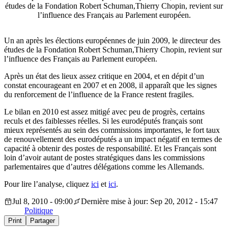
études de la Fondation Robert Schuman,Thierry Chopin, revient sur
l’influence des Français au Parlement européen.
Un an après les élections européennes de juin 2009, le directeur des
études de la Fondation Robert Schuman,Thierry Chopin, revient sur
l’influence des Français au Parlement européen.
Après un état des lieux assez critique en 2004, et en dépit d’un
constat encourageant en 2007 et en 2008, il apparaît que les signes
du renforcement de l’influence de la France restent fragiles.
Le bilan en 2010 est assez mitigé avec peu de progrès, certains
reculs et des faiblesses réelles. Si les eurodéputés français sont
mieux représentés au sein des commissions importantes, le fort taux
de renouvellement des eurodéputés a un impact négatif en termes de
capacité à obtenir des postes de responsabilité. Et les Français sont
loin d’avoir autant de postes stratégiques dans les commissions
parlementaires que d’autres délégations comme les Allemands.
Pour lire l’analyse, cliquez
ici
et
ici
.
Jul 8, 2010 - 09:00
Dernière mise à jour: Sep 20, 2012 - 15:47
Politique
Print
Partager