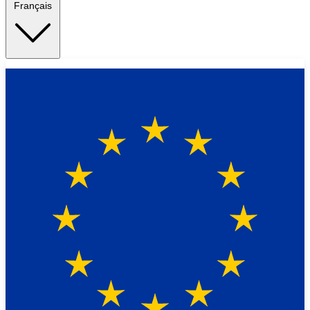
Français