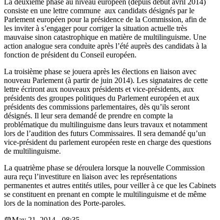
La deuxième phase au niveau européen (depuis début avril 2014)
consiste en une lettre commune aux candidats désignés par le
Parlement européen pour la présidence de la Commission, afin de
les inviter à s’engager pour corriger la situation actuelle très
mauvaise sinon catastrophique en matière de multilinguisme. Une
action analogue sera conduite après l’été auprès des candidats à la
fonction de président du Conseil européen.
La troisième phase se jouera après les élections en liaison avec
nouveau Parlement (à partir de juin 2014). Les signataires de cette
lettre écriront aux nouveaux présidents et vice-présidents, aux
présidents des groupes politiques du Parlement européen et aux
présidents des commissions parlementaires, dès qu’ils seront
désignés. Il leur sera demandé de prendre en compte la
problématique du multilinguisme dans leurs travaux et notamment
lors de l’audition des futurs Commissaires. Il sera demandé qu’un
vice-président du parlement européen reste en charge des questions
de multilinguisme.
La quatrième phase se déroulera lorsque la nouvelle Commission
aura reçu l’investiture en liaison avec les représentations
permanentes et autres entités utiles, pour veiller à ce que les Cabinets
se constituent en prenant en compte le multilinguisme et de même
lors de la nomination des Porte-paroles.
May 21, 2014 - 08:35