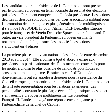
Les candidats pour la présidence de la Commission sont pressentis
par le Conseil européen, en tenant compte du résultat des élections
puis c’est le Parlement européen qui élit le/la président/e. Les actions
décrites ci-dessous sont conduites par trois associations militant pour
la promotion de leur langue et plus généralement le multilinguisme :
il s’agit de l’ASSODILIT pour l’italien, DLF Bruxelles-Europe
pour le français et de Verein Deutsche Sprache pour l’allemand. En
outre, un vice-président du Parlement européen en charge
notamment du multilinguisme s’est associé à ces actions qui
s’articulent en 4 phases.
La première phase au niveau national s’est déroulée entre décembre
2013 et avril 2014. Elle a consisté tout d’abord à écrire aux
présidents des partis nationaux des États membres concernés pour
les inciter à choisir le plus possible de candidats polyglottes et
sensibles au multilinguisme. Ensuite les chefs d’État et de
gouvernements ont été appelés à désigner pour la présidence du
Conseil européen, pressentir pour la présidence de la Commission et
de la Haute représentation pour les relations extérieures, des
personnalités couvrant le plus large éventail linguistique possible et
s’engageant à pratiquer le multilinguisme. Le président
François Hollande a envoyé une réponse encourageante par
l’intermédiaire de sa chef de Cabinet.