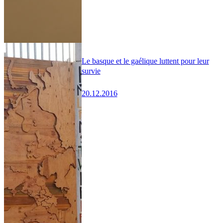
Le basque et le gaélique luttent pour leur
survie
20.12.2016