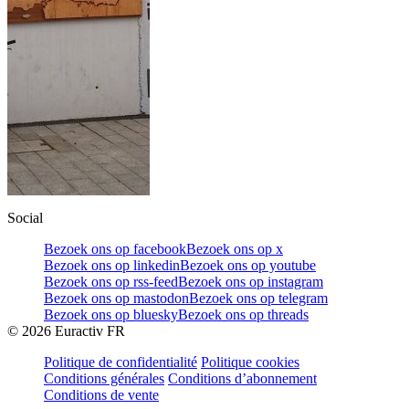
Social
Bezoek ons op facebook
Bezoek ons op x
Bezoek ons op linkedin
Bezoek ons op youtube
Bezoek ons op rss-feed
Bezoek ons op instagram
Bezoek ons op mastodon
Bezoek ons op telegram
Bezoek ons op bluesky
Bezoek ons op threads
©
2026
Euractiv FR
Politique de confidentialité
Politique cookies
Conditions générales
Conditions d’abonnement
Conditions de vente