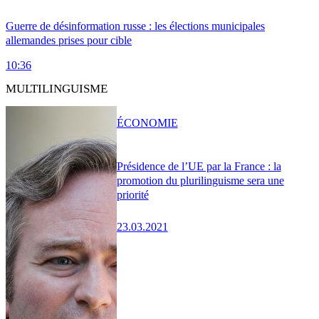
Guerre de désinformation russe : les élections municipales
allemandes prises pour cible
10:36
MULTILINGUISME
ÉCONOMIE
Présidence de l’UE par la France : la
promotion du plurilinguisme sera une
priorité
23.03.2021