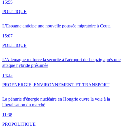
15:55
POLITIQUE
L'Espagne anticipe une nouvelle poussée migratoire à Ceuta
15:07
POLITIQUE
L'Allemagne renforce la sécurité à l'aéroport de Leipzig après une
attaque hybride présumée
14:33
PRO
ENERGIE, ENVIRONNEMENT ET TRANSPORT
La pénurie d'énergie nucléaire en Hongrie ouvre la voie à la
libéralisation du marché
11:38
PRO
POLITIQUE