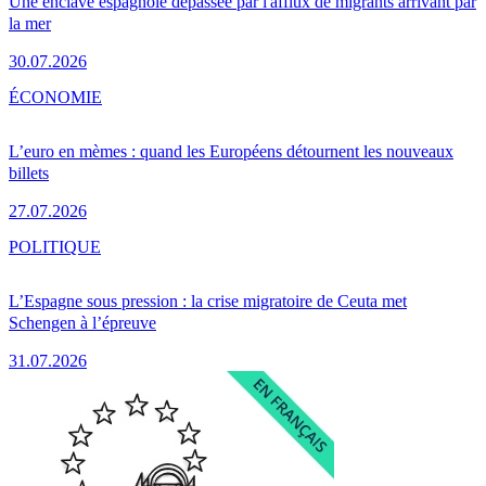
Une enclave espagnole dépassée par l'afflux de migrants arrivant par
la mer
30.07.2026
ÉCONOMIE
L’euro en mèmes : quand les Européens détournent les nouveaux
billets
27.07.2026
POLITIQUE
L’Espagne sous pression : la crise migratoire de Ceuta met
Schengen à l’épreuve
31.07.2026