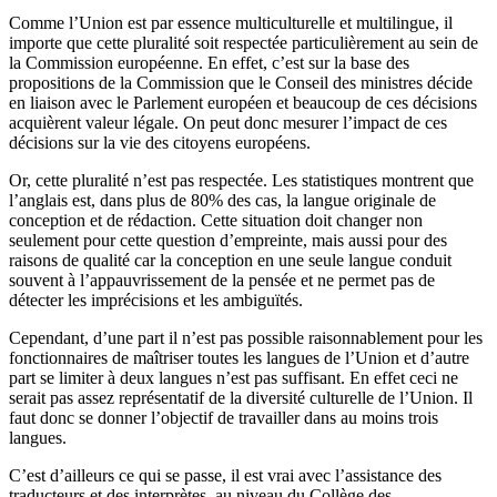
Comme l’Union est par essence multiculturelle et multilingue, il
importe que cette pluralité soit respectée particulièrement au sein de
la Commission européenne. En effet, c’est sur la base des
propositions de la Commission que le Conseil des ministres décide
en liaison avec le Parlement européen et beaucoup de ces décisions
acquièrent valeur légale. On peut donc mesurer l’impact de ces
décisions sur la vie des citoyens européens.
Or, cette pluralité n’est pas respectée. Les statistiques montrent que
l’anglais est, dans plus de 80% des cas, la langue originale de
conception et de rédaction. Cette situation doit changer non
seulement pour cette question d’empreinte, mais aussi pour des
raisons de qualité car la conception en une seule langue conduit
souvent à l’appauvrissement de la pensée et ne permet pas de
détecter les imprécisions et les ambiguïtés.
Cependant, d’une part il n’est pas possible raisonnablement pour les
fonctionnaires de maîtriser toutes les langues de l’Union et d’autre
part se limiter à deux langues n’est pas suffisant. En effet ceci ne
serait pas assez représentatif de la diversité culturelle de l’Union. Il
faut donc se donner l’objectif de travailler dans au moins trois
langues.
C’est d’ailleurs ce qui se passe, il est vrai avec l’assistance des
traducteurs et des interprètes, au niveau du Collège des