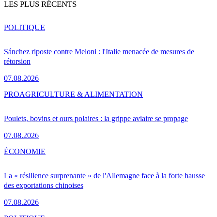
LES PLUS RÉCENTS
POLITIQUE
Sánchez riposte contre Meloni : l'Italie menacée de mesures de
rétorsion
07.08.2026
PRO
AGRICULTURE & ALIMENTATION
Poulets, bovins et ours polaires : la grippe aviaire se propage
07.08.2026
ÉCONOMIE
La « résilience surprenante » de l'Allemagne face à la forte hausse
des exportations chinoises
07.08.2026