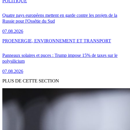
POLITIQUE
Quatre pays européens mettent en garde contre les projets de la
Russie pour l'Ossétie du Sud
07.08.2026
PRO
ENERGIE, ENVIRONNEMENT ET TRANSPORT
Panneaux solaires et puces : Trump impose 15% de taxes sur le
polysilicium
07.08.2026
PLUS DE CETTE SECTION