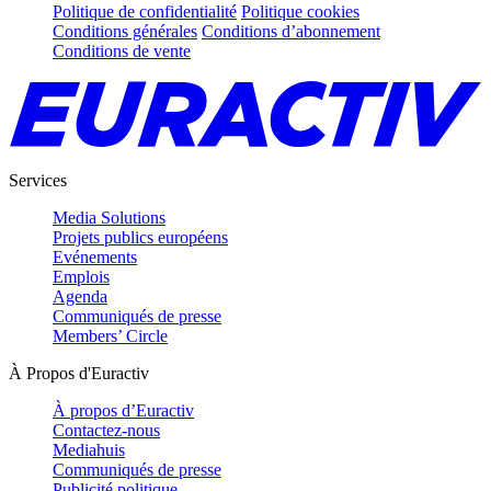
Politique de confidentialité
Politique cookies
Conditions générales
Conditions d’abonnement
Conditions de vente
Services
Media Solutions
Projets publics européens
Evénements
Emplois
Agenda
Communiqués de presse
Members’ Circle
À Propos d'Euractiv
À propos d’Euractiv
Contactez-nous
Mediahuis
Communiqués de presse
Publicité politique