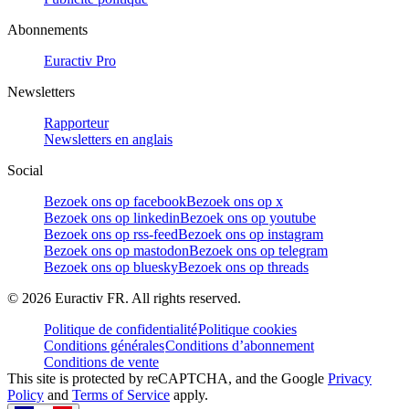
Abonnements
Euractiv Pro
Newsletters
Rapporteur
Newsletters en anglais
Social
Bezoek ons op facebook
Bezoek ons op x
Bezoek ons op linkedin
Bezoek ons op youtube
Bezoek ons op rss-feed
Bezoek ons op instagram
Bezoek ons op mastodon
Bezoek ons op telegram
Bezoek ons op bluesky
Bezoek ons op threads
©
2026
Euractiv FR. All rights reserved.
Politique de confidentialité
Politique cookies
Conditions générales
Conditions d’abonnement
Conditions de vente
This site is protected by reCAPTCHA, and the Google
Privacy
Policy
and
Terms of Service
apply.