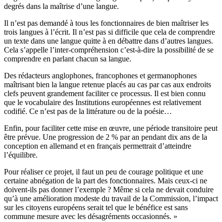
degrés dans la maîtrise d’une langue.
Il n’est pas demandé à tous les fonctionnaires de bien maîtriser les
trois langues à l’écrit. Il n’est pas si difficile que cela de comprendre
un texte dans une langue quitte à en débattre dans d’autres langues.
Cela s’appelle l’inter-compréhension c’est-à-dire la possibilité de se
comprendre en parlant chacun sa langue.
Des rédacteurs anglophones, francophones et germanophones
maîtrisant bien la langue retenue placés au cas par cas aux endroits
clefs peuvent grandement faciliter ce processus. Il est bien connu
que le vocabulaire des Institutions européennes est relativement
codifié. Ce n’est pas de la littérature ou de la poésie…
Enfin, pour faciliter cette mise en œuvre, une période transitoire peut
être prévue. Une progression de 2 % par an pendant dix ans de la
conception en allemand et en français permettrait d’atteindre
l’équilibre.
Pour réaliser ce projet, il faut un peu de courage politique et une
certaine abnégation de la part des fonctionnaires. Mais ceux-ci ne
doivent-ils pas donner l’exemple ? Même si cela ne devait conduire
qu’à une amélioration modeste du travail de la Commission, l’impact
sur les citoyens européens serait tel que le bénéfice est sans
commune mesure avec les désagréments occasionnés. »