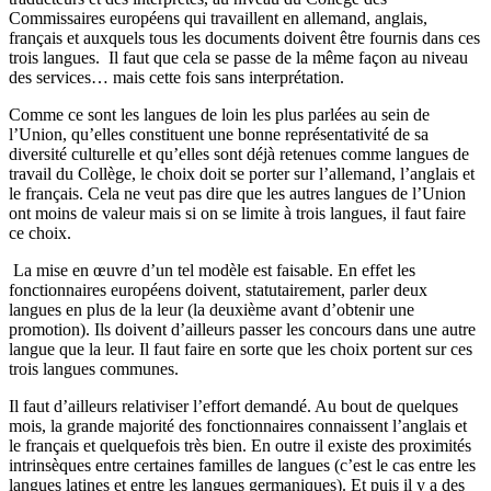
Commissaires européens qui travaillent en allemand, anglais,
français et auxquels tous les documents doivent être fournis dans ces
trois langues. Il faut que cela se passe de la même façon au niveau
des services… mais cette fois sans interprétation.
Comme ce sont les langues de loin les plus parlées au sein de
l’Union, qu’elles constituent une bonne représentativité de sa
diversité culturelle et qu’elles sont déjà retenues comme langues de
travail du Collège, le choix doit se porter sur l’allemand, l’anglais et
le français. Cela ne veut pas dire que les autres langues de l’Union
ont moins de valeur mais si on se limite à trois langues, il faut faire
ce choix.
La mise en œuvre d’un tel modèle est faisable. En effet les
fonctionnaires européens doivent, statutairement, parler deux
langues en plus de la leur (la deuxième avant d’obtenir une
promotion). Ils doivent d’ailleurs passer les concours dans une autre
langue que la leur. Il faut faire en sorte que les choix portent sur ces
trois langues communes.
Il faut d’ailleurs relativiser l’effort demandé. Au bout de quelques
mois, la grande majorité des fonctionnaires connaissent l’anglais et
le français et quelquefois très bien. En outre il existe des proximités
intrinsèques entre certaines familles de langues (c’est le cas entre les
langues latines et entre les langues germaniques). Et puis il y a des