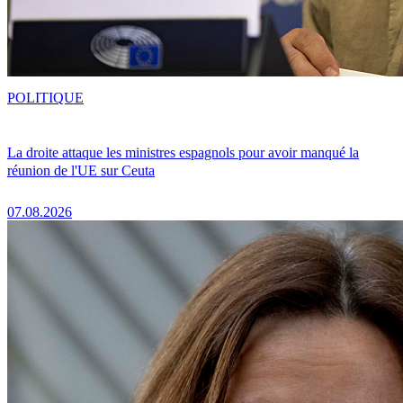
POLITIQUE
La droite attaque les ministres espagnols pour avoir manqué la
réunion de l'UE sur Ceuta
07.08.2026