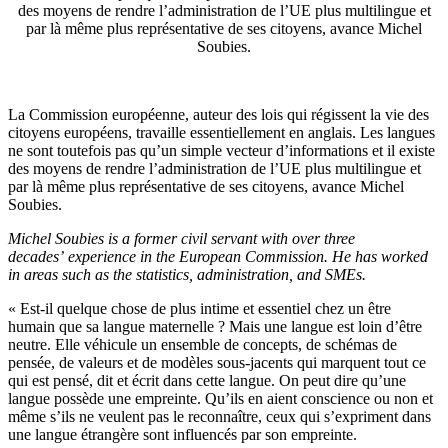
des moyens de rendre l’administration de l’UE plus multilingue et
par là même plus représentative de ses citoyens, avance Michel
Soubies.
La Commission européenne, auteur des lois qui régissent la vie des
citoyens européens, travaille essentiellement en anglais. Les langues
ne sont toutefois pas qu’un simple vecteur d’informations et il existe
des moyens de rendre l’administration de l’UE plus multilingue et
par là même plus représentative de ses citoyens, avance Michel
Soubies.
Michel Soubies is a former civil servant with over three
decades’ experience in the European Commission. He has worked
in areas such as the statistics, administration, and SMEs.
« Est-il quelque chose de plus intime et essentiel chez un être
humain que sa langue maternelle ? Mais une langue est loin d’être
neutre. Elle véhicule un ensemble de concepts, de schémas de
pensée, de valeurs et de modèles sous-jacents qui marquent tout ce
qui est pensé, dit et écrit dans cette langue. On peut dire qu’une
langue possède une empreinte. Qu’ils en aient conscience ou non et
même s’ils ne veulent pas le reconnaître, ceux qui s’expriment dans
une langue étrangère sont influencés par son empreinte.