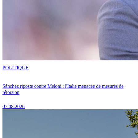
POLITIQUE
Sánchez riposte contre Meloni : l'Italie menacée de mesures de
rétorsion
07.08.2026