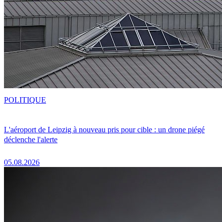
POLITIQUE
L'aéroport de Leipzig à nouveau pris pour cible : un drone piégé
déclenche l'alerte
05.08.2026