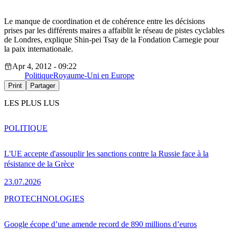
Le manque de coordination et de cohérence entre les décisions
prises par les différents maires a affaiblit le réseau de pistes cyclables
de Londres, explique Shin-pei Tsay de la Fondation Carnegie pour
la paix internationale.
Apr 4, 2012 - 09:22
Politique
Royaume-Uni en Europe
Print
Partager
LES PLUS LUS
POLITIQUE
L'UE accepte d'assouplir les sanctions contre la Russie face à la
résistance de la Grèce
23.07.2026
PRO
TECHNOLOGIES
Google écope d’une amende record de 890 millions d’euros