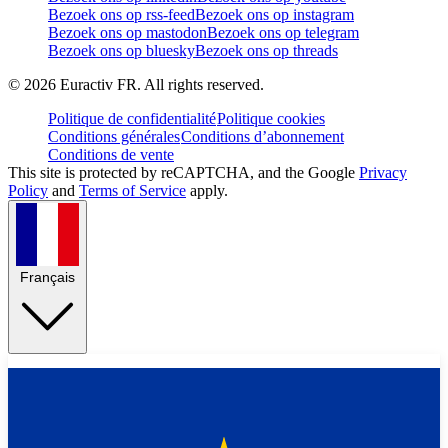
Bezoek ons op rss-feed
Bezoek ons op instagram
Bezoek ons op mastodon
Bezoek ons op telegram
Bezoek ons op bluesky
Bezoek ons op threads
©
2026
Euractiv FR. All rights reserved.
Politique de confidentialité
Politique cookies
Conditions générales
Conditions d’abonnement
Conditions de vente
This site is protected by reCAPTCHA, and the Google
Privacy
Policy
and
Terms of Service
apply.
Français