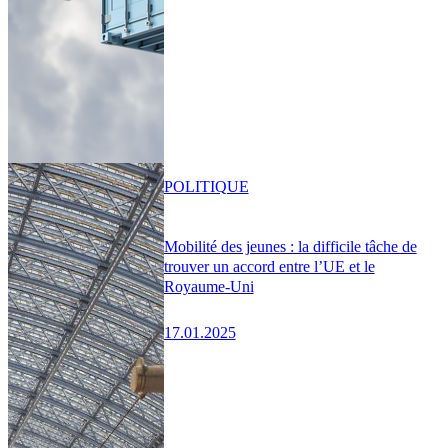
POLITIQUE
Mobilité des jeunes : la difficile tâche de
trouver un accord entre l’UE et le
Royaume-Uni
17.01.2025