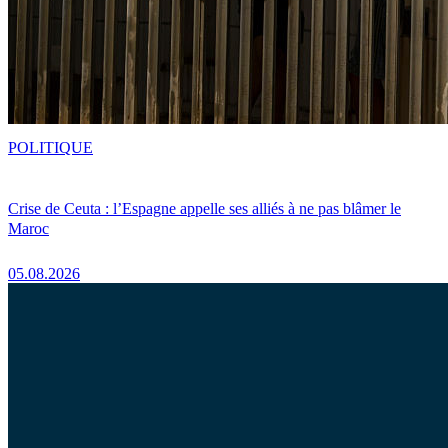
POLITIQUE
Crise de Ceuta : l’Espagne appelle ses alliés à ne pas blâmer le
Maroc
05.08.2026