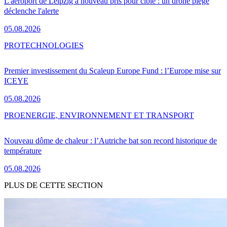
L'aéroport de Leipzig à nouveau pris pour cible : un drone piégé
déclenche l'alerte
05.08.2026
PRO
TECHNOLOGIES
Premier investissement du Scaleup Europe Fund : l’Europe mise sur
ICEYE
05.08.2026
PRO
ENERGIE, ENVIRONNEMENT ET TRANSPORT
Nouveau dôme de chaleur : l’Autriche bat son record historique de
température
05.08.2026
PLUS DE CETTE SECTION