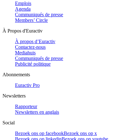
Emplois
Agenda
Communiqués de presse
Members’ Circle
À Propos d'Euractiv
À propos d’Euractiv
Contactez-nous
Mediahuis
Communiqués de presse
Publicité politique
Abonnements
Euractiv Pro
Newsletters
Rapporteur
Newsletters en anglais
Social
Bezoek ons op facebook
Bezoek ons op x
Bezoek ons op linkedin
Bezoek ons op youtube