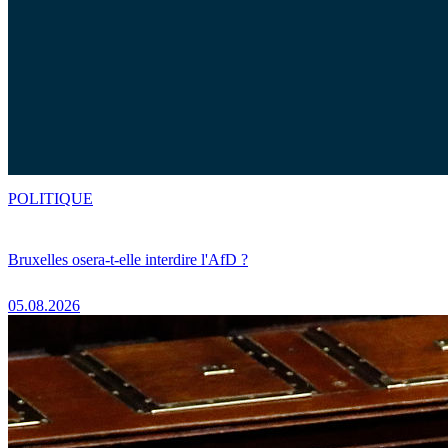
POLITIQUE
Bruxelles osera-t-elle interdire l'AfD ?
05.08.2026