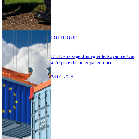
POLITIQUE
L’UE envisage d’intégrer le Royaume-Uni
à l’espace douanier paneuropéen
24.01.2025