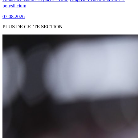
polysilicium
07.08.2026
PLUS DE CETTE SECTION