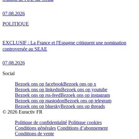
07.08.2026
POLITIQUE
EXCLUSIF : La France et l'Espagne critiquent une nomination
controversée au SEAE
07.08.2026
Social
Bezoek ons op facebook
Bezoek ons op x
Bezoek ons op linkedin
Bezoek ons op youtube
Bezoek ons op rss-feed
Bezoek ons op instagram
Bezoek ons op mastodon
Bezoek ons op telegram
Bezoek ons op bluesky
Bezoek ons op threads
©
2026
Euractiv FR
Politique de confidentialité
Politique cookies
Conditions générales
Conditions d’abonnement
Conditions de vente