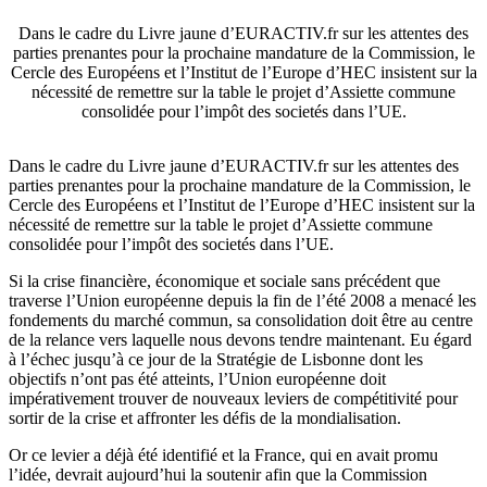
Dans le cadre du Livre jaune d’EURACTIV.fr sur les attentes des
parties prenantes pour la prochaine mandature de la Commission, le
Cercle des Européens et l’Institut de l’Europe d’HEC insistent sur la
nécessité de remettre sur la table le projet d’Assiette commune
consolidée pour l’impôt des societés dans l’UE.
Dans le cadre du Livre jaune d’EURACTIV.fr sur les attentes des
parties prenantes pour la prochaine mandature de la Commission, le
Cercle des Européens et l’Institut de l’Europe d’HEC insistent sur la
nécessité de remettre sur la table le projet d’Assiette commune
consolidée pour l’impôt des societés dans l’UE.
Si la crise financière, économique et sociale sans précédent que
traverse l’Union européenne depuis la fin de l’été 2008 a menacé les
fondements du marché commun, sa consolidation doit être au centre
de la relance vers laquelle nous devons tendre maintenant. Eu égard
à l’échec jusqu’à ce jour de la Stratégie de Lisbonne dont les
objectifs n’ont pas été atteints, l’Union européenne doit
impérativement trouver de nouveaux leviers de compétitivité pour
sortir de la crise et affronter les défis de la mondialisation.
Or ce levier a déjà été identifié et la France, qui en avait promu
l’idée, devrait aujourd’hui la soutenir afin que la Commission