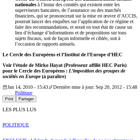
nationales
à l’instar des comités qui existent entre les
superviseurs bancaires, de l’assurance ou des marchés
financiers, qui se prononcerait sur la mise en œuvre d’ACCIS,
pourrait lancer des enquêtes sur l’application de ce régime et
faire des recommandations, et serait en tout état de cause un
lieu d’échange d’informations et de propositions sur tous
sujets fiscaux, soit de façon informelle et ciblée, soit à
l’occasion de rapports annuels.
Le Cercle des Européens et l’Institut de l’Europe d’HEC
Voir l’étude de Mirko Hayat (Professeur affilié HEC Paris)
pour le Cercle des Européens :
L’imposition des groupes de
sociétés en Europe
(à paraître)
Jan 14, 2010 - 15:43
Dernière mise à jour: Sep 20, 2012 - 15:48
Politique
Print
Partager
LES PLUS LUS
POLITIQUE