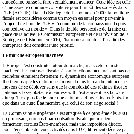
européenne puisse la faire véritablement avancer. Cette idée est celle
d’une assiette commune consolidée pour l’impôt des sociétés dans
l’UE (ACCIS). Dans la Stratégie de Lisbonne en 2000, la politique
fiscale est considérée comme un moyen essentiel pour parvenir à
l’objectif de faire de l’UE « l’économie de la connaissance la plus
compétitive au monde ». Dans la double perspective de la mise en
place de la nouvelle Commission européenne et de la révision de la
Stratégie de Lisbonne en 2010, l’harmonisation de la fiscalité des
entreprises doit constituer une priorité.
Le marché européen inachevé
L’Europe s’est construite autour du marché, mais celui-ci reste
inachevé. Les entraves fiscales à son fonctionnement ne sont pas des
moindres et nuisent fortement au dynamisme économique européen.
Il est temps que les entreprises trouvent dans le marché intérieur les
moyens de se déployer sans que la complexité des régimes fiscaux
nationaux fasse obstacle à leur essor. Il n’est souvent pas faux de
dire qu’il est plus facile pour une entreprise d’investir aux États-Unis
que dans un autre État membre que celui de son siège social !
La Commission européenne s’est attaquée à ce problème dès 2001
en proposant, non pas l’harmonisation fiscale que rejettent
fermement certains États-membres, mais une imposition directe,
pour l’ensemble de leurs activités dans l’UE, librement décidée par