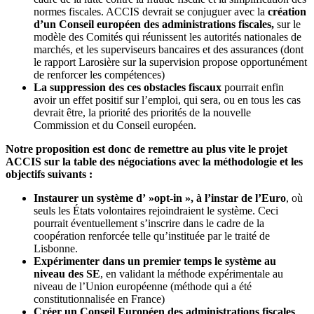
normes fiscales. ACCIS devrait se conjuguer avec la
création
d’un Conseil européen des administrations fiscales,
sur le
modèle des Comités qui réunissent les autorités nationales de
marchés, et les superviseurs bancaires et des assurances (dont
le rapport Larosière sur la supervision propose opportunément
de renforcer les compétences)
La suppression des ces obstacles fiscaux
pourrait enfin
avoir un effet positif sur l’emploi, qui sera, ou en tous les cas
devrait être, la priorité des priorités de la nouvelle
Commission et du Conseil européen.
Notre proposition est donc de remettre au plus vite le projet
ACCIS sur la table des négociations avec la méthodologie et les
objectifs suivants :
Instaurer un système d’ »opt-in », à l’instar de l’Euro
, où
seuls les États volontaires rejoindraient le système. Ceci
pourrait éventuellement s’inscrire dans le cadre de la
coopération renforcée telle qu’instituée par le traité de
Lisbonne.
Expérimenter dans un premier temps le système au
niveau des SE
, en validant la méthode expérimentale au
niveau de l’Union européenne (méthode qui a été
constitutionnalisée en France)
Créer un Conseil Européen des administrations fiscales