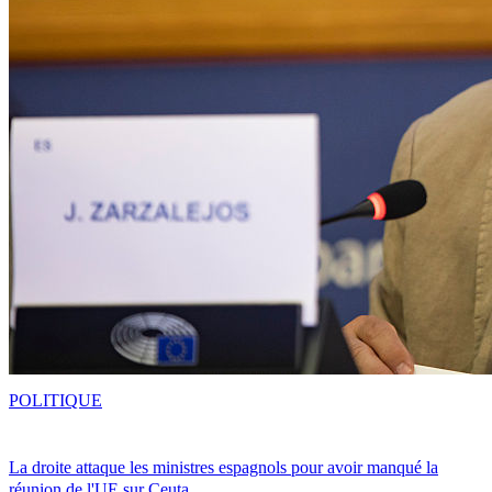
POLITIQUE
La droite attaque les ministres espagnols pour avoir manqué la
réunion de l'UE sur Ceuta