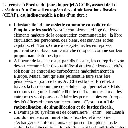
La remise à l’ordre du jour du projet ACCIS, assorti de la
création d’un Conseil européen des administrations fiscales
(CEAF), est indispensable à plus d’un titre
:
L’instauration d’une
assiette commune consolidée de
l’impôt sur les sociétés
est le complément obligé de deux
éléments majeurs de la construction communautaire : la libre
circulation des personnes, des biens, des services et des
capitaux, et l’Euro. Grace à ce système, les entreprises
pourront se déployer sur le marché européen comme sur leur
propre marché domestique.
A l’heure de la chasse aux paradis fiscaux, les entreprises vont
devoir recentrer leur dispositif fiscal au lieu de leurs activités,
soit pour les entreprises européennes majoritairement en
Europe. Mais il faut qu’elles puissent le faire sans être
pénalisées, et pour ce faire, ACCIS est la clé. En effet, à
travers la base commune consolidée – qui permet aux États
membres de garder l’entière liberté de fixation des taux – les
entreprises vont pouvoir déduire les pertes subies en Europe
des bénéfices obtenus sur le continent. C’est un
outil de
rationalisation, de simplification et de justice fiscale
.
L’avantage du système est de contraindre – enfin – les États à
coordonner leurs administrations fiscales, et à les faire
s’échanger des informations. Ce qui serait un plus dans le
cadre de la lutte contre la fraude fiscale et la simplification des