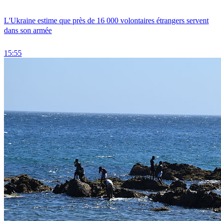
L'Ukraine estime que près de 16 000 volontaires étrangers servent
dans son armée
15:55