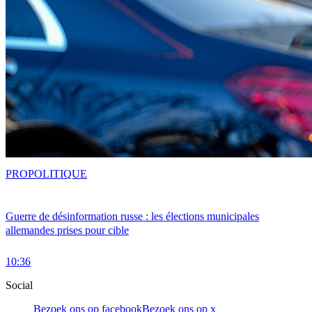
PRO
POLITIQUE
Guerre de désinformation russe : les élections municipales
allemandes prises pour cible
10:36
Social
Bezoek ons op facebook
Bezoek ons op x