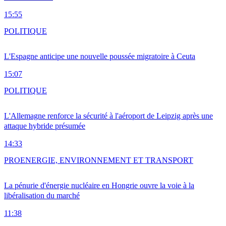
15:55
POLITIQUE
L'Espagne anticipe une nouvelle poussée migratoire à Ceuta
15:07
POLITIQUE
L'Allemagne renforce la sécurité à l'aéroport de Leipzig après une
attaque hybride présumée
14:33
PRO
ENERGIE, ENVIRONNEMENT ET TRANSPORT
La pénurie d'énergie nucléaire en Hongrie ouvre la voie à la
libéralisation du marché
11:38