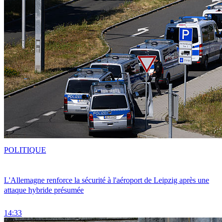
POLITIQUE
L'Allemagne renforce la sécurité à l'aéroport de Leipzig après une
attaque hybride présumée
14:33