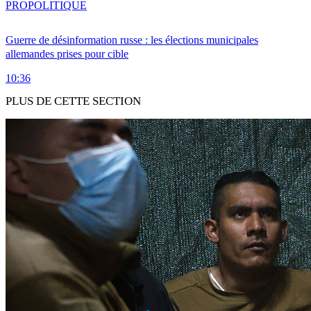
PRO
POLITIQUE
Guerre de désinformation russe : les élections municipales
allemandes prises pour cible
10:36
PLUS DE CETTE SECTION