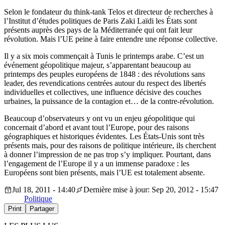
Selon le fondateur du think-tank Telos et directeur de recherches à
l’Institut d’études politiques de Paris Zaki Laïdi les États sont
présents auprès des pays de la Méditerranée qui ont fait leur
révolution. Mais l’UE peine à faire entendre une réponse collective.
Il y a six mois commençait à Tunis le printemps arabe. C’est un
événement géopolitique majeur, s’apparentant beaucoup au
printemps des peuples européens de 1848 : des révolutions sans
leader, des revendications centrées autour du respect des libertés
individuelles et collectives, une influence décisive des couches
urbaines, la puissance de la contagion et… de la contre-révolution.
Beaucoup d’observateurs y ont vu un enjeu géopolitique qui
concernait d’abord et avant tout l’Europe, pour des raisons
géographiques et historiques évidentes. Les États-Unis sont très
présents mais, pour des raisons de politique intérieure, ils cherchent
à donner l’impression de ne pas trop s’y impliquer. Pourtant, dans
l’engagement de l’Europe il y a un immense paradoxe : les
Européens sont bien présents, mais l’UE est totalement absente
.
Jul 18, 2011 - 14:40
Dernière mise à jour: Sep 20, 2012 - 15:47
Politique
Print
Partager