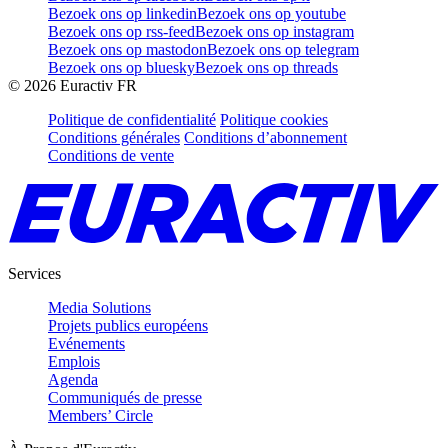
Bezoek ons op linkedin
Bezoek ons op youtube
Bezoek ons op rss-feed
Bezoek ons op instagram
Bezoek ons op mastodon
Bezoek ons op telegram
Bezoek ons op bluesky
Bezoek ons op threads
©
2026
Euractiv FR
Politique de confidentialité
Politique cookies
Conditions générales
Conditions d’abonnement
Conditions de vente
Services
Media Solutions
Projets publics européens
Evénements
Emplois
Agenda
Communiqués de presse
Members’ Circle